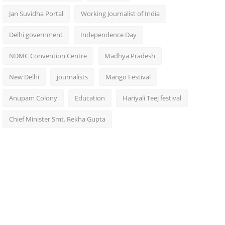
Jan Suvidha Portal
Working Journalist of India
Delhi government
Independence Day
NDMC Convention Centre
Madhya Pradesh
New Delhi
journalists
Mango Festival
Anupam Colony
Education
Hariyali Teej festival
Chief Minister Smt. Rekha Gupta