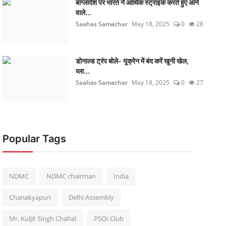
बांग्लादेश पर भारत ने आर्थिक स्ट्राइक करते हुए आने
वाले...
Saahas Samachar
May 18, 2025
0
28
डोनाल्ड ट्रंप बोले- यूक्रेन में बंद करें खूनी खेल,
व्ला...
Saahas Samachar
May 18, 2025
0
27
Popular Tags
NDMC
NDMC chairman
India
Chanakyapuri
Delhi Assembly
Mr. Kuljit Singh Chahal
PSOI Club