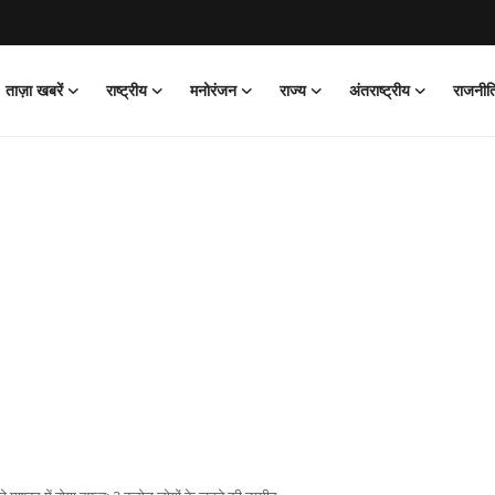
ताज़ा खबरें
राष्ट्रीय
मनोरंजन
राज्य
अंतराष्ट्रीय
राजनीत