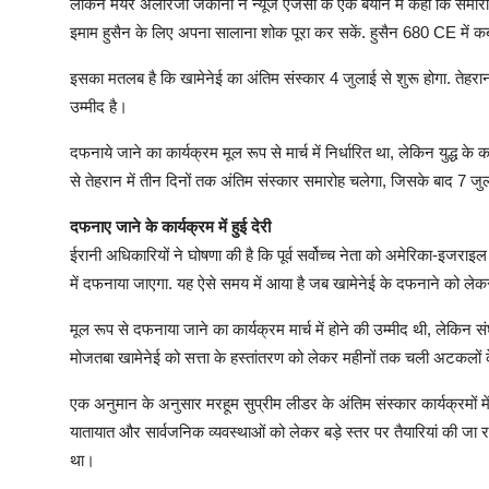
लेकिन मेयर अलीरेजा जकानी ने न्यूज एजेंसी के एक बयान में कहा कि समारोह
इमाम हुसैन के लिए अपना सालाना शोक पूरा कर सकें. हुसैन 680 CE में कर्ब
इसका मतलब है कि खामेनेई का अंतिम संस्कार 4 जुलाई से शुरू होगा. तेहरान
उम्मीद है।
दफनाये जाने का कार्यक्रम मूल रूप से मार्च में निर्धारित था, लेकिन युद्ध
से तेहरान में तीन दिनों तक अंतिम संस्कार समारोह चलेगा, जिसके बाद 7 
दफनाए जाने के कार्यक्रम में हुई देरी
ईरानी अधिकारियों ने घोषणा की है कि पूर्व सर्वोच्च नेता को अमेरिका-इजरा
में दफनाया जाएगा. यह ऐसे समय में आया है जब खामेनेई के दफनाने को लेक
मूल रूप से दफनाया जाने का कार्यक्रम मार्च में होने की उम्मीद थी, लेकिन 
मोजतबा खामेनेई को सत्ता के हस्तांतरण को लेकर महीनों तक चली अटकलों क
एक अनुमान के अनुसार मरहूम सुप्रीम लीडर के अंतिम संस्कार कार्यक्रमों में
यातायात और सार्वजनिक व्यवस्थाओं को लेकर बड़े स्तर पर तैयारियां की जा रह
था।