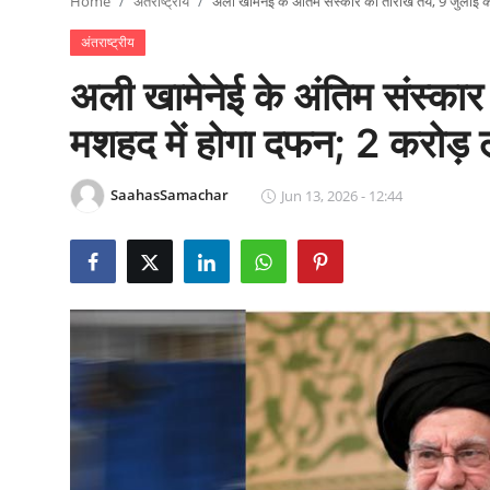
Home
अंतराष्ट्रीय
अली खामेनेई के अंतिम संस्कार की तारीख तय, 9 जुलाई को
राजनीति
अंतराष्ट्रीय
खेल
अली खामेनेई के अंतिम संस्का
Epaper
मशहद में होगा दफन; 2 करोड़ लो
धर्म
SaahasSamachar
Jun 13, 2026 - 12:44
लाइफस्टाइल
टेक