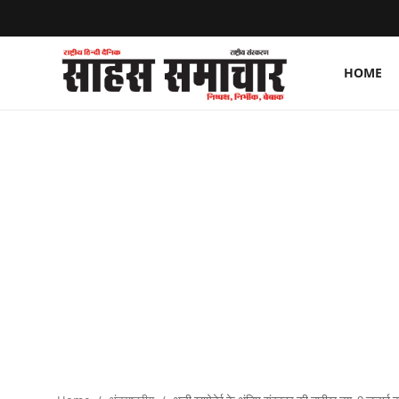
HOME
Login
Register
Home
ताज़ा खबरें
राष्ट्रीय
मनोरंजन
राज्य
अंतराष्ट्रीय