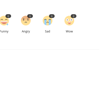
0
0
0
0
Funny
Angry
Sad
Wow