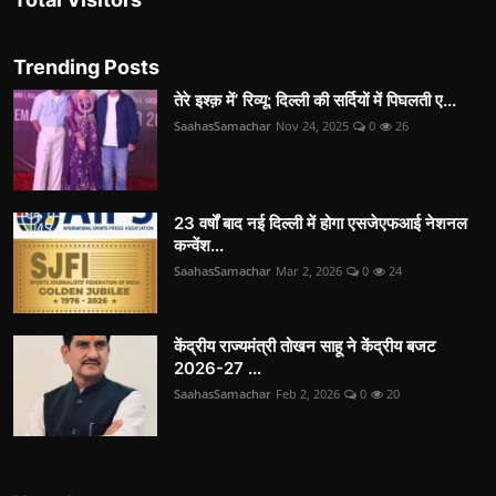
Trending Posts
तेरे इश्क़ में’ रिव्यू: दिल्ली की सर्दियों में पिघलती ए...
SaahasSamachar
Nov 24, 2025
0
26
23 वर्षों बाद नई दिल्ली में होगा एसजेएफआई नेशनल
कन्वेंश...
SaahasSamachar
Mar 2, 2026
0
24
केंद्रीय राज्यमंत्री तोखन साहू ने केंद्रीय बजट
2026-27 ...
SaahasSamachar
Feb 2, 2026
0
20