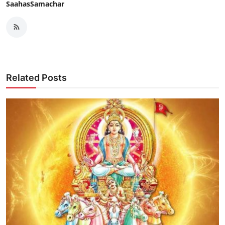
SaahasSamachar
Related Posts