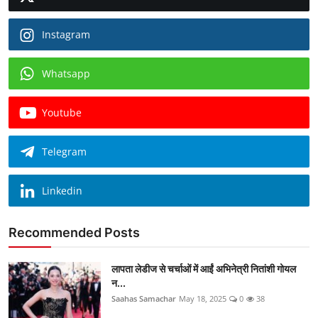
Instagram
Whatsapp
Youtube
Telegram
Linkedin
Recommended Posts
लापता लेडीज से चर्चाओं में आईं अभिनेत्री नितांशी गोयल
न...
Saahas Samachar
May 18, 2025
0
38