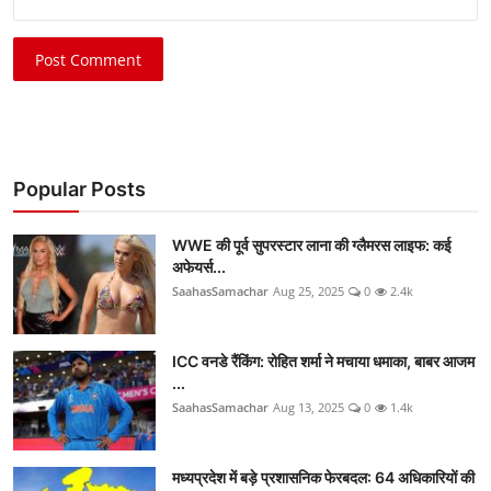
Post Comment
Popular Posts
WWE की पूर्व सुपरस्टार लाना की ग्लैमरस लाइफ: कई
अफेयर्स...
SaahasSamachar
Aug 25, 2025
0
2.4k
ICC वनडे रैंकिंग: रोहित शर्मा ने मचाया धमाका, बाबर आजम
...
SaahasSamachar
Aug 13, 2025
0
1.4k
मध्यप्रदेश में बड़े प्रशासनिक फेरबदल: 64 अधिकारियों की