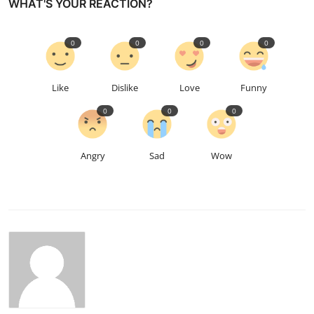
WHAT'S YOUR REACTION?
0
0
0
0
Like
Dislike
Love
Funny
0
0
0
Angry
Sad
Wow