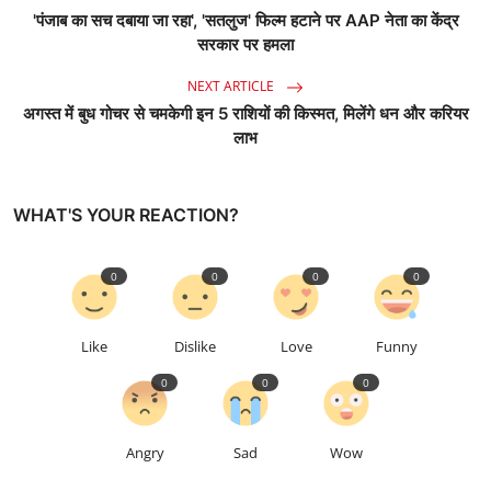
'पंजाब का सच दबाया जा रहा', 'सतलुज' फिल्म हटाने पर AAP नेता का केंद्र
सरकार पर हमला
NEXT ARTICLE
अगस्त में बुध गोचर से चमकेगी इन 5 राशियों की किस्मत, मिलेंगे धन और करियर
लाभ
WHAT'S YOUR REACTION?
0
0
0
0
Like
Dislike
Love
Funny
0
0
0
Angry
Sad
Wow