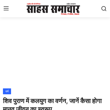
Login
Register
Home
ताज़ा खबरें
राष्ट्रीय
मनोरंजन
राज्य
धर्म
शिव पुराण में कलयुग का वर्णन, जानें कैसा होगा
अंतराष्ट्रीय
मानव जीवन का स्वरूप