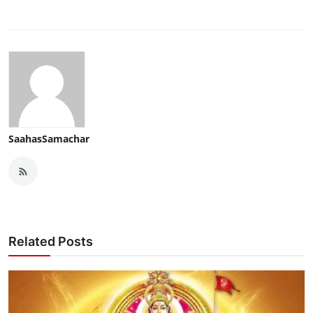
SaahasSamachar
Related Posts