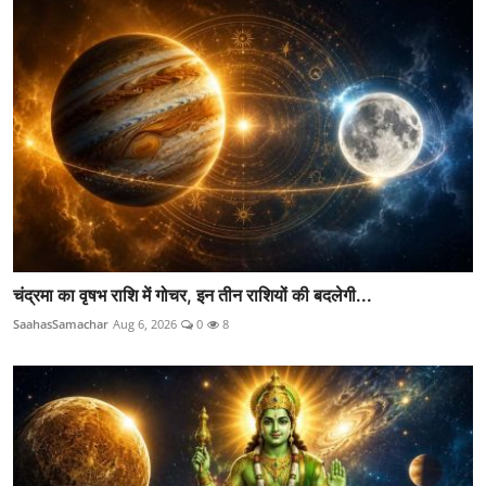
चंद्रमा का वृषभ राशि में गोचर, इन तीन राशियों की बदलेगी...
SaahasSamachar
Aug 6, 2026
0
8