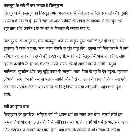
कलयुग के बारे में क्या कहता है शिवपुराण
शिवपुराण में कलयुग का विस्तृत वर्णन मुख्य रूप से विद्येश्वर संहिता के पहले और दूसरे
अध्याय में मिलता है. इसमें सूत जी और ऋषियों के संवाद के माध्यम से कलयुग की
शुरुआत और उसके अंत के बारे में विस्तार से बताया गया है.
शिव पुराण के अनुसार, घोर कलयुग आने पर मनुष्य पुण्य कर्मों से दूर हो जाएगा और
दुराचार में फंस जाएगा. लोग सत्य बोलने से मुंह मोड़ लेंगे. दूसरों की निंदा करने में लगे
रहेंगे. पराए धन को हड़पने की इच्छा बढ़ेगी. मन पराई स्त्रियों में आसक्त रहेगा. लोग
हिंसक प्रवृत्ति के हो जाएंगे और अपने शरीर को ही आत्मा मानने लगेंगे. मनुष्य
नास्तिक, गुणहीन और पशु बुद्धि वाला हो जाएगा. माता-पिता के प्रति द्वेष बढ़ेगा. ब्राह्मण
लोभ के कारण अपने धर्म से भटक जाएंगे और वेदों का ज्ञान बेचकर जीविका चलाएंगे.
विद्या का उपयोग केवल धन कमाने के लिए किया जाएगा और लोग अहंकार में डूबे
रहेंगे.
वर्गों का होगा नाश
शिवपुराण के मुताबिक, क्षत्रिय वर्ग भी अपने धर्म का त्याग कर देगा. उनमें शौर्य का
अभाव होगा और वे गलत तरीकों से जीविका कमाएंगे. वैश्य वर्ग भी धर्म से भटक जाएगा
और केवल धन कमाने पर ध्यान देगा, यहां तक कि व्यापार में भी धोखाधड़ी करेगा.