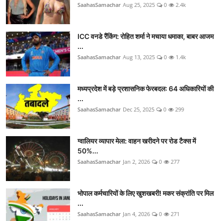
SaahasSamachar
Aug 25, 2025
0
2.4k
ICC वनडे रैंकिंग: रोहित शर्मा ने मचाया धमाका, बाबर आजम
...
SaahasSamachar
Aug 13, 2025
0
1.4k
मध्यप्रदेश में बड़े प्रशासनिक फेरबदल: 64 अधिकारियों की
...
SaahasSamachar
Dec 25, 2025
0
299
ग्वालियर व्यापार मेला: वाहन खरीदने पर रोड टैक्स में
50%...
SaahasSamachar
Jan 2, 2026
0
277
भोपाल कर्मचारियों के लिए खुशखबरी! मकर संक्रांति पर मिल
...
SaahasSamachar
Jan 4, 2026
0
271