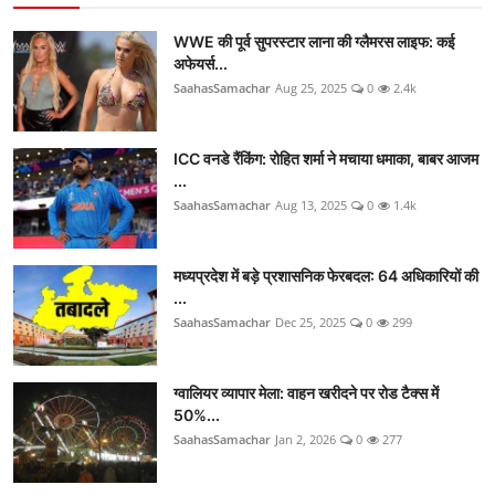
WWE की पूर्व सुपरस्टार लाना की ग्लैमरस लाइफ: कई
अफेयर्स...
SaahasSamachar
Aug 25, 2025
0
2.4k
ICC वनडे रैंकिंग: रोहित शर्मा ने मचाया धमाका, बाबर आजम
...
SaahasSamachar
Aug 13, 2025
0
1.4k
मध्यप्रदेश में बड़े प्रशासनिक फेरबदल: 64 अधिकारियों की
...
SaahasSamachar
Dec 25, 2025
0
299
ग्वालियर व्यापार मेला: वाहन खरीदने पर रोड टैक्स में
50%...
SaahasSamachar
Jan 2, 2026
0
277