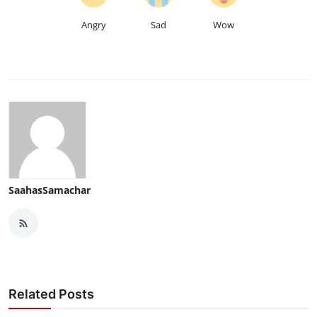
Angry
Sad
Wow
SaahasSamachar
Related Posts