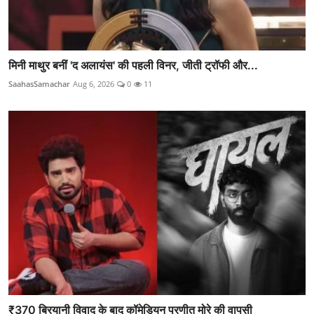
मिनी माथुर बनीं 'द अलायंस' की पहली विनर, जीती ट्रॉफी और...
SaahasSamachar
Aug 6, 2026
0
11
₹370 बिरयानी विवाद के बाद कॉमेडियन प्रणीत मोरे की वापसी