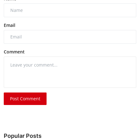
Email
Comment
Post Comment
Popular Posts