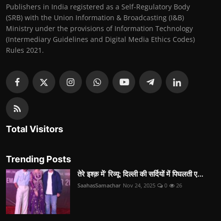
Publishers in India registered as a Self-Regulatory Body
(SRB) with the Union Information & Broadcasting (I&B)
Ministry under the provisions of Information Technology
(Intermediary Guidelines and Digital Media Ethics Codes)
Rules 2021.
Total Visitors
Trending Posts
तेरे इश्क़ में’ रिव्यू: दिल्ली की सर्दियों में पिघलती ए...
SaahasSamachar
Nov 24, 2025
0
26