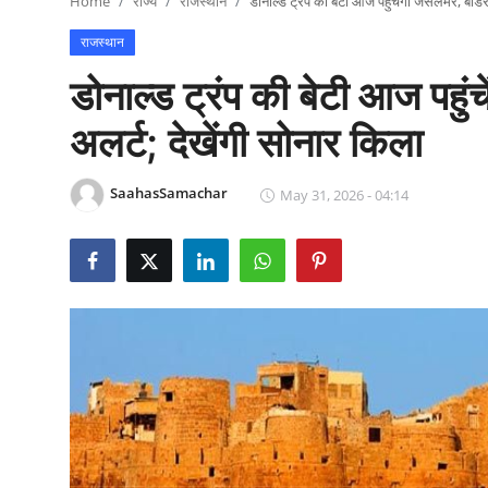
Home
राज्य
राजस्थान
डोनाल्ड ट्रंप की बेटी आज पहुंचेंगी जैसलमेर, बॉर्ड
राजनीति
राजस्थान
खेल
डोनाल्ड ट्रंप की बेटी आज पहुंचे
Epaper
अलर्ट; देखेंगी सोनार किला
धर्म
SaahasSamachar
May 31, 2026 - 04:14
लाइफस्टाइल
टेक