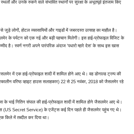
्थलों और उनके रुकने वाले संभावित स्थानों पर सुरक्षा के अभूतपूर्व इंतजाम किए
से जुड़े लोगों, होटल व्यवसायियों और गाइडों में जबरदस्त उत्साह का माहौल है।
 जैसलमेर के पर्यटन को एक नई और बड़ी पहचान मिलेगी। इस हाई-प्रोफाइल विजिट के
ी उम्मीद है। स्वर्ण नगरी अपने पारंपरिक अंदाज 'पधारो म्हारे देस' के साथ इस खास
ैसलमेर में एक हाई-प्रोफाइल शादी में शामिल होने आए थे। वह डोनाल्ड ट्रम्प की
और तत्कालीन वरिष्ठ व्हाइट हाउस सलाहकार) 22 से 25 नवंबर, 2018 को जैसलमेर रहे
िंदुजा के भाई नितिन संपाल की हाई-प्रोफाइल शादी में शामिल होने जैसलमेर आए थे।
र्विस (US Secret Service) के एजेंट्स कई दिन पहले ही जैसलमेर पहुंच गए थे।
एक किले में तब्दील कर दिया था।