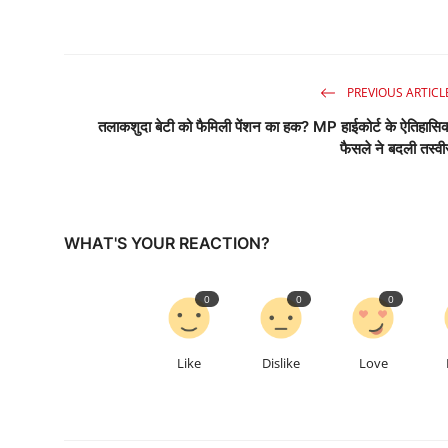
PREVIOUS ARTICL
तलाकशुदा बेटी को फैमिली पेंशन का हक? MP हाईकोर्ट के ऐतिहासि
फैसले ने बदली तस्वी
WHAT'S YOUR REACTION?
0
0
0
Like
Dislike
Love