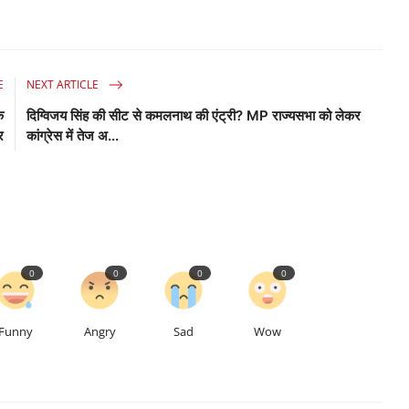
E
NEXT ARTICLE
क
दिग्विजय सिंह की सीट से कमलनाथ की एंट्री? MP राज्यसभा को लेकर
र
कांग्रेस में तेज अ...
0
0
0
0
Funny
Angry
Sad
Wow