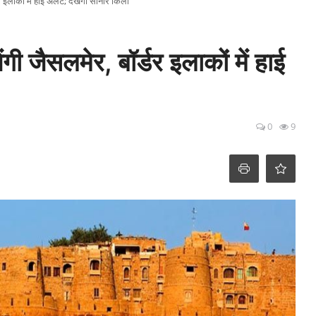
र इलाकों में हाई अलर्ट; देखेंगी सोनार किला
ंगी जैसलमेर, बॉर्डर इलाकों में हाई
0
9