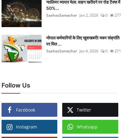
ग्वालियर व्यापार मेला: वाहन खरीदने पर रोड टैक्स में
50%...
SaahasSamachar
Jan 2, 2026
0
277
भोपाल कर्मचारियों के लिए खुशखबरी! मकर संक्रांति
पर मिल ...
SaahasSamachar
Jan 4, 2026
0
271
Follow Us
Facebook
Twitter
Instagram
Whatsapp