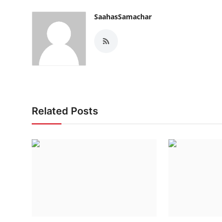
SaahasSamachar
Related Posts