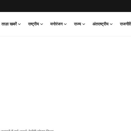
ताज़ा खबरें
राष्ट्रीय
मनोरंजन
राज्य
अंतराष्ट्रीय
राजनीत