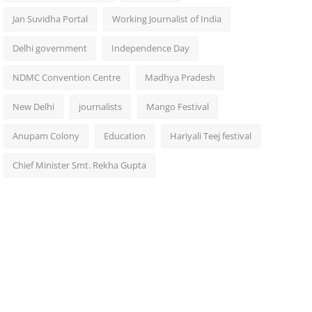
Jan Suvidha Portal
Working Journalist of India
Delhi government
Independence Day
NDMC Convention Centre
Madhya Pradesh
New Delhi
journalists
Mango Festival
Anupam Colony
Education
Hariyali Teej festival
Chief Minister Smt. Rekha Gupta