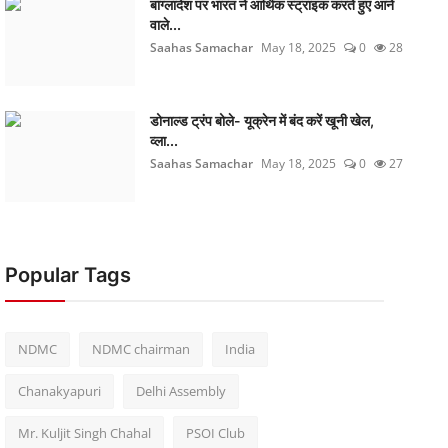
बांग्लादेश पर भारत ने आर्थिक स्ट्राइक करते हुए आने
वाले...
Saahas Samachar
May 18, 2025
0
28
डोनाल्ड ट्रंप बोले- यूक्रेन में बंद करें खूनी खेल,
व्ला...
Saahas Samachar
May 18, 2025
0
27
Popular Tags
NDMC
NDMC chairman
India
Chanakyapuri
Delhi Assembly
Mr. Kuljit Singh Chahal
PSOI Club