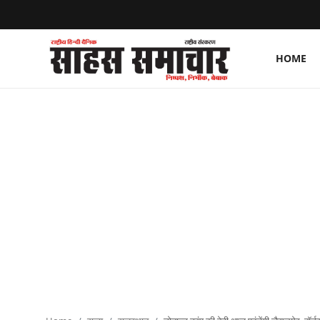
HOME
Login
Register
Home
ताज़ा खबरें
राष्ट्रीय
मनोरंजन
राज्य
अंतराष्ट्रीय