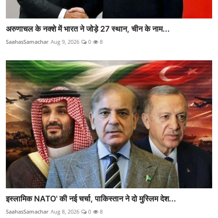
अरुणाचल के नक्शे में भारत ने जोड़े 27 स्थान, चीन के नाम...
SaahasSamachar
Aug 9, 2026
0
8
इस्लामिक NATO' की नई चर्चा, पाकिस्तान ने दो मुस्लिम देश...
SaahasSamachar
Aug 8, 2026
0
8