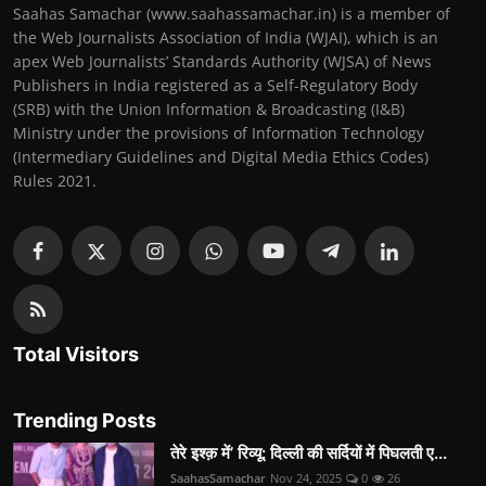
Saahas Samachar (www.saahassamachar.in) is a member of
the Web Journalists Association of India (WJAI), which is an
apex Web Journalists’ Standards Authority (WJSA) of News
Publishers in India registered as a Self-Regulatory Body
(SRB) with the Union Information & Broadcasting (I&B)
Ministry under the provisions of Information Technology
(Intermediary Guidelines and Digital Media Ethics Codes)
Rules 2021.
Total Visitors
Trending Posts
तेरे इश्क़ में’ रिव्यू: दिल्ली की सर्दियों में पिघलती ए...
SaahasSamachar
Nov 24, 2025
0
26