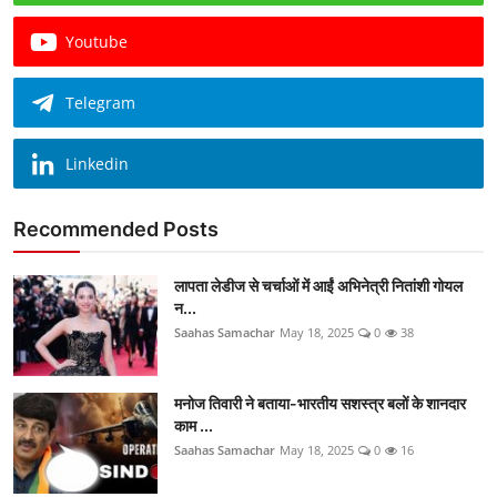
Youtube
Telegram
Linkedin
Recommended Posts
लापता लेडीज से चर्चाओं में आईं अभिनेत्री नितांशी गोयल
न...
Saahas Samachar
May 18, 2025
0
38
मनोज तिवारी ने बताया-भारतीय सशस्त्र बलों के शानदार
काम ...
Saahas Samachar
May 18, 2025
0
16