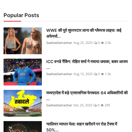
Popular Posts
WWE की पूर्व सुपरस्टार लाना की ग्लैमरस लाइफ: कई
अफेयर्स...
SaahasSamachar
Aug 25, 2025
0
2.5k
ICC वनडे रैंकिंग: रोहित शर्मा ने मचाया धमाका, बाबर आजम
...
SaahasSamachar
Aug 13, 2025
0
1.5k
मध्यप्रदेश में बड़े प्रशासनिक फेरबदल: 64 अधिकारियों की
...
SaahasSamachar
Dec 25, 2025
0
299
ग्वालियर व्यापार मेला: वाहन खरीदने पर रोड टैक्स में
50%...