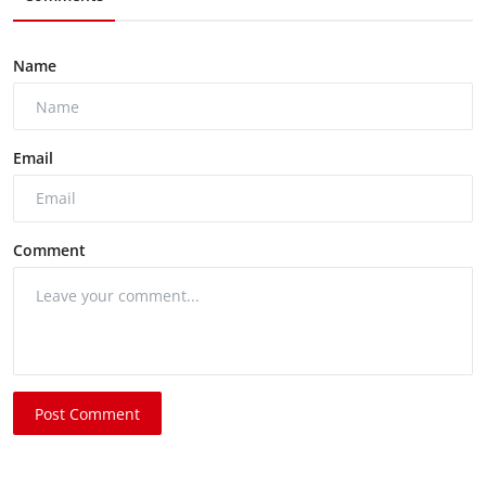
Name
Email
Comment
Post Comment