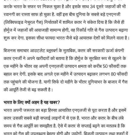
करके भारत के सफर पर निकल चुका है और इसके साथ 34 दूसरे जहाजों की भी
रवानगी का रास्ता साफ हो चुका है. वहीं इस बीच दुनिया के सबसे बड़े एनएनजी
(लिक्विफाइड नेचुरल गैस) निर्यातकों में शामिल कतर ने संकेत दिया है कि जैसे ही
होर्मुज में जहाजों की आवाजाही सामान्य होगी, वह रिकॉर्ड गति से गैस उत्पादन बढ़ाना
शुरू कर देगा. इसका सीधा फायदा भारत जैसे बड़े आयातक देशों को मिलने वाला है।
बिजनस समाचार आउटलेट ब्लूमबर्ग के मुताबिक, कतर की सरकारी ऊर्जा कंपनी
कतर एनर्जी ने अपने खरीदारों को बताया है कि होर्मुज के सुरक्षित रूप से खुलने के
एक महीने के भीतर वह अपनी एनएलजी उत्पादन क्षमता को करीब 50 फीसदी तक
बहाल कर देगी. इसके बाद अगले एक महीने में उत्पादन बढ़ाकर लगभग 80 फीसदी
तक पहुंचाने की योजना है. यानी सिर्फ दो महीने के भीतर दुनियाभर के बाजार में गैस
की आपूर्ति तेजी से बढ़ सकती है।
भारत के लिए क्यों अहम है यह खबर?
भारत अपनी जरूरत का बड़ा हिस्सा आयातित एनएलजी से पूरा करता है और इसमें
कतर उसकी सबसे बड़ी सप्लाई लाइनों में से एक है. भारत और कतर के बीच लंबे
समय से गैस आपूर्ति का समझौता है. ऐसे में कतर से सप्लाई बढ़ने का मतलब है कि
भारत को गैस की उपलब्धता बेहतर होगी और उद्योगों, बिजली उत्पादन तथा शहरों में