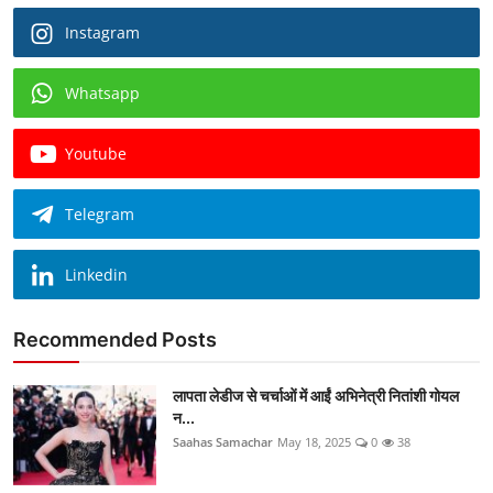
Instagram
Whatsapp
Youtube
Telegram
Linkedin
Recommended Posts
लापता लेडीज से चर्चाओं में आईं अभिनेत्री नितांशी गोयल
न...
Saahas Samachar
May 18, 2025
0
38