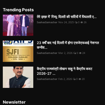
Trending Posts
तेरे इश्क़ में’ रिव्यू: दिल्ली की सर्दियों में पिघलती ए...
SaahasSamachar
Nov 24, 2025
0
26
23 वर्षों बाद नई दिल्ली में होगा एसजेएफआई नेशनल
कन्वेंश...
SaahasSamachar
Mar 2, 2026
0
24
केंद्रीय राज्यमंत्री तोखन साहू ने केंद्रीय बजट
2026-27 ...
SaahasSamachar
Feb 2, 2026
0
20
Newsletter