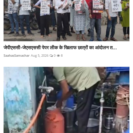
जेपीएससी-जेएसएससी पेपर लीक के खिलाफ छात्रों का आंदोलन त...
SaahasSamachar
Aug 5, 2026
0
8