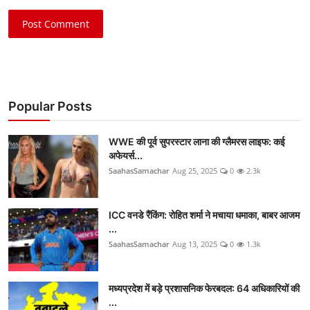
Post Comment
Popular Posts
WWE की पूर्व सुपरस्टार लाना की ग्लैमरस लाइफ: कई
अफेयर्स...
SaahasSamachar
Aug 25, 2025
0
2.3k
ICC वनडे रैंकिंग: रोहित शर्मा ने मचाया धमाका, बाबर आजम
...
SaahasSamachar
Aug 13, 2025
0
1.3k
मध्यप्रदेश में बड़े प्रशासनिक फेरबदल: 64 अधिकारियों की
...