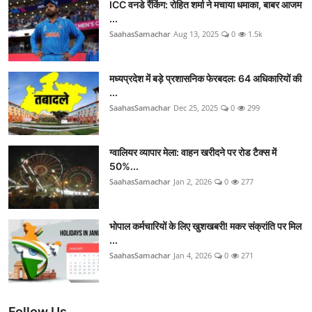
ICC वनडे रैंकिंग: रोहित शर्मा ने मचाया धमाका, बाबर आजम
...
SaahasSamachar
Aug 13, 2025
0
1.5k
मध्यप्रदेश में बड़े प्रशासनिक फेरबदल: 64 अधिकारियों की
...
SaahasSamachar
Dec 25, 2025
0
299
ग्वालियर व्यापार मेला: वाहन खरीदने पर रोड टैक्स में
50%...
SaahasSamachar
Jan 2, 2026
0
277
भोपाल कर्मचारियों के लिए खुशखबरी! मकर संक्रांति पर मिल
...
SaahasSamachar
Jan 4, 2026
0
271
Follow Us