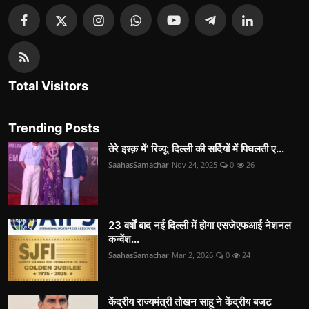
Total Visitors
Trending Posts
तेरे इश्क़ में’ रिव्यू: दिल्ली की सर्दियों में पिघलती ए...
SaahasSamachar
Nov 24, 2025
0
26
23 वर्षों बाद नई दिल्ली में होगा एसजेएफआई नेशनल
कन्वेंश...
SaahasSamachar
Mar 2, 2026
0
24
केंद्रीय राज्यमंत्री तोखन साहू ने केंद्रीय बजट