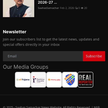
2026-27 ...
SaahasSamachar
Feb 2, 2026
0
20
Newsletter
Join our subscribers list to get the latest news, updates and
special offers directly in your inbox
Subscribe
Our Media Groups
© 2025 - Saahas Samachar News Website. All Rights Reserved. | MIB