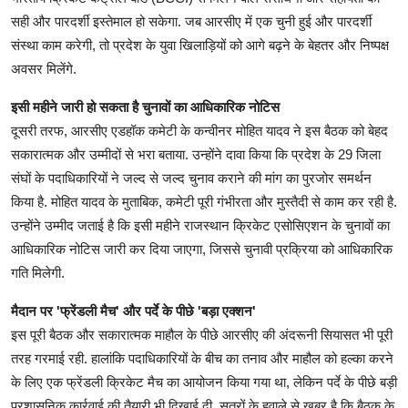
सही और पारदर्शी इस्तेमाल हो सकेगा. जब आरसीए में एक चुनी हुई और पारदर्शी
संस्था काम करेगी, तो प्रदेश के युवा खिलाड़ियों को आगे बढ़ने के बेहतर और निष्पक्ष
अवसर मिलेंगे.
इसी महीने जारी हो सकता है चुनावों का आधिकारिक नोटिस
दूसरी तरफ, आरसीए एडहॉक कमेटी के कन्वीनर मोहित यादव ने इस बैठक को बेहद
सकारात्मक और उम्मीदों से भरा बताया. उन्होंने दावा किया कि प्रदेश के 29 जिला
संघों के पदाधिकारियों ने जल्द से जल्द चुनाव कराने की मांग का पुरजोर समर्थन
किया है. मोहित यादव के मुताबिक, कमेटी पूरी गंभीरता और मुस्तैदी से काम कर रही है.
उन्होंने उम्मीद जताई है कि इसी महीने राजस्थान क्रिकेट एसोसिएशन के चुनावों का
आधिकारिक नोटिस जारी कर दिया जाएगा, जिससे चुनावी प्रक्रिया को आधिकारिक
गति मिलेगी.
मैदान पर 'फ्रेंडली मैच' और पर्दे के पीछे 'बड़ा एक्शन'
इस पूरी बैठक और सकारात्मक माहौल के पीछे आरसीए की अंदरूनी सियासत भी पूरी
तरह गरमाई रही. हालांकि पदाधिकारियों के बीच का तनाव और माहौल को हल्का करने
के लिए एक फ्रेंडली क्रिकेट मैच का आयोजन किया गया था, लेकिन पर्दे के पीछे बड़ी
प्रशासनिक कार्रवाई की तैयारी भी दिखाई दी. सूत्रों के हवाले से खबर है कि बैठक के