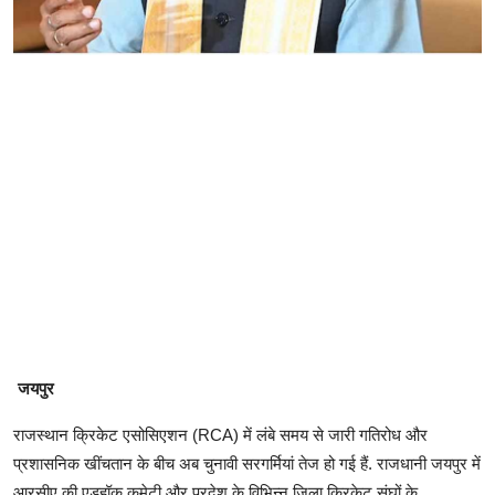
जयपुर
राजस्थान क्रिकेट एसोसिएशन (RCA) में लंबे समय से जारी गतिरोध और
प्रशासनिक खींचतान के बीच अब चुनावी सरगर्मियां तेज हो गई हैं. राजधानी जयपुर में
आरसीए की एडहॉक कमेटी और प्रदेश के विभिन्न जिला क्रिकेट संघों के