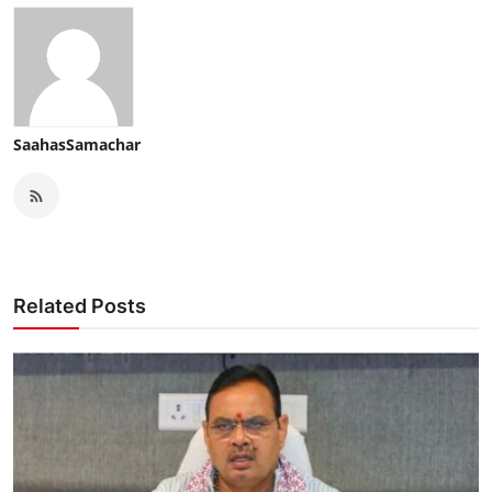
SaahasSamachar
Related Posts