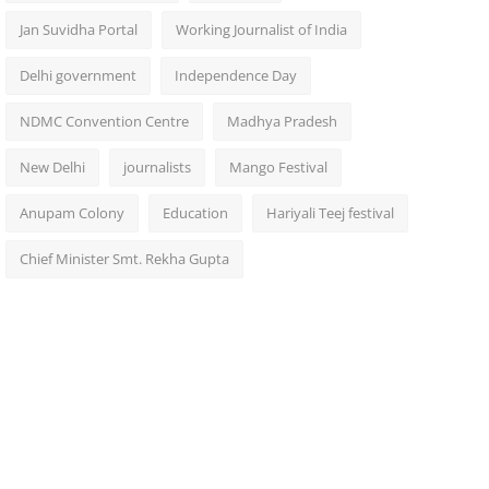
Jan Suvidha Portal
Working Journalist of India
Delhi government
Independence Day
NDMC Convention Centre
Madhya Pradesh
New Delhi
journalists
Mango Festival
Anupam Colony
Education
Hariyali Teej festival
Chief Minister Smt. Rekha Gupta