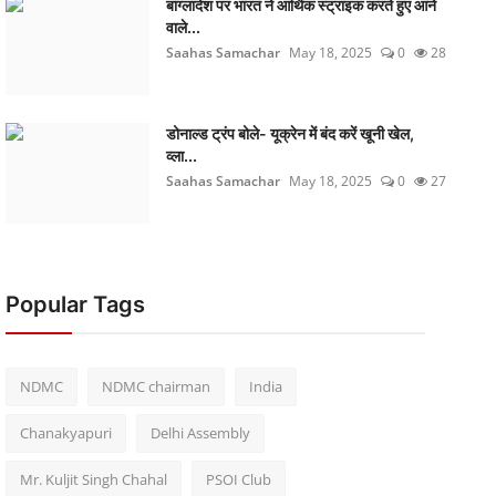
बांग्लादेश पर भारत ने आर्थिक स्ट्राइक करते हुए आने
वाले...
Saahas Samachar
May 18, 2025
0
28
डोनाल्ड ट्रंप बोले- यूक्रेन में बंद करें खूनी खेल,
व्ला...
Saahas Samachar
May 18, 2025
0
27
Popular Tags
NDMC
NDMC chairman
India
Chanakyapuri
Delhi Assembly
Mr. Kuljit Singh Chahal
PSOI Club