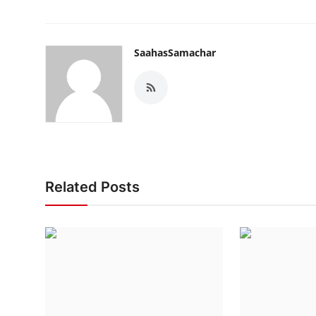
SaahasSamachar
Related Posts