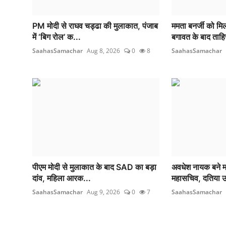
PM मोदी से राघव चड्ढा की मुलाकात, पंजाब
ममता बनर्जी को म
में ‘बिग रोल’ क...
बगावत के बाद ताहि
SaahasSamachar
Aug 8, 2026
0
8
SaahasSamachar
पीएम मोदी से मुलाकात के बाद SAD का बड़ा
अवधेश नायक बने मध्
दांव, महिला आरक...
महासचिव, दतिया उ
SaahasSamachar
Aug 9, 2026
0
7
SaahasSamachar