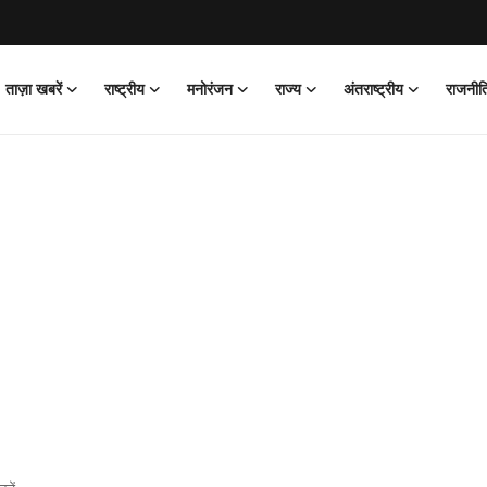
ताज़ा खबरें
राष्ट्रीय
मनोरंजन
राज्य
अंतराष्ट्रीय
राजनीत