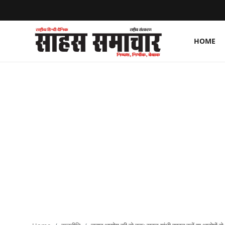
HOME
Login
Register
Home
ताज़ा खबरें
राष्ट्रीय
मनोरंजन
राज्य
अंतराष्ट्रीय