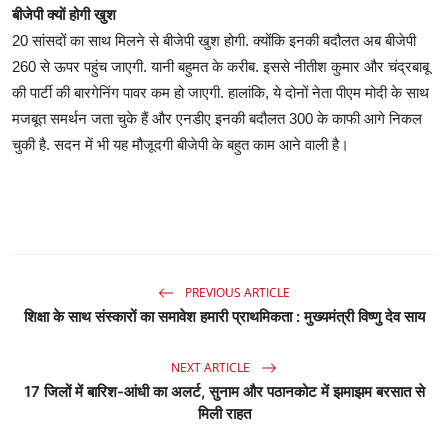
बीजेपी क्‍यों होगी खुश
20 सांसदों का साथ म‍िलने से बीजेपी खुश होगी. क्‍योंक‍ि इनकी बदौलत अब बीजेपी
260 से ऊपर पहुंच जाएगी. यानी बहुमत के करीब. इससे नीतीश कुमार और चंद्रबाबू
की पार्टी की बारगेन‍िंग पावर कम हो जाएगी. हालांक‍ि, ये दोनों नेता पीएम मोदी के साथ
मजबूत समर्थन जता चुके हैं और एनडीए इनकी बदौलत 300 के काफी आगे न‍िकल
चुकी है. सदन में भी यह मौजूदगी बीजेपी के बहुत काम आने वाली है।
PREVIOUS ARTICLE
शिक्षा के साथ संस्कारों का समावेश हमारी प्राथमिकता : मुख्यमंत्री विष्णु देव साय
NEXT ARTICLE
17 जिलों में बारिश-आंधी का अलर्ट, सुनाम और पठानकोट में झमाझम बरसात से
मिली राहत