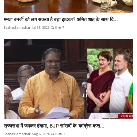
ममता बनर्जी को लग सकता है बड़ा झटका? अमित शाह के साथ दि...
SaahasSamachar
Jul 31, 2026
0
7
राज्यसभा में जमकर हंगामा, BJP सांसदों के 'कांग्रेस दफ्त...
SaahasSamachar
Aug 6, 2026
0
9