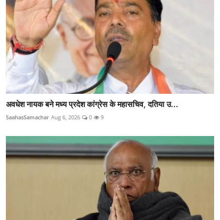
अवधेश नायक बने मध्य प्रदेश कांग्रेस के महासचिव, दतिया उ...
SaahasSamachar
Aug 6, 2026
0
9