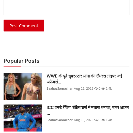
Post Comment
Popular Posts
WWE की पूर्व सुपरस्टार लाना की ग्लैमरस लाइफ: कई
अफेयर्स...
SaahasSamachar
Aug 25, 2025
0
2.4k
ICC वनडे रैंकिंग: रोहित शर्मा ने मचाया धमाका, बाबर आजम
...
SaahasSamachar
Aug 13, 2025
0
1.4k