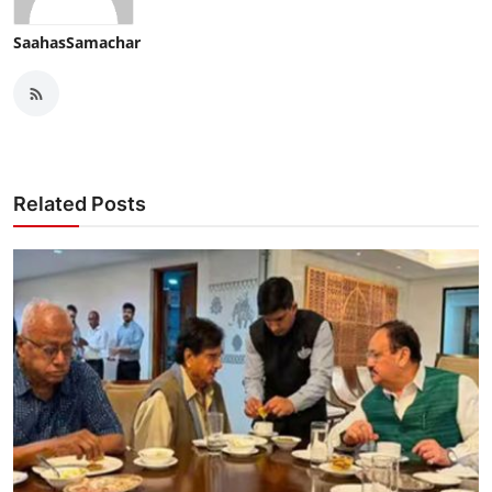
SaahasSamachar
Related Posts