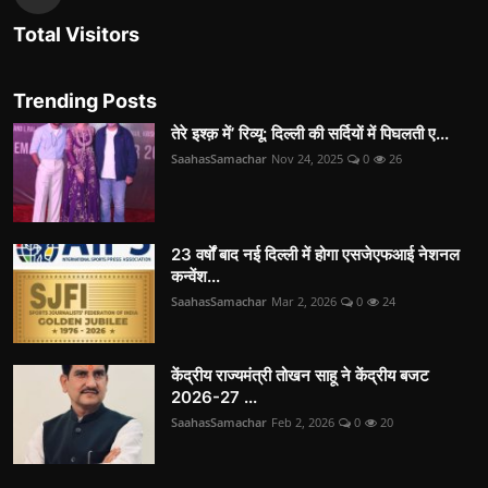
Total Visitors
Trending Posts
तेरे इश्क़ में’ रिव्यू: दिल्ली की सर्दियों में पिघलती ए...
SaahasSamachar
Nov 24, 2025
0
26
23 वर्षों बाद नई दिल्ली में होगा एसजेएफआई नेशनल
कन्वेंश...
SaahasSamachar
Mar 2, 2026
0
24
केंद्रीय राज्यमंत्री तोखन साहू ने केंद्रीय बजट
2026-27 ...
SaahasSamachar
Feb 2, 2026
0
20