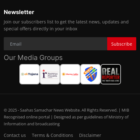
Newsletter
Join our subscribers list to get the latest news, updates and
special offers directly in your inbox
Subscribe
Our Media Groups
© 2025 - Saahas Samachar News Website. All Rights Reserved. | MIB
Recognised online portal | Designed as per guidelines of Ministry of
Information and broadcasting
Contact us
Terms & Conditions
Disclaimer