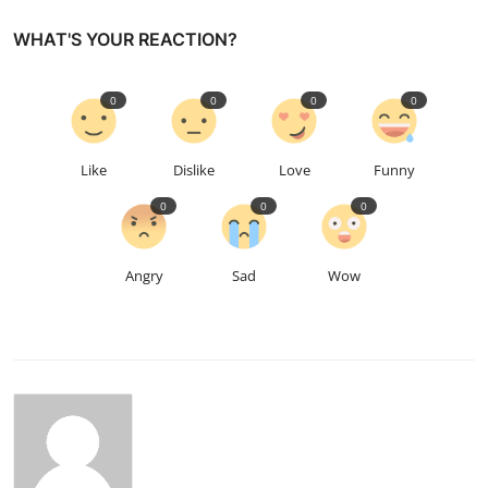
WHAT'S YOUR REACTION?
0
0
0
0
Like
Dislike
Love
Funny
0
0
0
Angry
Sad
Wow