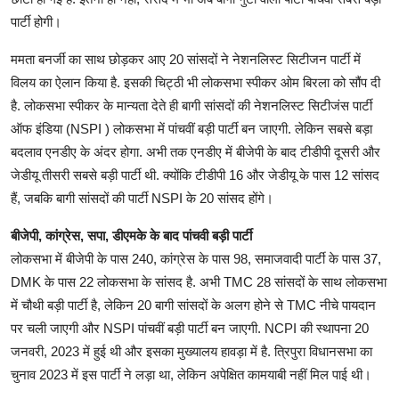
पार्टी होगी।
ममता बनर्जी का साथ छोड़कर आए 20 सांसदों ने नेशनल‍िस्‍ट स‍िटीजन पार्टी में
व‍िलय का ऐलान क‍िया है. इसकी च‍िट्ठी भी लोकसभा स्‍पीकर ओम बिरला को सौंप दी
है. लोकसभा स्पीकर के मान्‍यता देते ही बागी सांसदों की नेशनलिस्ट सिटीजंस पार्टी
ऑफ इंडिया (NSPI ) लोकसभा में पांचवीं बड़ी पार्टी बन जाएगी. लेकिन सबसे बड़ा
बदलाव एनडीए के अंदर होगा. अभी तक एनडीए में बीजेपी के बाद टीडीपी दूसरी और
जेडीयू तीसरी सबसे बड़ी पार्टी थी. क्‍योंक‍ि टीडीपी 16 और जेडीयू के पास 12 सांसद
हैं, जबक‍ि बागी सांसदों की पार्टी NSPI के 20 सांसद होंगे।
बीजेपी, कांग्रेस, सपा, डीएमके के बाद पांचवी बड़ी पार्टी
लोकसभा में बीजेपी के पास 240, कांग्रेस के पास 98, समाजवादी पार्टी के पास 37,
DMK के पास 22 लोकसभा के सांसद है. अभी TMC 28 सांसदों के साथ लोकसभा
में चौथी बड़ी पार्टी है, लेकिन 20 बागी सांसदों के अलग होने से TMC नीचे पायदान
पर चली जाएगी और NSPI पांचवीं बड़ी पार्टी बन जाएगी. NCPI की स्थापना 20
जनवरी, 2023 में हुई थी और इसका मुख्यालय हावड़ा में है. त्रिपुरा विधानसभा का
चुनाव 2023 में इस पार्टी ने लड़ा था, लेकिन अपेक्ष‍ित कामयाबी नहीं म‍िल पाई थी।