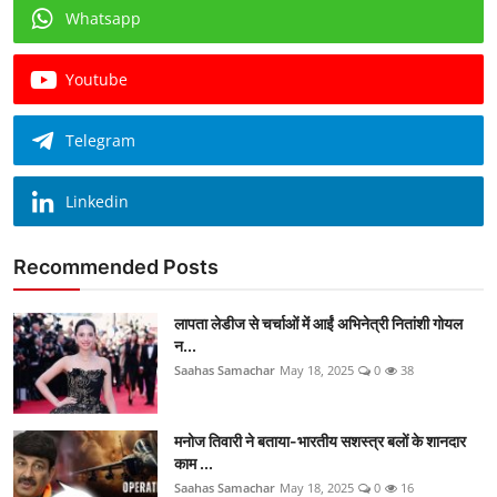
Whatsapp
Youtube
Telegram
Linkedin
Recommended Posts
लापता लेडीज से चर्चाओं में आईं अभिनेत्री नितांशी गोयल
न...
Saahas Samachar
May 18, 2025
0
38
मनोज तिवारी ने बताया-भारतीय सशस्त्र बलों के शानदार
काम ...
Saahas Samachar
May 18, 2025
0
16