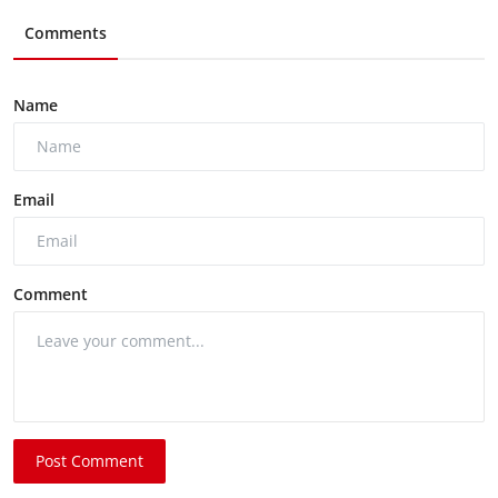
Comments
Name
Email
Comment
Post Comment