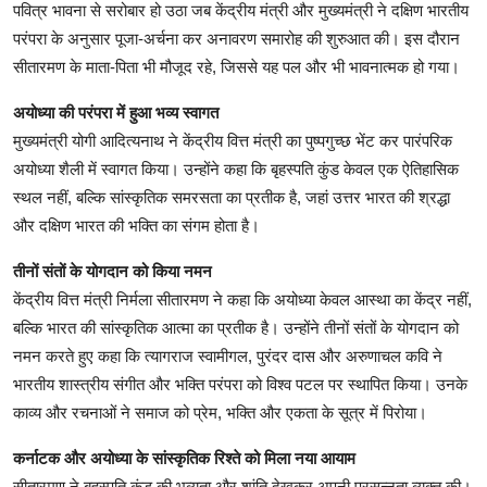
पवित्र भावना से सरोबार हो उठा जब केंद्रीय मंत्री और मुख्यमंत्री ने दक्षिण भारतीय
परंपरा के अनुसार पूजा-अर्चना कर अनावरण समारोह की शुरुआत की। इस दौरान
सीतारमण के माता-पिता भी मौजूद रहे, जिससे यह पल और भी भावनात्मक हो गया।
अयोध्या की परंपरा में हुआ भव्य स्वागत
मुख्यमंत्री योगी आदित्यनाथ ने केंद्रीय वित्त मंत्री का पुष्पगुच्छ भेंट कर पारंपरिक
अयोध्या शैली में स्वागत किया। उन्होंने कहा कि बृहस्पति कुंड केवल एक ऐतिहासिक
स्थल नहीं, बल्कि सांस्कृतिक समरसता का प्रतीक है, जहां उत्तर भारत की श्रद्धा
और दक्षिण भारत की भक्ति का संगम होता है।
तीनों संतों के योगदान को किया नमन
केंद्रीय वित्त मंत्री निर्मला सीतारमण ने कहा कि अयोध्या केवल आस्था का केंद्र नहीं,
बल्कि भारत की सांस्कृतिक आत्मा का प्रतीक है। उन्होंने तीनों संतों के योगदान को
नमन करते हुए कहा कि त्यागराज स्वामीगल, पुरंदर दास और अरुणाचल कवि ने
भारतीय शास्त्रीय संगीत और भक्ति परंपरा को विश्व पटल पर स्थापित किया। उनके
काव्य और रचनाओं ने समाज को प्रेम, भक्ति और एकता के सूत्र में पिरोया।
कर्नाटक और अयोध्या के सांस्कृतिक रिश्ते को मिला नया आयाम
सीतारमण ने बृहस्पति कुंड की भव्यता और शांति देखकर अपनी प्रसन्नता व्यक्त की।