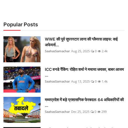
Popular Posts
WWE की पूर्व सुपरस्टार लाना की ग्लैमरस लाइफ: कई
अफेयर्स...
SaahasSamachar
Aug 25, 2025
0
2.4k
ICC वनडे रैंकिंग: रोहित शर्मा ने मचाया धमाका, बाबर आजम
...
SaahasSamachar
Aug 13, 2025
0
1.4k
मध्यप्रदेश में बड़े प्रशासनिक फेरबदल: 64 अधिकारियों की
...
SaahasSamachar
Dec 25, 2025
0
299