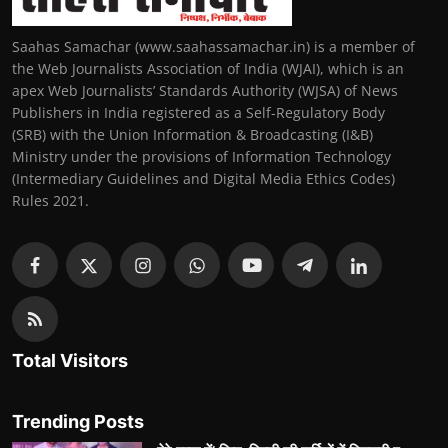
Saahas Samachar (www.saahassamachar.in) is a member of
the Web Journalists Association of India (WJAI), which is an
apex Web Journalists’ Standards Authority (WJSA) of News
Publishers in India registered as a Self-Regulatory Body
(SRB) with the Union Information & Broadcasting (I&B)
Ministry under the provisions of Information Technology
(Intermediary Guidelines and Digital Media Ethics Codes)
Rules 2021.
Total Visitors
Trending Posts