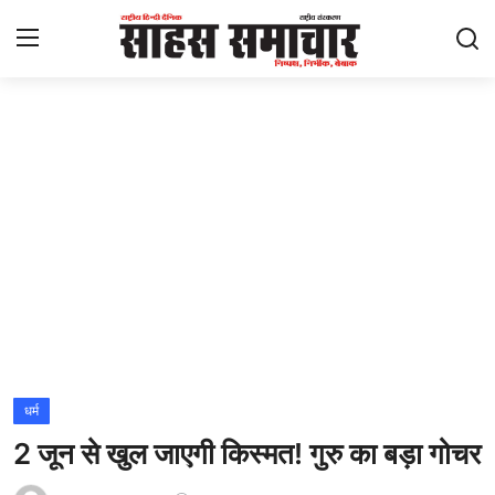
Login
Register
Home
ताज़ा खबरें
राष्ट्रीय
मनोरंजन
राज्य
धर्म
2 जून से खुल जाएगी किस्मत! गुरु का बड़ा गोचर
अंतराष्ट्रीय