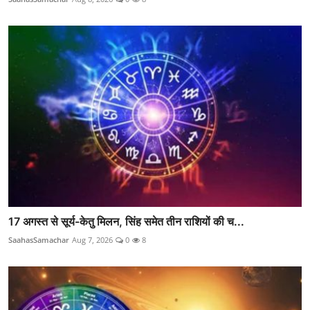
17 अगस्त से सूर्य-केतु मिलन, सिंह समेत तीन राशियों की च...
SaahasSamachar
Aug 7, 2026
0
8