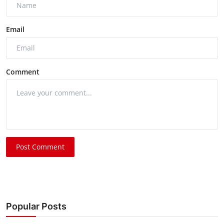
Email
Comment
Post Comment
Popular Posts