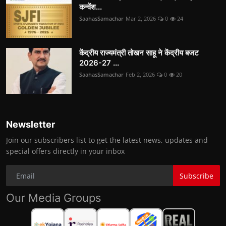
कन्वेंश...
SaahasSamachar
Mar 2, 2026
0
24
केंद्रीय राज्यमंत्री तोखन साहू ने केंद्रीय बजट
2026-27 ...
SaahasSamachar
Feb 2, 2026
0
20
Newsletter
Join our subscribers list to get the latest news, updates and
special offers directly in your inbox
Subscribe
Our Media Groups