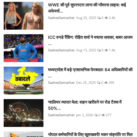
WWE की पूर्व सुपरस्टार लाना की ग्लैमरस लाइफ: कई
अफेयर्स...
SaahasSamachar
Aug 25, 2025
0
2.4k
ICC वनडे रैंकिंग: रोहित शर्मा ने मचाया धमाका, बाबर आजम
...
SaahasSamachar
Aug 13, 2025
0
1.4k
मध्यप्रदेश में बड़े प्रशासनिक फेरबदल: 64 अधिकारियों की
...
SaahasSamachar
Dec 25, 2025
0
299
ग्वालियर व्यापार मेला: वाहन खरीदने पर रोड टैक्स में
50%...
SaahasSamachar
Jan 2, 2026
0
277
भोपाल कर्मचारियों के लिए खुशखबरी! मकर संक्रांति पर मिल