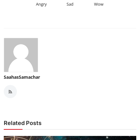
Angry
Sad
Wow
SaahasSamachar
Related Posts