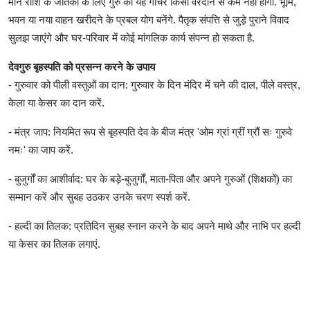
मीन राशि के जातकों के लिए गुरु का यह गोचर किसी वरदान से कम नहीं होगा. भूमि,
भवन या नया वाहन खरीदने के प्रबल योग बनेंगे. पैतृक संपत्ति से जुड़े पुराने विवाद
सुलझ जाएंगे और घर-परिवार में कोई मांगलिक कार्य संपन्न हो सकता है.
देवगुरु बृहस्पति को प्रसन्न करने के उपाय
- गुरुवार को पीली वस्तुओं का दान: गुरुवार के दिन मंदिर में चने की दाल, पीले वस्त्र,
केला या केसर का दान करें.
- मंत्र जाप: नियमित रूप से बृहस्पति देव के बीज मंत्र 'ओम ग्रां ग्रीं ग्रौं सः गुरुवे
नमः' का जाप करें.
- बुजुर्गों का आशीर्वाद: घर के बड़े-बुजुर्गों, माता-पिता और अपने गुरुओं (शिक्षकों) का
सम्मान करें और सुबह उठकर उनके चरण स्पर्श करें.
- हल्दी का तिलक: प्रतिदिन सुबह स्नान करने के बाद अपने माथे और नाभि पर हल्दी
या केसर का तिलक लगाएं.