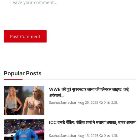
Post Comment
Popular Posts
WWE की पूर्व सुपरस्टार लाना की ग्लैमरस लाइफ: कई
अफेयर्स...
SaahasSamachar
Aug 25, 2025
0
2.3k
ICC वनडे रैंकिंग: रोहित शर्मा ने मचाया धमाका, बाबर आजम
...
SaahasSamachar
Aug 13, 2025
0
1.3k