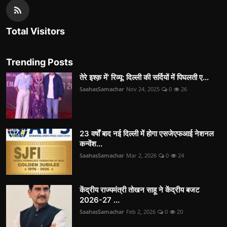
Total Visitors
Trending Posts
तेरे इश्क़ में’ रिव्यू: दिल्ली की सर्दियों में पिघलती ए...
SaahasSamachar
Nov 24, 2025
0
26
23 वर्षों बाद नई दिल्ली में होगा एसजेएफआई नेशनल
कन्वेंश...
SaahasSamachar
Mar 2, 2026
0
24
केंद्रीय राज्यमंत्री तोखन साहू ने केंद्रीय बजट
2026-27 ...
SaahasSamachar
Feb 2, 2026
0
20