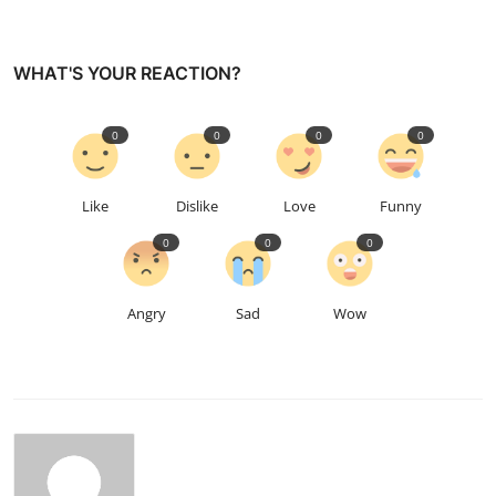
WHAT'S YOUR REACTION?
0
0
0
0
Like
Dislike
Love
Funny
0
0
0
Angry
Sad
Wow