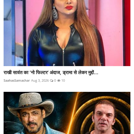
राखी सावंत का ‘नो फिल्टर’ अंदाज, ड्रामा से लेकर मुद्दों...
SaahasSamachar
Aug 3, 2026
0
10