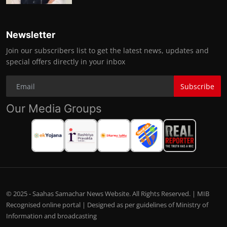
Newsletter
Join our subscribers list to get the latest news, updates and
special offers directly in your inbox
Subscribe
Our Media Groups
© 2025 - Saahas Samachar News Website. All Rights Reserved. | MIB
Recognised online portal | Designed as per guidelines of Ministry of
Information and broadcasting