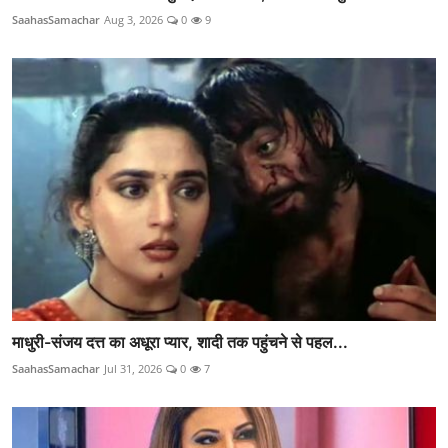
SaahasSamachar
Aug 3, 2026
0
9
माधुरी-संजय दत्त का अधूरा प्यार, शादी तक पहुंचने से पहल...
SaahasSamachar
Jul 31, 2026
0
7