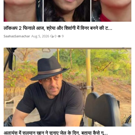
लॉकअप 2 फिनाले आज, श्रेया और शिवांगी में विनर बनने की ट...
SaahasSamachar
Aug 5, 2026
0
9
अलायंस में सलमान खान ने सुनाए जेल के दिन, बताया कैसे गु...