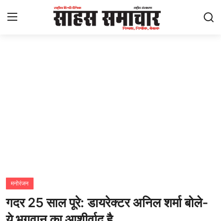
Login
Register
Home
ताज़ा खबरें
राष्ट्रीय
मनोरंजन
राज्य
मनोरंजन
गदर 25 साल पूरे: डायरेक्टर अनिल शर्मा बोले-
अंतराष्ट्रीय
ये भगवान का आशीर्वाद है