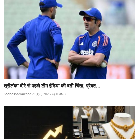
श्रीलंका दौरे से पहले टीम इंडिया की बढ़ी चिंता, प्रैक्ट...
SaahasSamachar
Aug 6, 2026
0
8