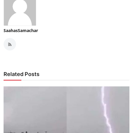
SaahasSamachar
Related Posts