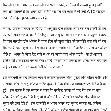
मैच जीत गया। भारत को इस जीत से WTC पॉइंट्स टेबल में फायदा हुआ। लेकिन
क्या आप जानते हैं कि अगर टीम इंडिया यह मैच हार जाती है तो उन्हें WTC पॉइंट्स
टेबल में दोहरा झटका लग सकता है।
जी हां, दैनिक जागरण की रिपोर्ट के अनुसार टीम इंडिया अगर यह मैच हारती तो उन
पर स्लो ओवर रेट के चलते 4 पॉइंट्स का फाइनल भी लग सकता था। सूत्र ने कहा
कि जब भारतीय टीम ओवल में पांचवें दिन की सुबह जीत की रणनीति बना रही थी तब
मैच रेफरी जेफ क्रो ने संदेश भिजवाया कि भारतीय टीम निर्धारित समय से छह ओवर
पीछे है। अगर ये ओवर रेट नहीं सुधरा तो आपके चार अंक कटेंगे। या तो आपको
इंग्लैंड को आलआउट करना होगा। यदि भारतीय टीम इंग्लैंड को आलआउट नहीं कर
पाई, तो भारत के चार डब्ल्यूटीसी अंक कट जाएंगे।
इस चेतावनी के बाद ड्रेसिंग रूम में कप्तान शुभमन गिल, मुख्य कोच गौतम गंभीर और
सहायक कोच सितांशु कोटक सहित कुछ लोगों के बीच एक महत्वपूर्ण रणनीतिक बैठक
हुई। इस बैठक में एक सदस्य ने कहा कि प्रसिद्ध कृष्णा की चार गेंद होने के बाद
ओवर रेट को सुधारने के लिए दोनों छोर से स्पिनरों रवींद्र जडेजा और वॉशिंगटन
सुंदर को लगा देते हैं। इस रणनीति से भारत ओवर रेट सुधार सकता था, लेकिन
इंग्लिश बल्लेबाज जेमी स्मिथ और जेमी ओवरटन तेज गेंदबाजों की अनुपस्थिति में तेजी