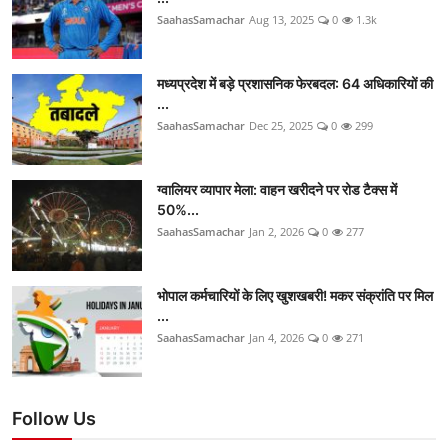
SaahasSamachar
Aug 13, 2025
0
1.3k
मध्यप्रदेश में बड़े प्रशासनिक फेरबदल: 64 अधिकारियों की
...
SaahasSamachar
Dec 25, 2025
0
299
ग्वालियर व्यापार मेला: वाहन खरीदने पर रोड टैक्स में
50%...
SaahasSamachar
Jan 2, 2026
0
277
भोपाल कर्मचारियों के लिए खुशखबरी! मकर संक्रांति पर मिल
...
SaahasSamachar
Jan 4, 2026
0
271
Follow Us