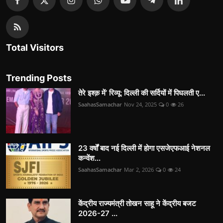
Total Visitors
Trending Posts
तेरे इश्क़ में’ रिव्यू: दिल्ली की सर्दियों में पिघलती ए...
SaahasSamachar
Nov 24, 2025
0
26
23 वर्षों बाद नई दिल्ली में होगा एसजेएफआई नेशनल
कन्वेंश...
SaahasSamachar
Mar 2, 2026
0
24
केंद्रीय राज्यमंत्री तोखन साहू ने केंद्रीय बजट
2026-27 ...