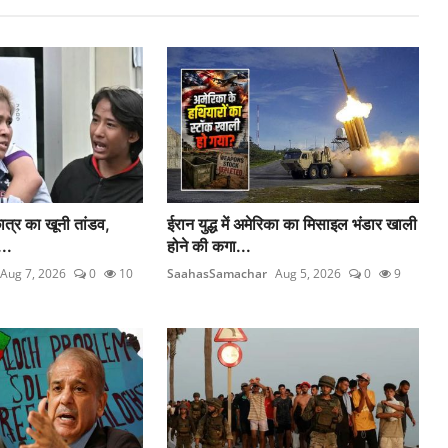
ात्र का खूनी तांडव,
ईरान युद्ध में अमेरिका का मिसाइल भंडार खाली
..
होने की कगा...
Aug 7, 2026
0
10
SaahasSamachar
Aug 5, 2026
0
9