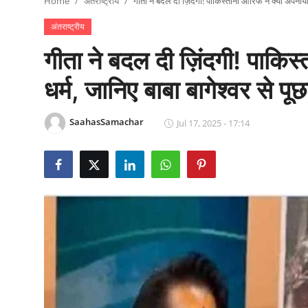
Home
अंतराष्ट्रीय
गीता ने बदल दी ज़िंदगी! पाकिस्तानी आरिफ ने क्यों अपनाया ह
राजनीति
अंतराष्ट्रीय
खेल
गीता ने बदल दी ज़िंदगी! पाकिस्
Epaper
धर्म, जानिए बाबा बागेश्वर से प
धर्म
SaahasSamachar
Jul 17, 2025 - 17:14
लाइफस्टाइल
टेक