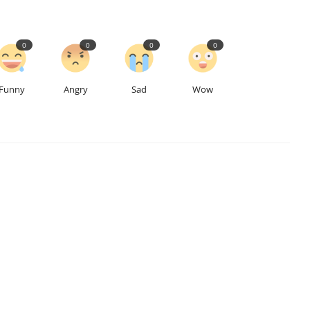
0
0
0
0
Funny
Angry
Sad
Wow