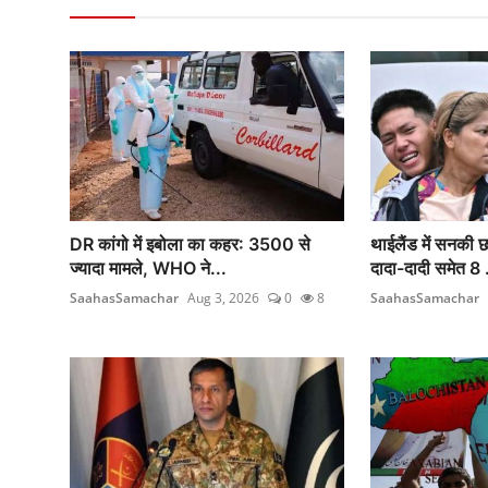
DR कांगो में इबोला का कहर: 3500 से
थाईलैंड में सनकी छ
ज्यादा मामले, WHO ने...
दादा-दादी समेत 8 .
SaahasSamachar
Aug 3, 2026
0
8
SaahasSamachar