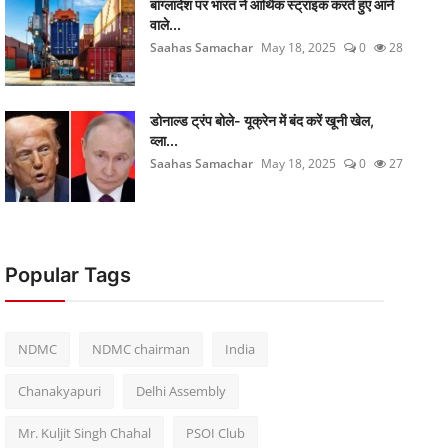
बांग्लादेश पर भारत ने आर्थिक स्ट्राइक करते हुए आने
वाले...
Saahas Samachar
May 18, 2025
0
28
डोनाल्ड ट्रंप बोले- यूक्रेन में बंद करें खूनी खेल,
व्ला...
Saahas Samachar
May 18, 2025
0
27
Popular Tags
NDMC
NDMC chairman
India
Chanakyapuri
Delhi Assembly
Mr. Kuljit Singh Chahal
PSOI Club