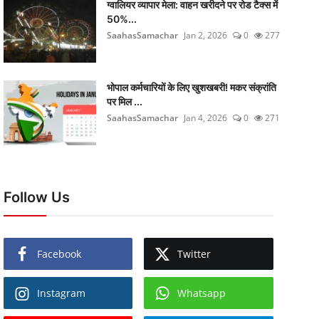
ग्वालियर व्यापार मेला: वाहन खरीदने पर रोड टैक्स में
50%...
SaahasSamachar
Jan 2, 2026
0
277
भोपाल कर्मचारियों के लिए खुशखबरी! मकर संक्रांति
पर मिल ...
SaahasSamachar
Jan 4, 2026
0
271
Follow Us
Facebook
Twitter
Instagram
Whatsapp