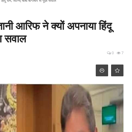
िंदू धर्म, जानिए बाबा बागेश्वर से पूछा सवाल
तानी आरिफ ने क्यों अपनाया हिंदू
ूछा सवाल
0
7