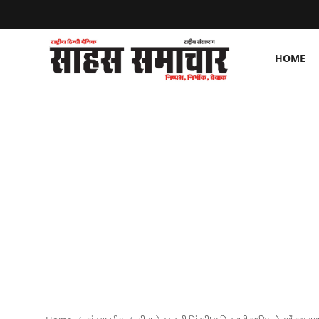
HOME
Login
Register
Home
ताज़ा खबरें
राष्ट्रीय
मनोरंजन
राज्य
अंतराष्ट्रीय