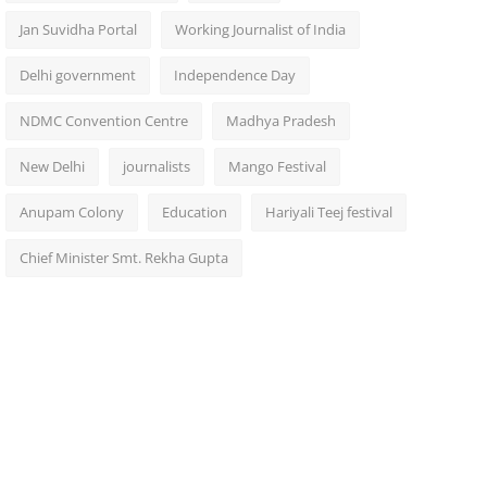
Jan Suvidha Portal
Working Journalist of India
Delhi government
Independence Day
NDMC Convention Centre
Madhya Pradesh
New Delhi
journalists
Mango Festival
Anupam Colony
Education
Hariyali Teej festival
Chief Minister Smt. Rekha Gupta