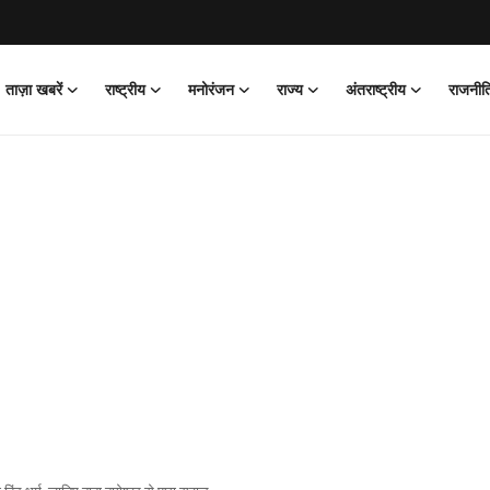
ताज़ा खबरें
राष्ट्रीय
मनोरंजन
राज्य
अंतराष्ट्रीय
राजनीत