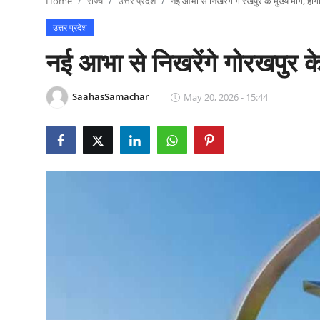
Home
राज्य
उत्तर प्रदेश
नई आभा से निखरेंगे गोरखपुर के मुख्य मार्ग, होग
राजनीति
उत्तर प्रदेश
खेल
नई आभा से निखरेंगे गोरखपुर के 
Epaper
SaahasSamachar
May 20, 2026 - 15:44
धर्म
लाइफस्टाइल
टेक