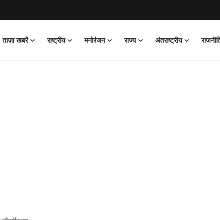
ताज़ा खबरें
राष्ट्रीय
मनोरंजन
राज्य
अंतराष्ट्रीय
राजनीत