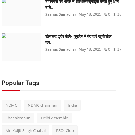
बांग्लादेश पर भारत ने आर्थिक स्ट्राइक करते हुए आने
वाले...
Saahas Samachar
May 18, 2025
0
28
डोनाल्ड ट्रंप बोले- यूक्रेन में बंद करें खूनी खेल,
व्ला...
Saahas Samachar
May 18, 2025
0
27
Popular Tags
NDMC
NDMC chairman
India
Chanakyapuri
Delhi Assembly
Mr. Kuljit Singh Chahal
PSOI Club