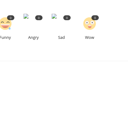
0
0
0
0
Funny
Angry
Sad
Wow