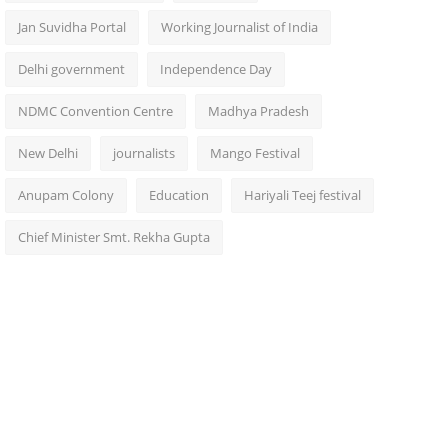
Jan Suvidha Portal
Working Journalist of India
Delhi government
Independence Day
NDMC Convention Centre
Madhya Pradesh
New Delhi
journalists
Mango Festival
Anupam Colony
Education
Hariyali Teej festival
Chief Minister Smt. Rekha Gupta