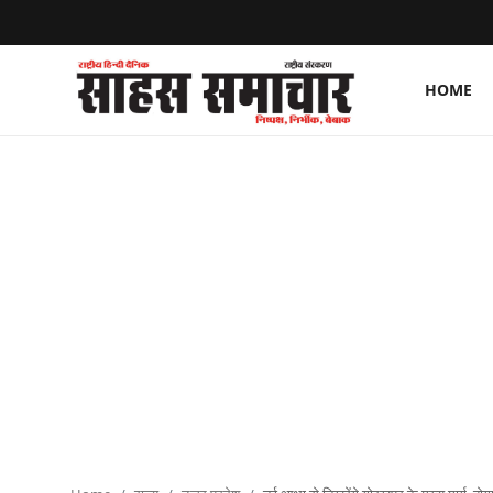
HOME
Login
Register
Home
ताज़ा खबरें
राष्ट्रीय
मनोरंजन
राज्य
अंतराष्ट्रीय