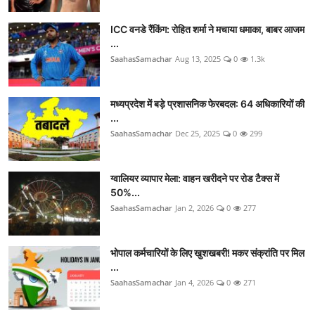
ICC वनडे रैंकिंग: रोहित शर्मा ने मचाया धमाका, बाबर आजम
...
SaahasSamachar
Aug 13, 2025
0
1.3k
मध्यप्रदेश में बड़े प्रशासनिक फेरबदल: 64 अधिकारियों की
...
SaahasSamachar
Dec 25, 2025
0
299
ग्वालियर व्यापार मेला: वाहन खरीदने पर रोड टैक्स में
50%...
SaahasSamachar
Jan 2, 2026
0
277
भोपाल कर्मचारियों के लिए खुशखबरी! मकर संक्रांति पर मिल
...
SaahasSamachar
Jan 4, 2026
0
271