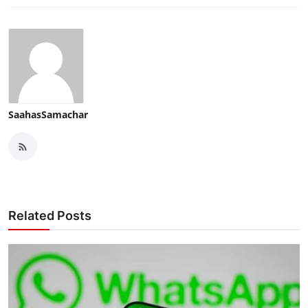
SaahasSamachar
Related Posts