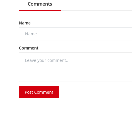
Comments
Name
Comment
Post Comment