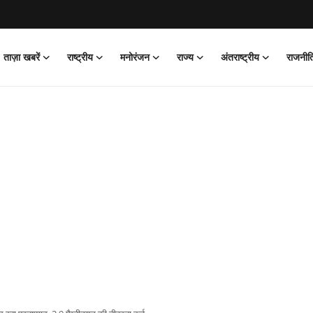
ताज़ा खबरें
राष्ट्रीय
मनोरंजन
राज्य
अंतराष्ट्रीय
राजनीत