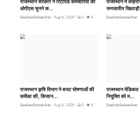
राजस्थान सरकार ने रिटायर्ड कर्मचारियों को
राजस्थान में लेक्र
ओपीएस चुनने क...
जनजातीय खिलाड़ी
SaahasSamachar
Aug 6, 2026
0
8
SaahasSamachar
राजस्थान कृषि विभाग ने बजट घोषणाओं की
राजस्थान मेडिकल कॉ
समीक्षा की, किसान...
नियुक्ति को म...
SaahasSamachar
Aug 6, 2026
0
8
SaahasSamachar