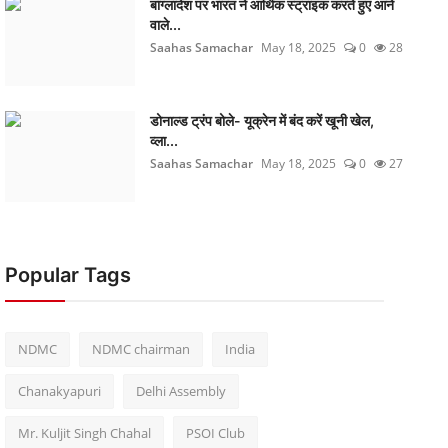
बांग्लादेश पर भारत ने आर्थिक स्ट्राइक करते हुए आने
वाले...
Saahas Samachar
May 18, 2025
0
28
डोनाल्ड ट्रंप बोले- यूक्रेन में बंद करें खूनी खेल,
व्ला...
Saahas Samachar
May 18, 2025
0
27
Popular Tags
NDMC
NDMC chairman
India
Chanakyapuri
Delhi Assembly
Mr. Kuljit Singh Chahal
PSOI Club