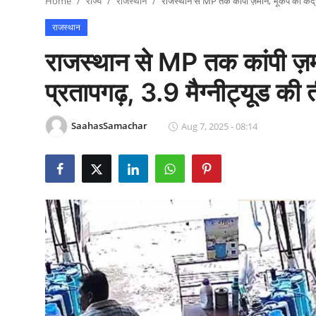
Home
राज्य
राजस्थान
राजस्थान से MP तक कांपी ज़मीन, भूकंप का केंद्र 
राजनीति
राजस्थान
खेल
राजस्थान से MP तक कांपी ज़मी
Epaper
प्रतापगढ़, 3.9 मैग्नीट्यूड की त
धर्म
SaahasSamachar
Aug 7, 2025 - 08:14
लाइफस्टाइल
टेक