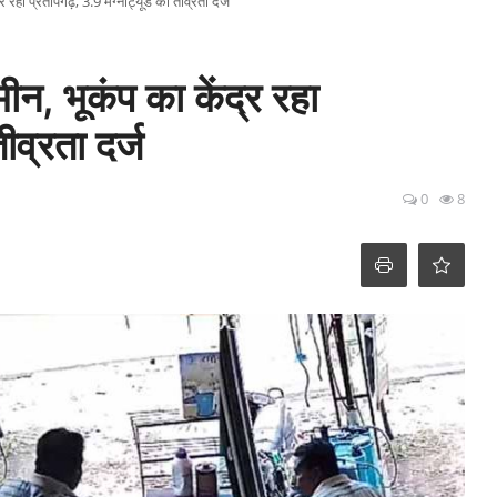
रहा प्रतापगढ़, 3.9 मैग्नीट्यूड की तीव्रता दर्ज
न, भूकंप का केंद्र रहा
ीव्रता दर्ज
0
8