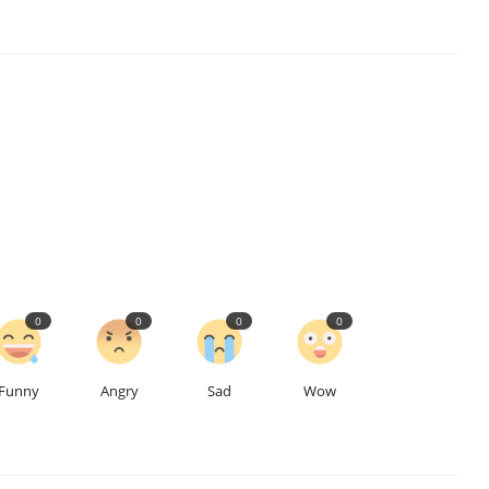
0
0
0
0
Funny
Angry
Sad
Wow