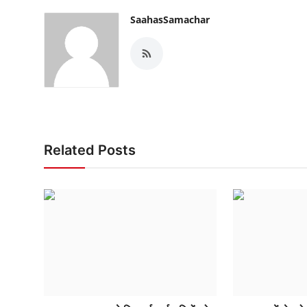
SaahasSamachar
Related Posts