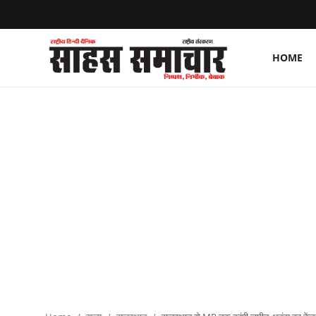
HOME
Login
Register
Home
ताज़ा खबरें
राष्ट्रीय
मनोरंजन
राज्य
अंतराष्ट्रीय