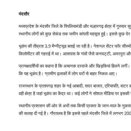
मंदसौर
मध्यप्रदेश के मंदसौर जिले के पिपलियामंडी और मल्हारगढ़ क्षेत्र में गुरु
स्थानीय लोगों को कुछ सेकंड तक जमीन कांपती महसूस हुई। इससे कुछ दे
भूकंप की तीव्रता 3.9 मैग्नीट्यूड बताई जा रही है। नेशनल सेंटर फॉर सीस्
किलोमीटर की गहराई में था। आसपास के गांवों जैसे कनघट्टी, अमरपुरा और
प्रत्यक्षदर्शियों का कहना है कि अचानक दरवाजे और खिड़कियां हिलने लगीं।
कि यह भूकंप है। ग्रामीण इलाकों में लोग घरों से बाहर निकल आए।
राजस्थान के प्रतापगढ़ शहर के नई आबादी, सदर बाजार, एरियापति, वाटर वर्क
वही क्षेत्र है जहां भूकंप का केंद्र था। कई लोगों ने सोशल मीडिया पर इस
स्थानीय प्रशासन की ओर से अभी तक किसी प्रकार के जान-माल के नुकसान क
की सलाह दी गई है। गौरतलब है कि इससे पहले मंदसौर जिले में लगभग 200