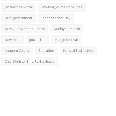
Jan Suvidha Portal
Working Journalist of India
Delhi government
Independence Day
NDMC Convention Centre
Madhya Pradesh
New Delhi
journalists
Mango Festival
Anupam Colony
Education
Hariyali Teej festival
Chief Minister Smt. Rekha Gupta