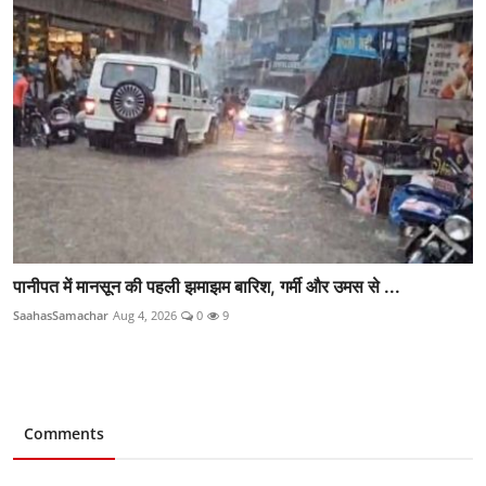
पानीपत में मानसून की पहली झमाझम बारिश, गर्मी और उमस से ...
SaahasSamachar
Aug 4, 2026
0
9
Comments