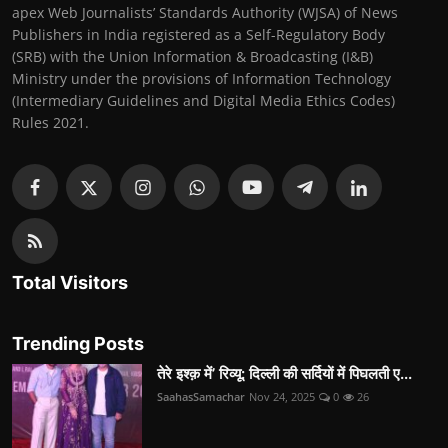
apex Web Journalists’ Standards Authority (WJSA) of News
Publishers in India registered as a Self-Regulatory Body
(SRB) with the Union Information & Broadcasting (I&B)
Ministry under the provisions of Information Technology
(Intermediary Guidelines and Digital Media Ethics Codes)
Rules 2021.
Total Visitors
Trending Posts
तेरे इश्क़ में’ रिव्यू: दिल्ली की सर्दियों में पिघलती ए...
SaahasSamachar
Nov 24, 2025
0
26