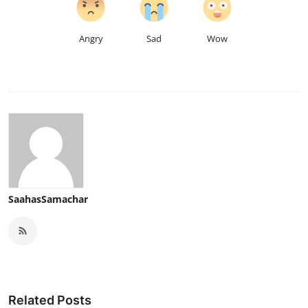
Angry
Sad
Wow
SaahasSamachar
Related Posts