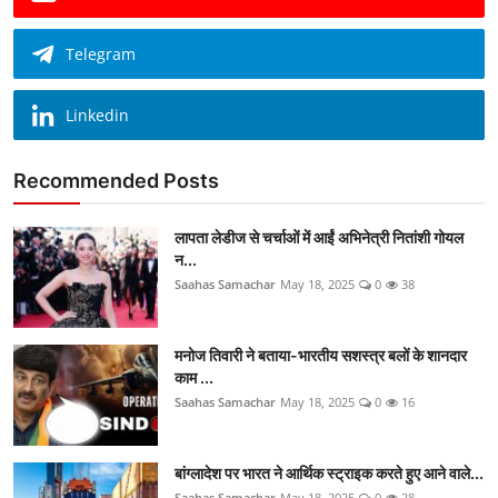
Telegram
Linkedin
Recommended Posts
लापता लेडीज से चर्चाओं में आईं अभिनेत्री नितांशी गोयल
न...
Saahas Samachar
May 18, 2025
0
38
मनोज तिवारी ने बताया-भारतीय सशस्त्र बलों के शानदार
काम ...
Saahas Samachar
May 18, 2025
0
16
बांग्लादेश पर भारत ने आर्थिक स्ट्राइक करते हुए आने वाले...
Saahas Samachar
May 18, 2025
0
28