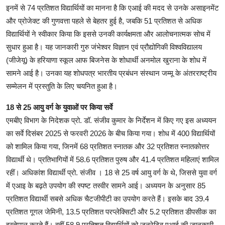
इनमें से 74 प्रतिशत विद्यार्थियों का मानना है कि एआई की मदद से उनके असाइनमेंट
और प्रोजेक्ट की गुणवत्ता पहले से बेहतर हुई है, जबकि 51 प्रतिशत से अधिक
विद्यार्थियों ने स्वीकार किया कि इससे उनकी कार्यक्षमता और आलोचनात्मक सोच में
सुधार हुआ है। यह जानकारी गुरु जंभेश्वर विज्ञान एवं प्रौद्योगिकी विश्वविद्यालय
(जीजेयू) के हरियाणा स्कूल आफ बिजनेस के शोधार्थी अनमोल खुराना के शोध में
सामने आई है। उनका यह शोधपत्र भारतीय प्रबंधन संस्थान जम्मू के अंतरराष्ट्रीय
सम्मेलन में प्रस्तुति के लिए चयनित हुआ है।
18 से 25 आयु वर्ग के युवाओं पर किया सर्वे
एमबीए विभाग के निदेशक प्रो. डॉ. संजीव कुमार के निर्देशन में किए गए इस अध्ययन
का सर्वे दिसंबर 2025 से फरवरी 2026 के बीच किया गया। शोध में 400 विद्यार्थियों
को शामिल किया गया, जिनमें 68 प्रतिशत स्नातक और 32 प्रतिशत स्नातकोत्तर
विद्यार्थी थे। प्रतिभागियों में 58.6 प्रतिशत पुरुष और 41.4 प्रतिशत महिलाएं शामिल
रहीं। अधिकांश विद्यार्थी प्रो. संजीव । 18 से 25 वर्ष आयु वर्ग के थे, जिससे युवा वर्ग
में एआइ के बढ़ते उपयोग की स्पष्ट तस्वीर सामने आई। अध्ययन के अनुसार 85
प्रतिशत विद्यार्थी सबसे अधिक चैटजीपीटी का उपयोग करते हैं। इसके बाद 39.4
प्रतिशत गूगल जेमिनी, 13.5 प्रतिशत परप्लेक्सिटी और 5.2 प्रतिशत डीपसीक का
इस्तेमाल करते हैं। वहीं 58.9 प्रतिशत विद्यार्थियों को जनरेटिव एआई की जानकारी