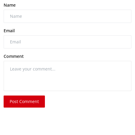
Name
Email
Comment
Post Comment