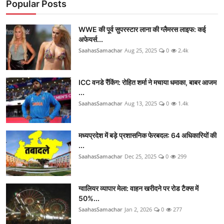
Popular Posts
WWE की पूर्व सुपरस्टार लाना की ग्लैमरस लाइफ: कई
अफेयर्स...
SaahasSamachar
Aug 25, 2025
0
2.4k
ICC वनडे रैंकिंग: रोहित शर्मा ने मचाया धमाका, बाबर आजम
...
SaahasSamachar
Aug 13, 2025
0
1.4k
मध्यप्रदेश में बड़े प्रशासनिक फेरबदल: 64 अधिकारियों की
...
SaahasSamachar
Dec 25, 2025
0
299
ग्वालियर व्यापार मेला: वाहन खरीदने पर रोड टैक्स में
50%...
SaahasSamachar
Jan 2, 2026
0
277