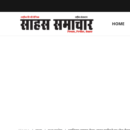
HOME
Login
Register
Home
ताज़ा खबरें
राष्ट्रीय
मनोरंजन
राज्य
अंतराष्ट्रीय