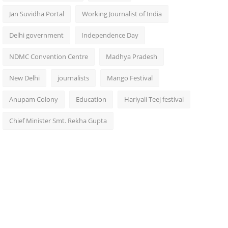
Jan Suvidha Portal
Working Journalist of India
Delhi government
Independence Day
NDMC Convention Centre
Madhya Pradesh
New Delhi
journalists
Mango Festival
Anupam Colony
Education
Hariyali Teej festival
Chief Minister Smt. Rekha Gupta