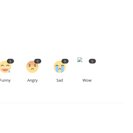
0
0
0
0
Funny
Angry
Sad
Wow