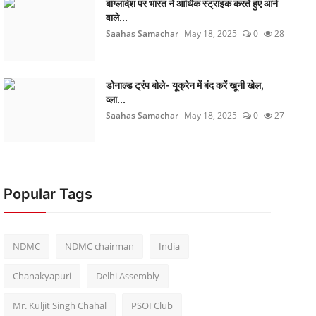
बांग्लादेश पर भारत ने आर्थिक स्ट्राइक करते हुए आने
वाले...
Saahas Samachar
May 18, 2025
0
28
डोनाल्ड ट्रंप बोले- यूक्रेन में बंद करें खूनी खेल,
व्ला...
Saahas Samachar
May 18, 2025
0
27
Popular Tags
NDMC
NDMC chairman
India
Chanakyapuri
Delhi Assembly
Mr. Kuljit Singh Chahal
PSOI Club