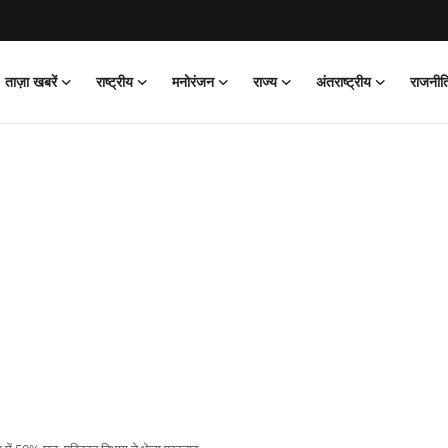
ताज़ा खबरें
राष्ट्रीय
मनोरंजन
राज्य
अंतराष्ट्रीय
राजनीत