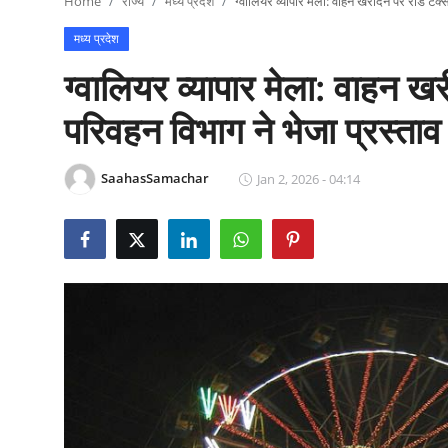
Home
राज्य
मध्य प्रदेश
ग्वालियर व्यापार मेला: वाहन खरीदने पर रोड टैक्
राजनीति
मध्य प्रदेश
खेल
ग्वालियर व्यापार मेला: वाहन ख
Epaper
परिवहन विभाग ने भेजा प्रस्ताव
धर्म
SaahasSamachar
Jan 2, 2026 - 04:14
लाइफस्टाइल
टेक