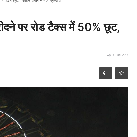
स में 50% छूट, परिवहन विभाग ने भेजा प्रस्ताव
रीदने पर रोड टैक्स में 50% छूट,
0
277