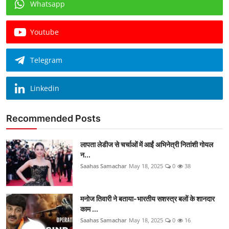
Whatsapp
Youtube
Telegram
Linkedin
Recommended Posts
लापता लेडीज से चर्चाओं में आईं अभिनेत्री नितांशी गोयल
न...
Saahas Samachar
May 18, 2025
0
38
मनोज तिवारी ने बताया-भारतीय सशस्त्र बलों के शानदार
काम ...
Saahas Samachar
May 18, 2025
0
16