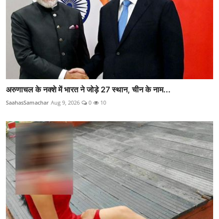
अरुणाचल के नक्शे में भारत ने जोड़े 27 स्थान, चीन के नाम...
SaahasSamachar
Aug 9, 2026
0
10