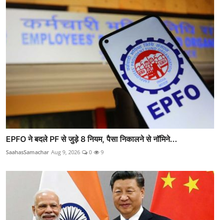
EPFO ने बदले PF से जुड़े 8 नियम, पैसा निकालने से नॉमिने...
SaahasSamachar
Aug 9, 2026
0
9