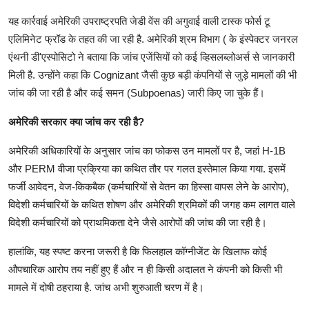
यह कार्रवाई अमेरिकी उपराष्ट्रपति जेडी वेंस की अगुवाई वाली टास्क फोर्स टू
एल‍िमिनेट फ्रॉड के तहत की जा रही है. अमेरिकी श्रम विभाग ( के इंस्पेक्टर जनरल
एंथनी डी'एस्पोसिटो ने बताया कि जांच एजेंसियों को कई व्हिसलब्लोअर्स से जानकारी
मिली है. उन्होंने कहा कि Cognizant जैसी कुछ बड़ी कंपनियों से जुड़े मामलों की भी
जांच की जा रही है और कई समन (Subpoenas) जारी किए जा चुके हैं।
अमेरिकी सरकार क्या जांच कर रही है?
अमेरिकी अधिकारियों के अनुसार जांच का फोकस उन मामलों पर है, जहां H-1B
और PERM वीजा प्रक्रिया का कथित तौर पर गलत इस्तेमाल किया गया. इसमें
फर्जी आवेदन, वेज-किकबैक (कर्मचारियों से वेतन का हिस्सा वापस लेने के आरोप),
विदेशी कर्मचारियों के कथित शोषण और अमेरिकी श्रमिकों की जगह कम लागत वाले
विदेशी कर्मचारियों को प्राथमिकता देने जैसे आरोपों की जांच की जा रही है।
हालांकि, यह स्पष्ट करना जरूरी है कि फिलहाल कॉग्नीजेंट के खिलाफ कोई
औपचारिक आरोप तय नहीं हुए हैं और न ही किसी अदालत ने कंपनी को किसी भी
मामले में दोषी ठहराया है. जांच अभी शुरुआती चरण में है।