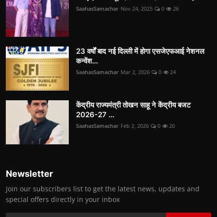
SaahasSamachar
Nov 24, 2025
0
26
23 वर्षों बाद नई दिल्ली में होगा एसजेएफआई नेशनल
कन्वेंश...
SaahasSamachar
Mar 2, 2026
0
24
केंद्रीय राज्यमंत्री तोखन साहू ने केंद्रीय बजट
2026-27 ...
SaahasSamachar
Feb 2, 2026
0
20
Newsletter
Join our subscribers list to get the latest news, updates and
special offers directly in your inbox