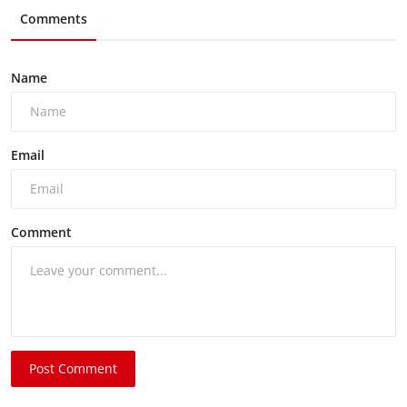
Comments
Name
Email
Comment
Post Comment