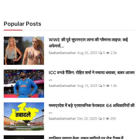
Popular Posts
WWE की पूर्व सुपरस्टार लाना की ग्लैमरस लाइफ: कई
अफेयर्स...
SaahasSamachar
Aug 25, 2025
0
2.5k
ICC वनडे रैंकिंग: रोहित शर्मा ने मचाया धमाका, बाबर आजम
...
SaahasSamachar
Aug 13, 2025
0
1.5k
मध्यप्रदेश में बड़े प्रशासनिक फेरबदल: 64 अधिकारियों की
...
SaahasSamachar
Dec 25, 2025
0
299
ग्वालियर व्यापार मेला: वाहन खरीदने पर रोड टैक्स में