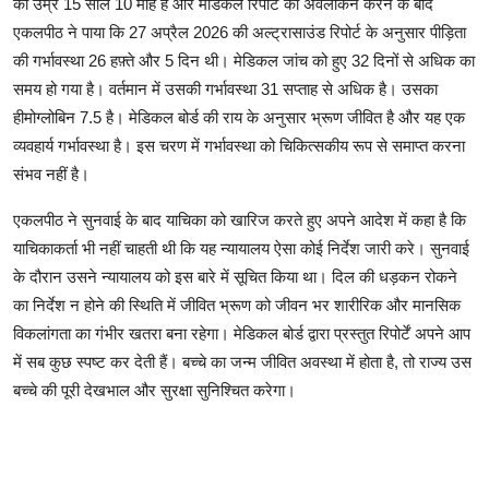
की उम्र 15 साल 10 माह है और मेडिकल रिपोर्ट का अवलोकन करने के बाद
एकलपीठ ने पाया कि 27 अप्रैल 2026 की अल्ट्रासाउंड रिपोर्ट के अनुसार पीड़िता
की गर्भावस्था 26 हफ़्ते और 5 दिन थी। मेडिकल जांच को हुए 32 दिनों से अधिक का
समय हो गया है। वर्तमान में उसकी गर्भावस्था 31 सप्ताह से अधिक है। उसका
हीमोग्लोबिन 7.5 है। मेडिकल बोर्ड की राय के अनुसार भ्रूण जीवित है और यह एक
व्यवहार्य गर्भावस्था है। इस चरण में गर्भावस्था को चिकित्सकीय रूप से समाप्त करना
संभव नहीं है।
एकलपीठ ने सुनवाई के बाद याचिका को खारिज करते हुए अपने आदेश में कहा है कि
याचिकाकर्ता भी नहीं चाहती थी कि यह न्यायालय ऐसा कोई निर्देश जारी करे। सुनवाई
के दौरान उसने न्यायालय को इस बारे में सूचित किया था। दिल की धड़कन रोकने
का निर्देश न होने की स्थिति में जीवित भ्रूण को जीवन भर शारीरिक और मानसिक
विकलांगता का गंभीर खतरा बना रहेगा। मेडिकल बोर्ड द्वारा प्रस्तुत रिपोर्टें अपने आप
में सब कुछ स्पष्ट कर देती हैं। बच्चे का जन्म जीवित अवस्था में होता है, तो राज्य उस
बच्चे की पूरी देखभाल और सुरक्षा सुनिश्चित करेगा।