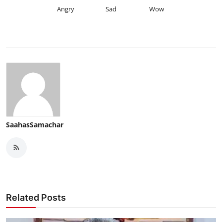
Angry
Sad
Wow
SaahasSamachar
Related Posts