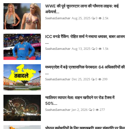
WWE की पूर्व सुपरस्टार लाना की ग्लैमरस लाइफ: कई
अफेयर्स...
SaahasSamachar
Aug 25, 2025
0
2.5k
ICC वनडे रैंकिंग: रोहित शर्मा ने मचाया धमाका, बाबर आजम
...
SaahasSamachar
Aug 13, 2025
0
1.5k
मध्यप्रदेश में बड़े प्रशासनिक फेरबदल: 64 अधिकारियों की
...
SaahasSamachar
Dec 25, 2025
0
299
ग्वालियर व्यापार मेला: वाहन खरीदने पर रोड टैक्स में
50%...
SaahasSamachar
Jan 2, 2026
0
277
भोपाल कर्मचारियों के लिए खुशखबरी! मकर संक्रांति पर मिल