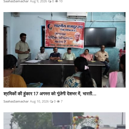
SaahasSamachar
Aug 9, 2026
0
10
श्रमिकों की हुंकार 17 अगस्त को गूंजेगी देशभर में, भारती...
SaahasSamachar
Aug 10, 2026
0
7