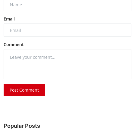
Email
Comment
Post Comment
Popular Posts