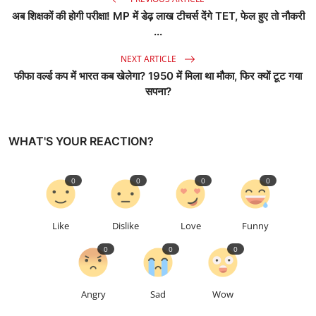
अब शिक्षकों की होगी परीक्षा! MP में डेढ़ लाख टीचर्स देंगे TET, फेल हुए तो नौकरी
...
NEXT ARTICLE
फीफा वर्ल्ड कप में भारत कब खेलेगा? 1950 में मिला था मौका, फिर क्यों टूट गया
सपना?
WHAT'S YOUR REACTION?
0
0
0
0
Like
Dislike
Love
Funny
0
0
0
Angry
Sad
Wow