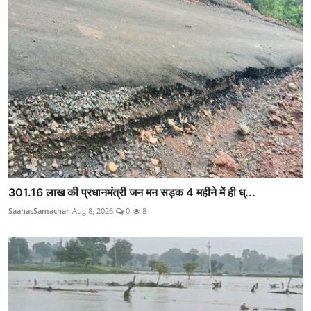
301.16 लाख की प्रधानमंत्री जन मन सड़क 4 महीने में ही ध्...
SaahasSamachar
Aug 8, 2026
0
8