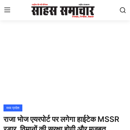
Login
Register
Home
ताज़ा खबरें
राष्ट्रीय
मनोरंजन
राज्य
मध्य प्रदेश
राजा भोज एयरपोर्ट पर लगेगा हाईटेक MSSR
अंतराष्ट्रीय
रडार, विमानों की सुरक्षा होगी और मजबूत