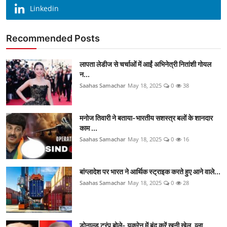
Linkedin
Recommended Posts
लापता लेडीज से चर्चाओं में आईं अभिनेत्री नितांशी गोयल
न...
Saahas Samachar
May 18, 2025
0
38
मनोज तिवारी ने बताया-भारतीय सशस्त्र बलों के शानदार
काम ...
Saahas Samachar
May 18, 2025
0
16
बांग्लादेश पर भारत ने आर्थिक स्ट्राइक करते हुए आने वाले...
Saahas Samachar
May 18, 2025
0
28
डोनाल्ड ट्रंप बोले- यूक्रेन में बंद करें खूनी खेल, व्ला...