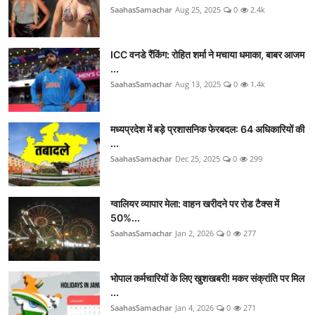
SaahasSamachar
Aug 25, 2025
0
2.4k
ICC वनडे रैंकिंग: रोहित शर्मा ने मचाया धमाका, बाबर आजम
...
SaahasSamachar
Aug 13, 2025
0
1.4k
मध्यप्रदेश में बड़े प्रशासनिक फेरबदल: 64 अधिकारियों की
...
SaahasSamachar
Dec 25, 2025
0
299
ग्वालियर व्यापार मेला: वाहन खरीदने पर रोड टैक्स में
50%...
SaahasSamachar
Jan 2, 2026
0
277
भोपाल कर्मचारियों के लिए खुशखबरी! मकर संक्रांति पर मिल
...
SaahasSamachar
Jan 4, 2026
0
271