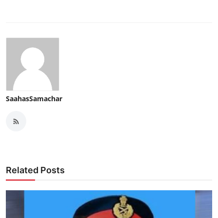
SaahasSamachar
Related Posts