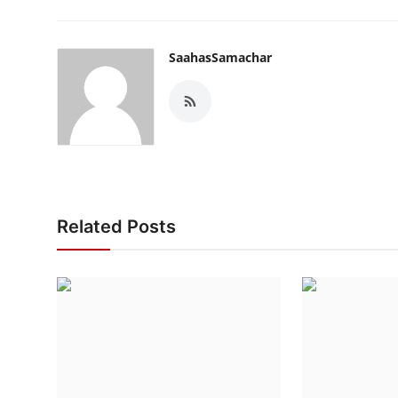
SaahasSamachar
Related Posts