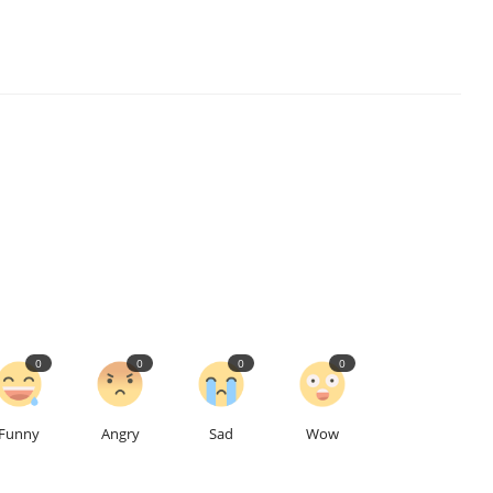
0
0
0
0
Funny
Angry
Sad
Wow