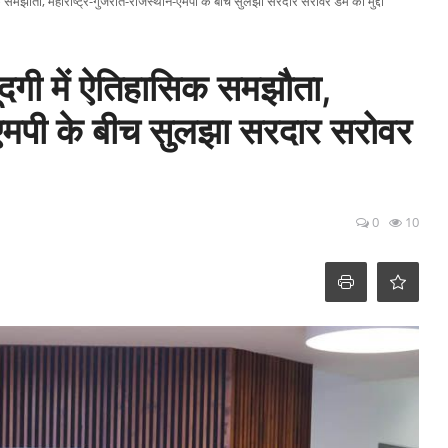
सिक समझौता, महाराष्ट्र-गुजरात-राजस्थान-एमपी के बीच सुलझा सरदार सरोवर डैम का मुद्दा
जूदगी में ऐतिहासिक समझौता,
एमपी के बीच सुलझा सरदार सरोवर
0
10