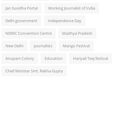
Jan Suvidha Portal
Working Journalist of India
Delhi government
Independence Day
NDMC Convention Centre
Madhya Pradesh
New Delhi
journalists
Mango Festival
Anupam Colony
Education
Hariyali Teej festival
Chief Minister Smt. Rekha Gupta