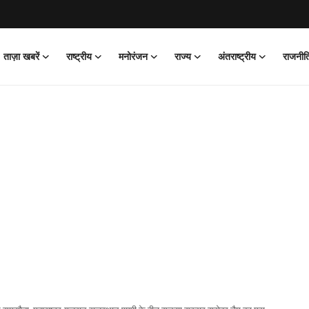
ताज़ा खबरें
राष्ट्रीय
मनोरंजन
राज्य
अंतराष्ट्रीय
राजनीत