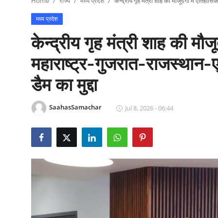
Home
राज्य
मध्य प्रदेश
केन्द्रीय गृह मंत्री शाह की मौजूदगी में ऐतिहा
राजनीति
मध्य प्रदेश
खेल
केन्द्रीय गृह मंत्री शाह की मौ
Epaper
महाराष्ट्र-गुजरात-राजस्थान-
डैम का मुद्दा
धर्म
लाइफस्टाइल
SaahasSamachar
Jul 8, 2026 - 06:44
टेक