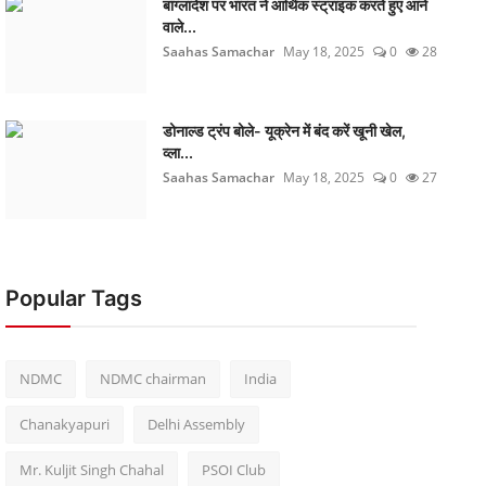
बांग्लादेश पर भारत ने आर्थिक स्ट्राइक करते हुए आने
वाले...
Saahas Samachar
May 18, 2025
0
28
डोनाल्ड ट्रंप बोले- यूक्रेन में बंद करें खूनी खेल,
व्ला...
Saahas Samachar
May 18, 2025
0
27
Popular Tags
NDMC
NDMC chairman
India
Chanakyapuri
Delhi Assembly
Mr. Kuljit Singh Chahal
PSOI Club