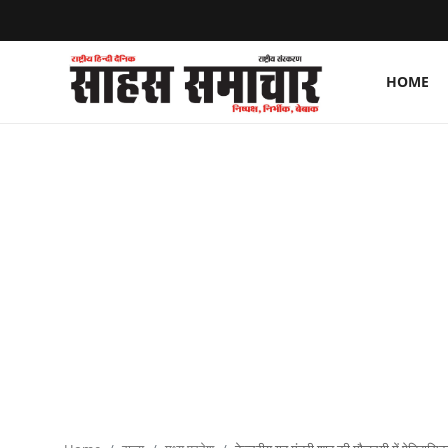
HOME
Login
Register
Home
ताज़ा खबरें
राष्ट्रीय
मनोरंजन
राज्य
अंतराष्ट्रीय