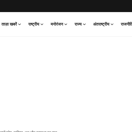
ताज़ा खबरें
राष्ट्रीय
मनोरंजन
राज्य
अंतराष्ट्रीय
राजनीत