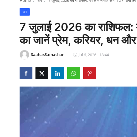
Home
धर्म
7 जुलाई 2026 का राशिफल: मेष से मीन तक सभी 12 राशियों का जा
राजनीति
धर्म
खेल
7 जुलाई 2026 का राशिफल: मे
Epaper
का जानें प्रेम, करियर, धन और 
धर्म
SaahasSamachar
Jul 6, 2026 - 18:44
लाइफस्टाइल
टेक