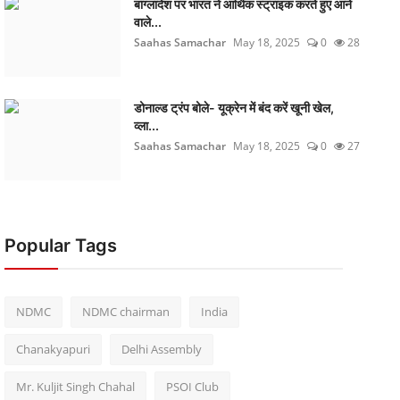
बांग्लादेश पर भारत ने आर्थिक स्ट्राइक करते हुए आने
वाले...
Saahas Samachar
May 18, 2025
0
28
डोनाल्ड ट्रंप बोले- यूक्रेन में बंद करें खूनी खेल,
व्ला...
Saahas Samachar
May 18, 2025
0
27
Popular Tags
NDMC
NDMC chairman
India
Chanakyapuri
Delhi Assembly
Mr. Kuljit Singh Chahal
PSOI Club