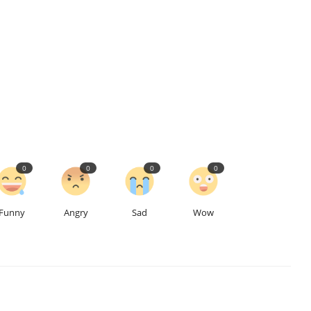
0
0
0
0
Funny
Angry
Sad
Wow