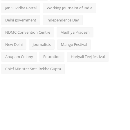
Jan Suvidha Portal
Working Journalist of India
Delhi government
Independence Day
NDMC Convention Centre
Madhya Pradesh
New Delhi
journalists
Mango Festival
Anupam Colony
Education
Hariyali Teej festival
Chief Minister Smt. Rekha Gupta