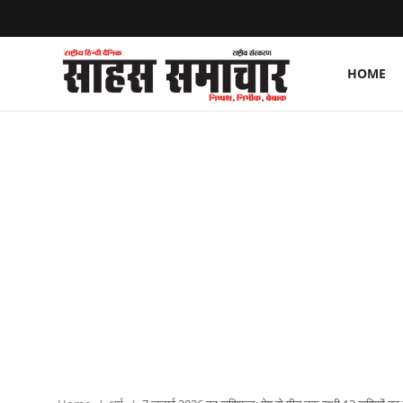
HOME
Login
Register
Home
ताज़ा खबरें
राष्ट्रीय
मनोरंजन
राज्य
अंतराष्ट्रीय