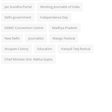
Jan Suvidha Portal
Working Journalist of India
Delhi government
Independence Day
NDMC Convention Centre
Madhya Pradesh
New Delhi
journalists
Mango Festival
Anupam Colony
Education
Hariyali Teej festival
Chief Minister Smt. Rekha Gupta