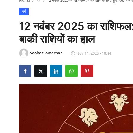
Home
धर्म
12 नवंबर 2025 का राशिफल: मकर राशि के लिए शुभ दिन, जानें ब
राजनीति
धर्म
खेल
12 नवंबर 2025 का राशिफल: म
Epaper
बाकी राशियों का हाल
धर्म
SaahasSamachar
Nov 11, 2025 - 18:44
लाइफस्टाइल
टेक