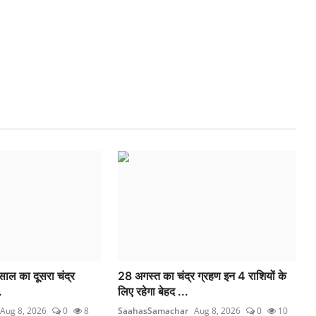
 साल का दूसरा चंद्र
28 अगस्त का चंद्र ग्रहण इन 4 राशियों के
.
लिए रहेगा बेहद ...
Aug 8, 2026
0
8
SaahasSamachar
Aug 8, 2026
0
10