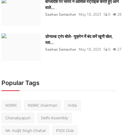
बांग्लादेश पर भारत ने आर्थिक स्ट्राइक करते हुए आने
वाले...
Saahas Samachar
May 18, 2025
0
28
डोनाल्ड ट्रंप बोले- यूक्रेन में बंद करें खूनी खेल,
व्ला...
Saahas Samachar
May 18, 2025
0
27
Popular Tags
NDMC
NDMC chairman
India
Chanakyapuri
Delhi Assembly
Mr. Kuljit Singh Chahal
PSOI Club