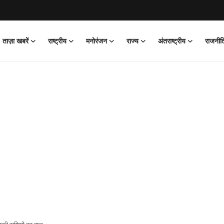
ताज़ा खबरें
राष्ट्रीय
मनोरंजन
राज्य
अंतराष्ट्रीय
राजनीत