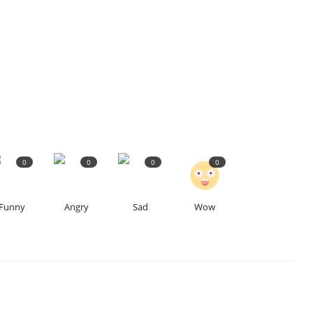
0
0
0
0
Funny
Angry
Sad
Wow