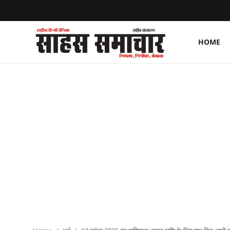
HOME
Login
Register
Home
ताज़ा खबरें
राष्ट्रीय
मनोरंजन
राज्य
अंतराष्ट्रीय