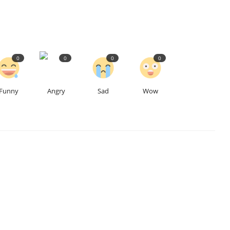
0
0
0
0
Funny
Angry
Sad
Wow