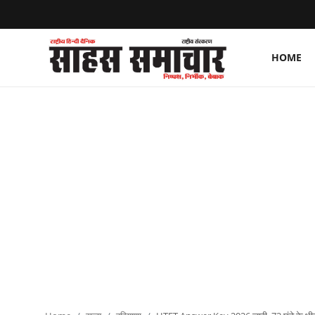
HOME
Login
Register
Home
ताज़ा खबरें
राष्ट्रीय
मनोरंजन
राज्य
अंतराष्ट्रीय