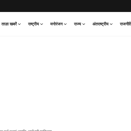
ताज़ा खबरें
राष्ट्रीय
मनोरंजन
राज्य
अंतराष्ट्रीय
राजनीत