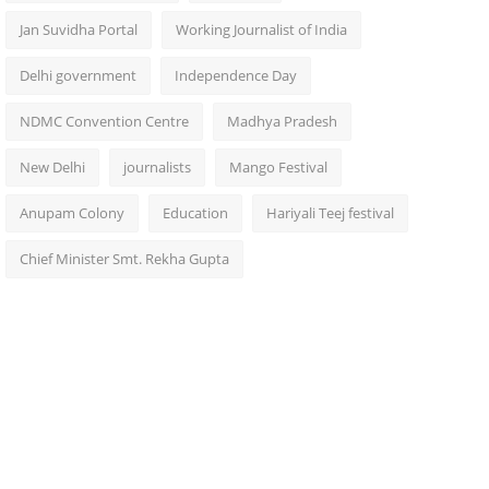
Jan Suvidha Portal
Working Journalist of India
Delhi government
Independence Day
NDMC Convention Centre
Madhya Pradesh
New Delhi
journalists
Mango Festival
Anupam Colony
Education
Hariyali Teej festival
Chief Minister Smt. Rekha Gupta