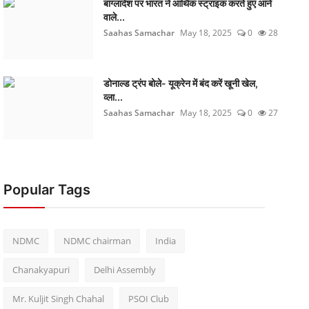
बांग्लादेश पर भारत ने आर्थिक स्ट्राइक करते हुए आने
वाले...
Saahas Samachar
May 18, 2025
0
28
डोनाल्ड ट्रंप बोले- यूक्रेन में बंद करें खूनी खेल,
व्ला...
Saahas Samachar
May 18, 2025
0
27
Popular Tags
NDMC
NDMC chairman
India
Chanakyapuri
Delhi Assembly
Mr. Kuljit Singh Chahal
PSOI Club