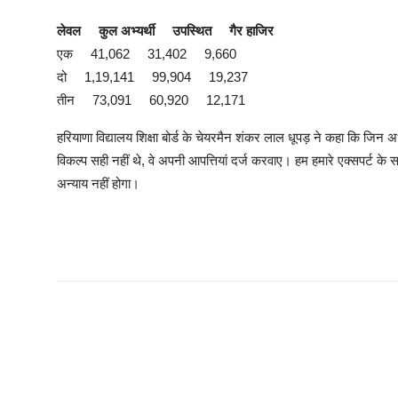
लेवल कुल अभ्यर्थी उपस्थित गैर हाजिर
एक 41,062 31,402 9,660
दो 1,19,141 99,904 19,237
तीन 73,091 60,920 12,171
हरियाणा विद्यालय शिक्षा बोर्ड के चेयरमैन शंकर लाल धूपड़ ने कहा कि जिन अभ्
विकल्प सही नहीं थे, वे अपनी आपत्तियां दर्ज करवाए। हम हमारे एक्सपर्ट के स
अन्याय नहीं होगा।