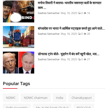
मनोज तिवारी ने बताया-भारतीय सशस्त्र बलों के शानदार
काम ...
Saahas Samachar
May 18, 2025
0
16
बांग्लादेश पर भारत ने आर्थिक स्ट्राइक करते हुए आने वाले...
Saahas Samachar
May 18, 2025
0
28
डोनाल्ड ट्रंप बोले- यूक्रेन में बंद करें खूनी खेल, व्ला...
Saahas Samachar
May 18, 2025
0
27
Popular Tags
NDMC
NDMC chairman
India
Chanakyapuri
Delhi Assembly
Mr. Kuljit Singh Chahal
PSOI Club