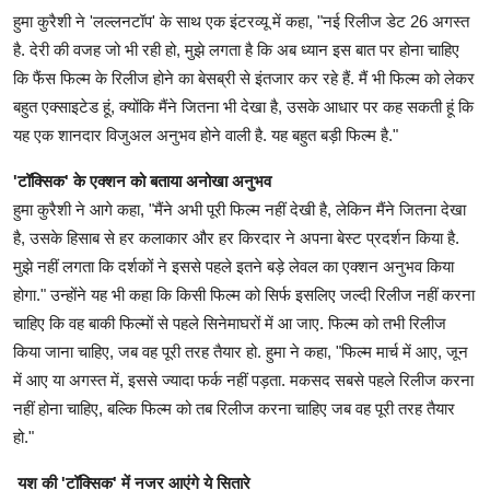
हुमा कुरैशी ने 'लल्लनटॉप' के साथ एक इंटरव्यू में कहा, "नई रिलीज डेट 26 अगस्त
है. देरी की वजह जो भी रही हो, मुझे लगता है कि अब ध्यान इस बात पर होना चाहिए
कि फैंस फिल्म के रिलीज होने का बेसब्री से इंतजार कर रहे हैं. मैं भी फिल्म को लेकर
बहुत एक्साइटेड हूं, क्योंकि मैंने जितना भी देखा है, उसके आधार पर कह सकती हूं कि
यह एक शानदार विजुअल अनुभव होने वाली है. यह बहुत बड़ी फिल्म है."
'टॉक्सिक' के एक्शन को बताया अनोखा अनुभव
हुमा कुरैशी ने आगे कहा, "मैंने अभी पूरी फिल्म नहीं देखी है, लेकिन मैंने जितना देखा
है, उसके हिसाब से हर कलाकार और हर किरदार ने अपना बेस्ट प्रदर्शन किया है.
मुझे नहीं लगता कि दर्शकों ने इससे पहले इतने बड़े लेवल का एक्शन अनुभव किया
होगा." उन्होंने यह भी कहा कि किसी फिल्म को सिर्फ इसलिए जल्दी रिलीज नहीं करना
चाहिए कि वह बाकी फिल्मों से पहले सिनेमाघरों में आ जाए. फिल्म को तभी रिलीज
किया जाना चाहिए, जब वह पूरी तरह तैयार हो. हुमा ने कहा, "फिल्म मार्च में आए, जून
में आए या अगस्त में, इससे ज्यादा फर्क नहीं पड़ता. मकसद सबसे पहले रिलीज करना
नहीं होना चाहिए, बल्कि फिल्म को तब रिलीज करना चाहिए जब वह पूरी तरह तैयार
हो."
यश की 'टॉक्सिक' में नजर आएंगे ये सितारे