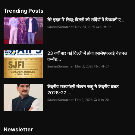
Trending Posts
तेरे इश्क़ में’ रिव्यू: दिल्ली की सर्दियों में पिघलती ए...
SaahasSamachar
Nov 24, 2025
0
26
23 वर्षों बाद नई दिल्ली में होगा एसजेएफआई नेशनल
कन्वेंश...
SaahasSamachar
Mar 2, 2026
0
24
केंद्रीय राज्यमंत्री तोखन साहू ने केंद्रीय बजट
2026-27 ...
SaahasSamachar
Feb 2, 2026
0
20
Newsletter