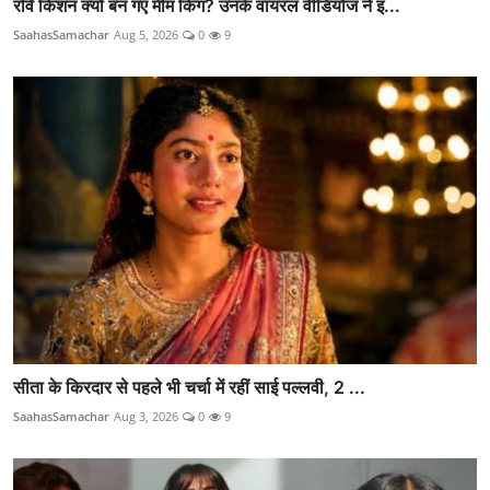
रवि किशन क्यों बन गए मीम किंग? उनके वायरल वीडियोज ने इं...
SaahasSamachar
Aug 5, 2026
0
9
सीता के किरदार से पहले भी चर्चा में रहीं साई पल्लवी, 2 ...
SaahasSamachar
Aug 3, 2026
0
9