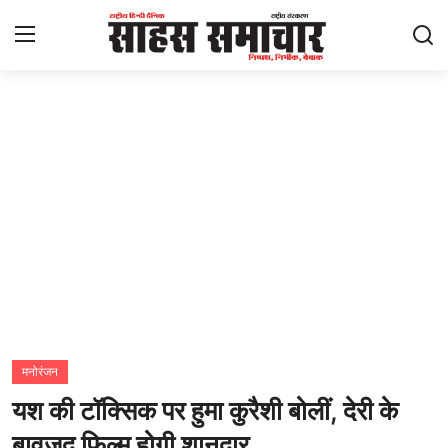
Login
Register
Home
ताज़ा खबरें
राष्ट्रीय
मनोरंजन
राज्य
मनोरंजन
यश की टॉक्सिक पर हुमा कुरैशी बोलीं, देरी के
अंतराष्ट्रीय
बावजूद फिल्म होगी शानदार