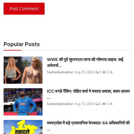
Post Comment
Popular Posts
WWE की पूर्व सुपरस्टार लाना की ग्लैमरस लाइफ: कई
अफेयर्स...
SaahasSamachar
Aug 25, 2025
0
2.3k
ICC वनडे रैंकिंग: रोहित शर्मा ने मचाया धमाका, बाबर आजम
...
SaahasSamachar
Aug 13, 2025
0
1.3k
मध्यप्रदेश में बड़े प्रशासनिक फेरबदल: 64 अधिकारियों की
...