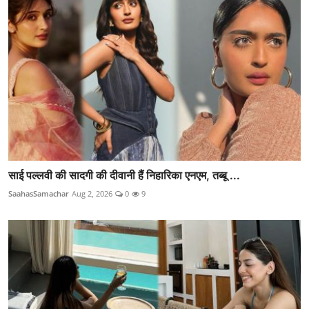
साई पल्लवी की सादगी की दीवानी हैं निहारिका एनएम, तब्बू ...
SaahasSamachar
Aug 2, 2026
0
9