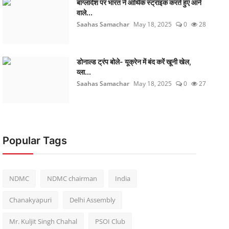
बांग्लादेश पर भारत ने आर्थिक स्ट्राइक करते हुए आने
वाले...
Saahas Samachar
May 18, 2025
0
28
डोनाल्ड ट्रंप बोले- यूक्रेन में बंद करें खूनी खेल,
व्ला...
Saahas Samachar
May 18, 2025
0
27
Popular Tags
NDMC
NDMC chairman
India
Chanakyapuri
Delhi Assembly
Mr. Kuljit Singh Chahal
PSOI Club