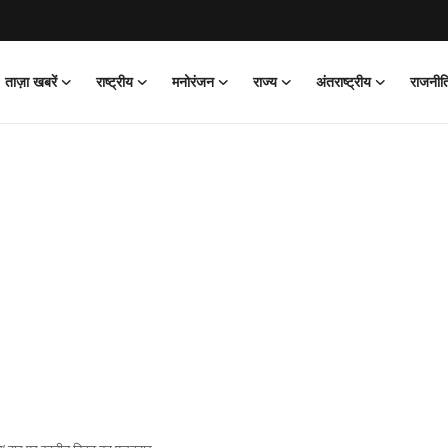
ताज़ा खबरें
राष्ट्रीय
मनोरंजन
राज्य
अंतराष्ट्रीय
राजनीत