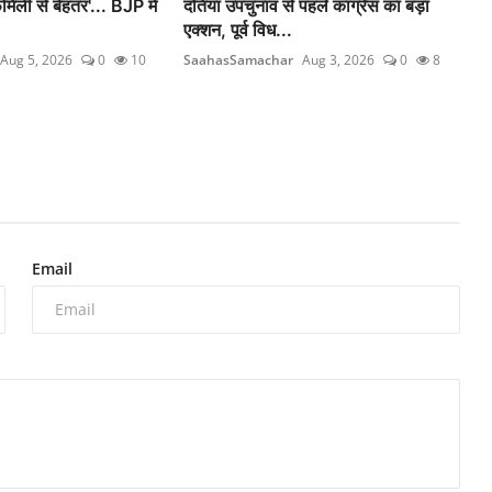
ैमिली से बेहतर'... BJP में
दतिया उपचुनाव से पहले कांग्रेस का बड़ा
एक्शन, पूर्व विध...
Aug 5, 2026
0
10
SaahasSamachar
Aug 3, 2026
0
8
Email