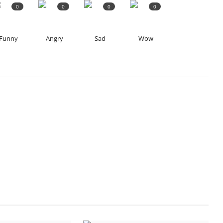
0
0
0
0
Funny
Angry
Sad
Wow