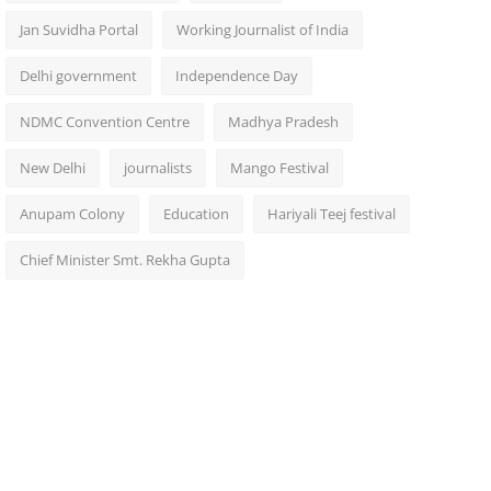
Jan Suvidha Portal
Working Journalist of India
Delhi government
Independence Day
NDMC Convention Centre
Madhya Pradesh
New Delhi
journalists
Mango Festival
Anupam Colony
Education
Hariyali Teej festival
Chief Minister Smt. Rekha Gupta