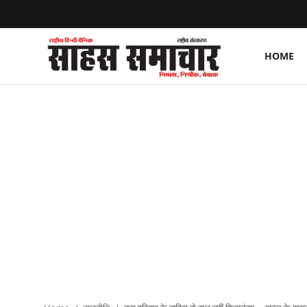
HOME
Login
Register
Home
ताज़ा खबरें
राष्ट्रीय
मनोरंजन
राज्य
अंतराष्ट्रीय