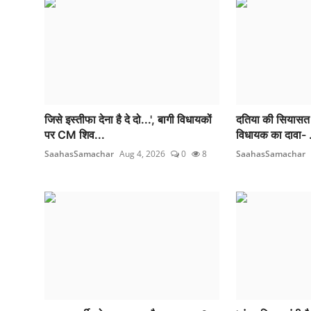
जिसे इस्तीफा देना है दे दो...', बागी विधायकों
दतिया की सियासत में
पर CM शिव...
विधायक का दावा- .
SaahasSamachar
Aug 4, 2026
0
8
SaahasSamachar