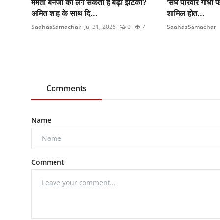
ममता बनर्जी को लग सकता है बड़ा झटका?
'संघ परिवार गांधी फ
अमित शाह के साथ दि...
शामिल होत...
SaahasSamachar
Jul 31, 2026
0
7
SaahasSamachar
Comments
Name
Comment