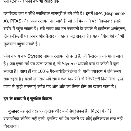
प्लास्टिक और फोम कप भी खतरनाक
प्लास्टिक कप ये सीधे प्लास्टिक सामग्री से बने होते हैं। इनमें BPA (Bisphenol-
A), PFAS और अन्य रसायन पाए जाते हैं, जो गर्म पेय आने पर निकलकर हमारे
शरीर में पहुंच सकते हैं। लंबे समय तक इन रसायनों के संपर्क से हार्मोनल असंतुलन,
लिवर-किडनी पर असर और कैंसर का खतरा बढ़ सकता है। यह कोशिकाओं को भी
नुकसान पहुंचा सकते हैं।
फोम कप ये कप Styrene नामक रसायन से बनते हैं, जो कैंसर-कारक माना जाता
है। जब इसमें गर्म पेय डाला जाता है, तो Styrene आपकी चाय या कॉफी में घुल
सकता है। साथ ही यह 100% गैर-बायोडिग्रेडेबल है, यानी पर्यावरण में लंबे समय
तक रहता है। इसमें लगातार लंबे समय तक चाय पीने से रेस्पिरेट्री डिसीसिस, फूड
पाइप से जुड़ी समस्याएं समेत पेट और आंत का कैंसर होने का खतरा रहता
है।
इन के बजाय ये है सुरक्षित विकल्प
कुल्हड़:
यह पूरी तरह प्राकृतिक और बायोडिग्रेडेबल है। मिट्टी में कोई
रासायनिक कोटिंग नहीं होती, इसलिए गर्म पेय डालने पर कोई हानिकारक तत्व नहीं
निकलता।