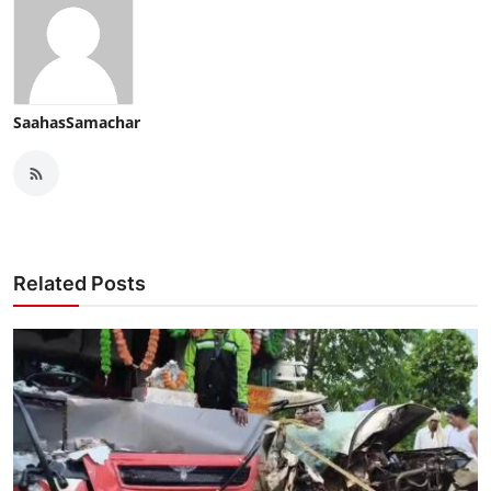
SaahasSamachar
Related Posts