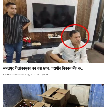
जबलपुर में लोकायुक्त का बड़ा छापा, ग्रामीण विकास बैंक क...
SaahasSamachar
Aug 8, 2026
0
9