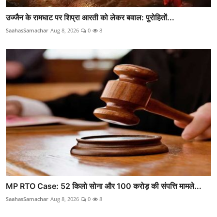
उज्जैन के रामघाट पर शिप्रा आरती को लेकर बवाल: पुरोहितों...
SaahasSamachar
Aug 8, 2026
0
8
MP RTO Case: 52 किलो सोना और 100 करोड़ की संपत्ति मामले...
SaahasSamachar
Aug 8, 2026
0
8