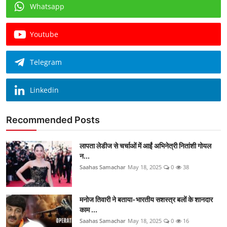
Whatsapp
Youtube
Telegram
Linkedin
Recommended Posts
लापता लेडीज से चर्चाओं में आईं अभिनेत्री नितांशी गोयल
न...
Saahas Samachar
May 18, 2025
0
38
मनोज तिवारी ने बताया-भारतीय सशस्त्र बलों के शानदार
काम ...
Saahas Samachar
May 18, 2025
0
16