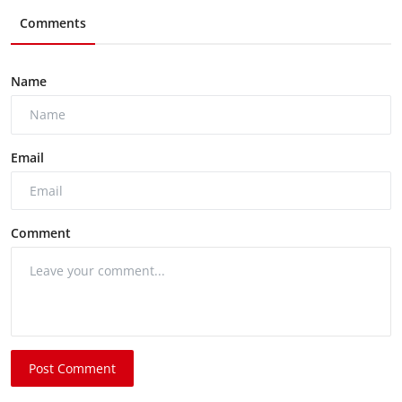
Comments
Name
Email
Comment
Post Comment