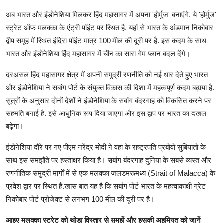
अब भारत और इंडोनेशिया मिलकर हिंद महासागर में अपना 'होर्मुज' बनाएंगे. ये 'होर्मुज'
स्ट्रेट ऑफ मलक्का के एंट्री पॉइंट पर स्थित है. यहां से भारत के अंडमान निकोबार
द्वीप समूह में स्थित इंदिरा पॉइंट मात्र 100 मील की दूरी पर है. इस कदम के साथ
भारत और इंडोनेशिया हिंद महासागर में चीन का सारा गेम प्लान बदल देंगे।
दरअसल हिंद महासागर क्षेत्र में अपनी समुद्री रणनीति को नई धार देते हुए भारत
और इंडोनेशिया ने सबांग पोर्ट के संयुक्त विकास की दिशा में महत्वपूर्ण कदम बढ़ाया है.
सूत्रों के अनुसार दोनों देशों ने इंडोनेशिया के सबांग बंदरगाह को विकसित करने पर
सहमति बनाई है. इसे आधुनिक रूप दिया जाएगा और इस द्वाप पर भारत का दखल
बढ़ेगा।
इंडोनेशिया दौरे पर गए पीएम नरेंद्र मोदी ने वहां के राष्ट्रपति प्रबोवो सुबियांतो के
साथ इस समझौते पर हस्ताक्षर किया है। सबांग बंदरगाह दुनिया के सबसे व्यस्त और
रणनीतिक समुद्री मार्गों में से एक मलक्का जलडमरूमध्य (Strait of Malacca) के
प्रवेश द्वार पर स्थित है.खास बात यह है कि सबांग पोर्ट भारत के महत्वाकांक्षी ग्रेट
निकोबार पोर्ट प्रोजेक्ट से लगभग 100 मील की दूरी पर है।
आइए मलक्का स्ट्रेट को थोड़ा विस्तार से समझें और इसकी अहमियत को जानें