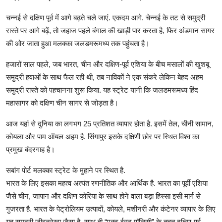
चन्नई से दक्षिण पूर्व में आगे बढ़ते चले जाएं. एकदम आगे. चेन्नई के तट से समुद्री
रास्ते पर आगे बढ़ें, तो जहाज पहले बंगाल की खाड़ी पार करता है, फिर अंडमान सागर
की ओर जाता हुआ मलक्का जलडमरूमध्य तक पहुंचता है।
हजारों साल पहले, जब भारत, चीन और दक्षिण-पूर्व एशिया के बीच मसालों की खुशबू
समुद्री हवाओं के साथ फैल रही थी, तब नाविकों ने एक संकरे लेकिन बेहद अहम
समुद्री रास्ते को पहचानना शुरू किया. यह स्ट्रेट यानी कि जलडमरूमध्य हिंद
महासागर को दक्षिण चीन सागर से जोड़ता है।
आज यहां से दुनिया का लगभग 25 प्रतिशत व्यापार होता है. इसमें तेल, चीनी सामान,
कोयला और पाम ऑयल अहम है. सिंगापुर इसके दक्षिणी छोर पर स्थित विश्व का
प्रमुख बंदरगाह है।
सबांग पोर्ट मलक्का स्ट्रेट के मुहाने पर स्थित है.
भारत के लिए इसका महत्व अत्यंत रणनीतिक और आर्थिक है. भारत का पूर्वी एशिया
जैसे चीन, जापान और दक्षिण कोरिया के साथ होने वाला बड़ा हिस्सा इसी मार्ग से
गुजरता है. भारत के पेट्रोलियम उत्पादों, कोयले, मशीनरी और कंटेनर व्यापार के लिए
यह समुद्री जीवनरेखा जैसा है. साथ ही “एक्ट ईस्ट पॉलिसी” के तहत दक्षिण-पूर्व