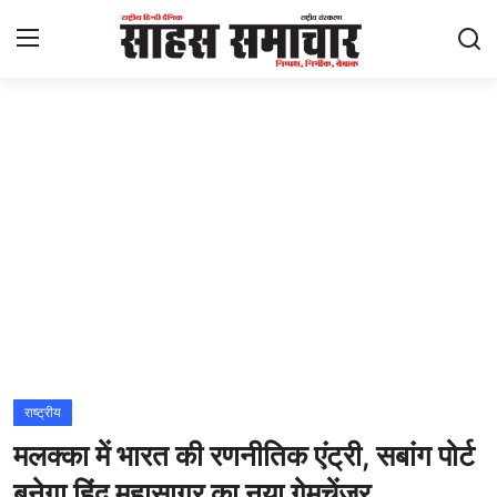
Login
Register
Home
ताज़ा खबरें
राष्ट्रीय
मनोरंजन
राज्य
राष्ट्रीय
मलक्का में भारत की रणनीतिक एंट्री, सबांग पोर्ट
अंतराष्ट्रीय
बनेगा हिंद महासागर का नया गेमचेंजर