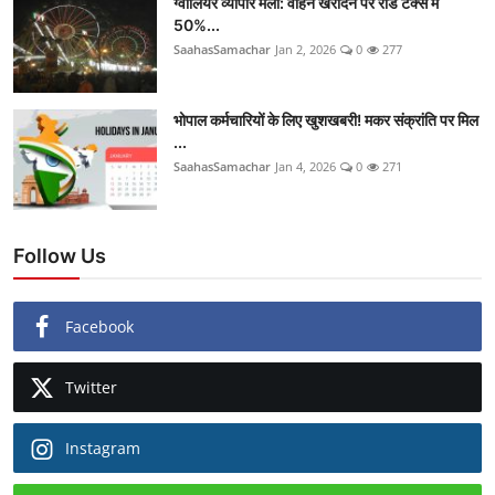
ग्वालियर व्यापार मेला: वाहन खरीदने पर रोड टैक्स में
50%...
SaahasSamachar
Jan 2, 2026
0
277
भोपाल कर्मचारियों के लिए खुशखबरी! मकर संक्रांति पर मिल
...
SaahasSamachar
Jan 4, 2026
0
271
Follow Us
Facebook
Twitter
Instagram