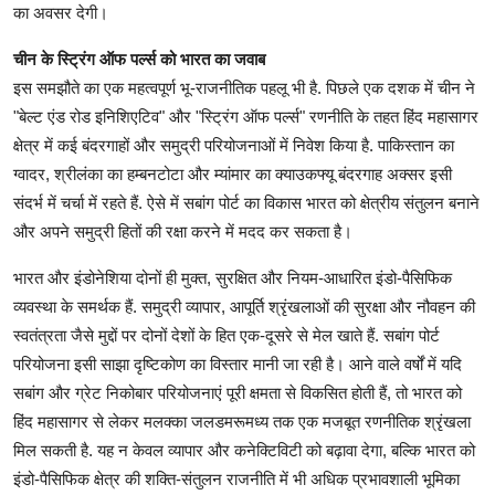
का अवसर देगी।
चीन के स्ट्रिंग ऑफ पर्ल्स को भारत का जवाब
इस समझौते का एक महत्वपूर्ण भू-राजनीतिक पहलू भी है. पिछले एक दशक में चीन ने
"बेल्ट एंड रोड इनिशिएटिव" और "स्ट्रिंग ऑफ पर्ल्स" रणनीति के तहत हिंद महासागर
क्षेत्र में कई बंदरगाहों और समुद्री परियोजनाओं में निवेश किया है. पाकिस्तान का
ग्वादर, श्रीलंका का हम्बनटोटा और म्यांमार का क्याउकफ्यू बंदरगाह अक्सर इसी
संदर्भ में चर्चा में रहते हैं. ऐसे में सबांग पोर्ट का विकास भारत को क्षेत्रीय संतुलन बनाने
और अपने समुद्री हितों की रक्षा करने में मदद कर सकता है।
भारत और इंडोनेशिया दोनों ही मुक्त, सुरक्षित और नियम-आधारित इंडो-पैसिफिक
व्यवस्था के समर्थक हैं. समुद्री व्यापार, आपूर्ति श्रृंखलाओं की सुरक्षा और नौवहन की
स्वतंत्रता जैसे मुद्दों पर दोनों देशों के हित एक-दूसरे से मेल खाते हैं. सबांग पोर्ट
परियोजना इसी साझा दृष्टिकोण का विस्तार मानी जा रही है। आने वाले वर्षों में यदि
सबांग और ग्रेट निकोबार परियोजनाएं पूरी क्षमता से विकसित होती हैं, तो भारत को
हिंद महासागर से लेकर मलक्का जलडमरूमध्य तक एक मजबूत रणनीतिक श्रृंखला
मिल सकती है. यह न केवल व्यापार और कनेक्टिविटी को बढ़ावा देगा, बल्कि भारत को
इंडो-पैसिफिक क्षेत्र की शक्ति-संतुलन राजनीति में भी अधिक प्रभावशाली भूमिका