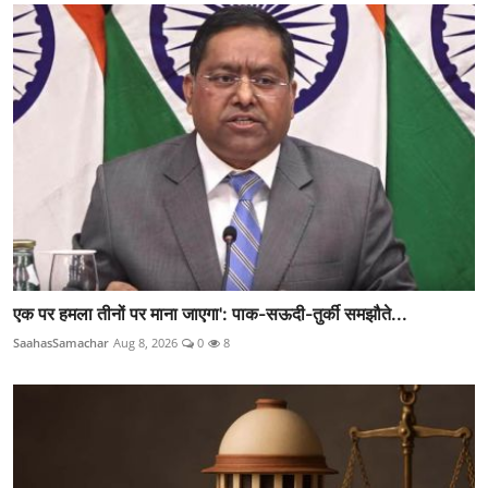
एक पर हमला तीनों पर माना जाएगा': पाक-सऊदी-तुर्की समझौते...
SaahasSamachar
Aug 8, 2026
0
8