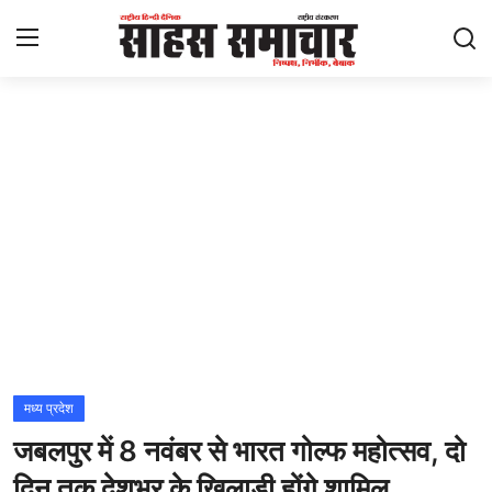
Login
Register
Home
ताज़ा खबरें
राष्ट्रीय
मनोरंजन
राज्य
मध्य प्रदेश
जबलपुर में 8 नवंबर से भारत गोल्फ महोत्सव, दो
अंतराष्ट्रीय
दिन तक देशभर के खिलाड़ी होंगे शामिल