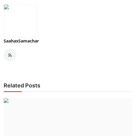
SaahasSamachar
Related Posts