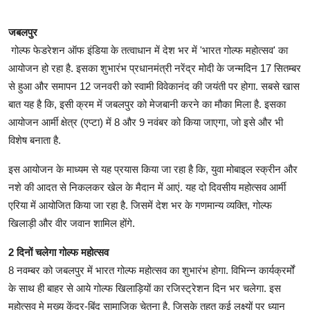
जबलपुर
गोल्फ फेडरेशन ऑफ इंडिया के तत्वाधान में देश भर में 'भारत गोल्फ महोत्सव' का
आयोजन हो रहा है. इसका शुभारंभ प्रधानमंत्री नरेंद्र मोदी के जन्मदिन 17 सितम्बर
से हुआ और समापन 12 जनवरी को स्वामी विवेकानंद की जयंती पर होगा. सबसे खास
बात यह है कि, इसी क्रम में जबलपुर को मेजबानी करने का मौका मिला है. इसका
आयोजन आर्मी क्षेत्र (एप्टा) में 8 और 9 नवंबर को किया जाएगा, जो इसे और भी
विशेष बनाता है.
इस आयोजन के माध्यम से यह प्रयास किया जा रहा है कि, युवा मोबाइल स्क्रीन और
नशे की आदत से निकलकर खेल के मैदान में आएं. यह दो दिवसीय महोत्सव आर्मी
एरिया में आयोजित किया जा रहा है. जिसमें देश भर के गणमान्य व्यक्ति, गोल्फ
खिलाड़ी और वीर जवान शामिल होंगे.
2 दिनों चलेगा गोल्फ महोत्सव
8 नवम्बर को जबलपुर में भारत गोल्फ महोत्सव का शुभारंभ होगा. विभिन्न कार्यक्रर्मों
के साथ ही बाहर से आये गोल्फ खिलाड़ियों का रजिस्ट्रेशन दिन भर चलेगा. इस
महोत्सव मे मुख्य केंद्र-बिंदु सामाजिक चेतना है. जिसके तहत कई लक्ष्यों पर ध्यान