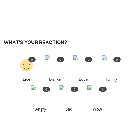
WHAT'S YOUR REACTION?
0
0
0
0
Like
Dislike
Love
Funny
0
0
0
Angry
Sad
Wow