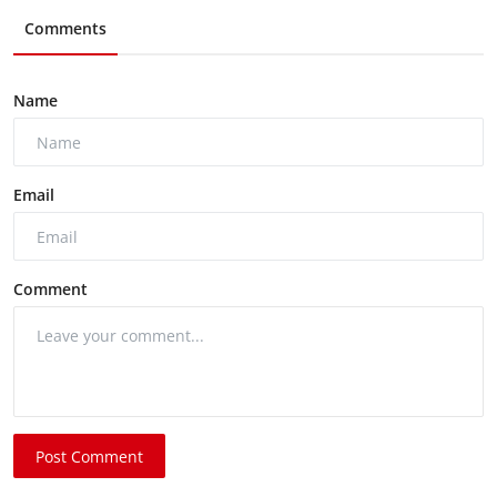
Comments
Name
Email
Comment
Post Comment