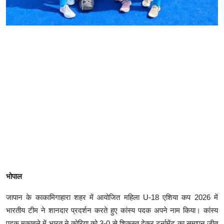
भोपाल
जापान के काकामिगाहारा शहर में आयोजित महिला U-18 एशिया कप 2026 में
भारतीय टीम ने शानदार प्रदर्शन करते हुए कांस्य पदक अपने नाम किया। कांस्य
पदक मुकाबले में भारत ने कोरिया को 3-0 से शिकस्त देकर टूर्नामेंट का समापन जीत