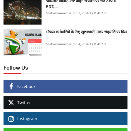
ग्वालियर व्यापार मेला: वाहन खरीदने पर रोड टैक्स में
50%...
SaahasSamachar
Jan 2, 2026
0
277
भोपाल कर्मचारियों के लिए खुशखबरी! मकर संक्रांति पर मिल
...
SaahasSamachar
Jan 4, 2026
0
271
Follow Us
Facebook
Twitter
Instagram