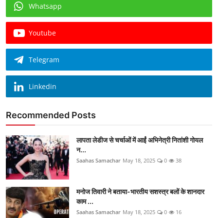
Whatsapp
Youtube
Telegram
Linkedin
Recommended Posts
लापता लेडीज से चर्चाओं में आईं अभिनेत्री नितांशी गोयल
न...
Saahas Samachar
May 18, 2025
0
38
मनोज तिवारी ने बताया-भारतीय सशस्त्र बलों के शानदार
काम ...
Saahas Samachar
May 18, 2025
0
16