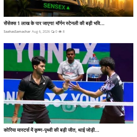
सेंसेक्स 1 लाख के पार जाएगा! मॉर्गन स्टेनली की बड़ी भवि...
SaahasSamachar
Aug 6, 2026
0
8
कोरिया मास्टर्स में कृष्ण-पृथ्वी की बड़ी जीत, थाई जोड़ी...