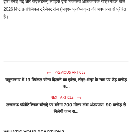
द्वारा बनाई गई और जेएसडब्ल्यू स्पोर्ट्स द्वारा विकसित आधिकारिक राष्ट्रमंडल खेल
2026 किट इनविजिबल ट्रैजेक्टरीज (अदृश्य प्रक्षेपवक्र) की अवधारणा से प्रेरित
है।
PREVIOUS ARTICLE
यमुनानगर में 19 क्विंटल सोना दिलाने का झांसा, तंत्र-मंत्र के नाम पर डेढ़ करोड़
क...
NEXT ARTICLE
लखनऊ पॉलीटेक्निक चौराहे पर बनेगा 700 मीटर लंबा अंडरपास, 90 करोड़ से
मिलेगी जाम स...