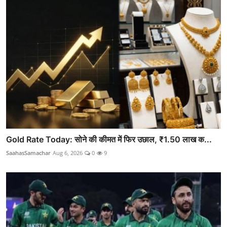
Gold Rate Today: सोने की कीमत में फिर उछाल, ₹1.50 लाख क...
SaahasSamachar
Aug 6, 2026
0
9