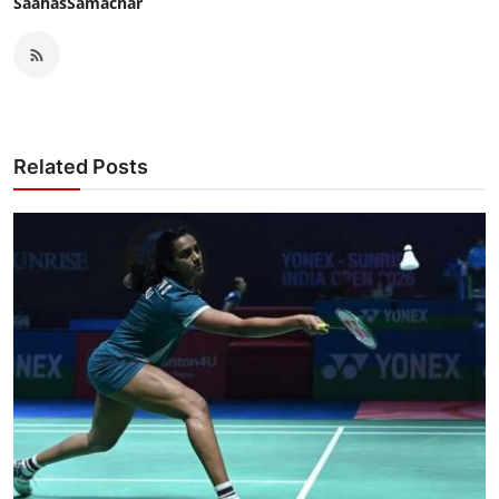
SaahasSamachar
Related Posts