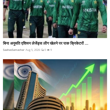
बिना अनुमति एशियन लेजेंड्स लीग खेलने पर पाक क्रिकेटरों ...
SaahasSamachar
Aug 5, 2026
0
9