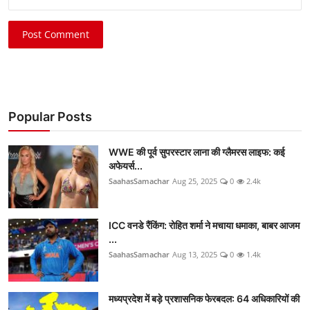
Post Comment
Popular Posts
WWE की पूर्व सुपरस्टार लाना की ग्लैमरस लाइफ: कई
अफेयर्स...
SaahasSamachar
Aug 25, 2025
0
2.4k
ICC वनडे रैंकिंग: रोहित शर्मा ने मचाया धमाका, बाबर आजम
...
SaahasSamachar
Aug 13, 2025
0
1.4k
मध्यप्रदेश में बड़े प्रशासनिक फेरबदल: 64 अधिकारियों की