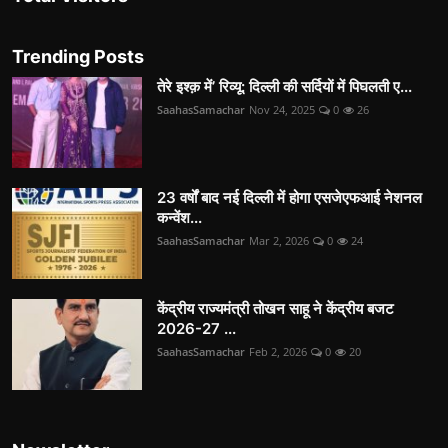
Trending Posts
तेरे इश्क़ में’ रिव्यू: दिल्ली की सर्दियों में पिघलती ए...
SaahasSamachar
Nov 24, 2025
0
26
23 वर्षों बाद नई दिल्ली में होगा एसजेएफआई नेशनल
कन्वेंश...
SaahasSamachar
Mar 2, 2026
0
24
केंद्रीय राज्यमंत्री तोखन साहू ने केंद्रीय बजट
2026-27 ...
SaahasSamachar
Feb 2, 2026
0
20