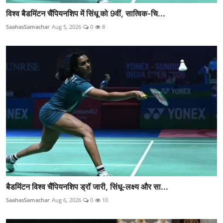
विश्व बैडमिंटन चैंपियनशिप में सिंधू को 9वीं, सात्विक-चि...
SaahasSamachar
Aug 5, 2026
0
8
बैडमिंटन विश्व चैंपियनशिप ड्रॉ जारी, सिंधू-लक्ष्य और सा...
SaahasSamachar
Aug 6, 2026
0
10