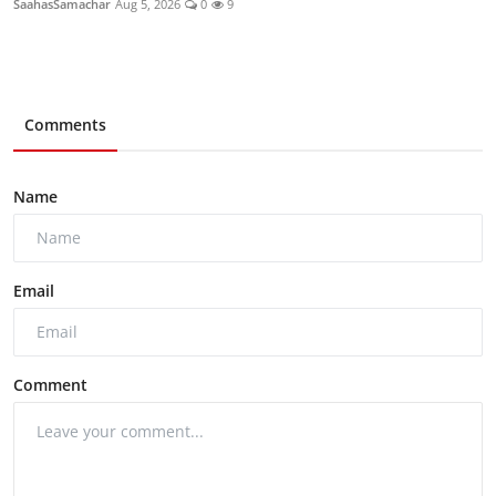
SaahasSamachar
Aug 5, 2026
0
9
Comments
Name
Email
Comment