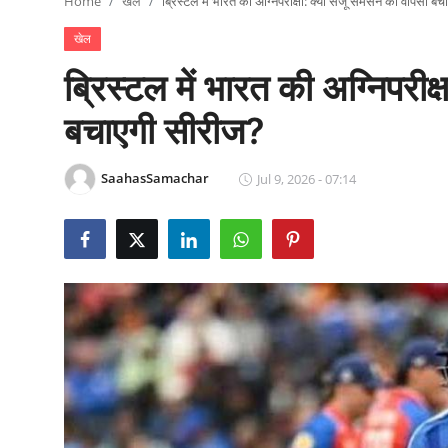
Home
खेल
ब्रिस्टल में भारत की अग्निपरीक्षा: क्या संजू सैमसन की वापसी ब
राजनीति
खेल
खेल
ब्रिस्टल में भारत की अग्निपरीक
Epaper
बचाएगी सीरीज?
धर्म
SaahasSamachar
Jul 9, 2026 - 07:14
लाइफस्टाइल
टेक