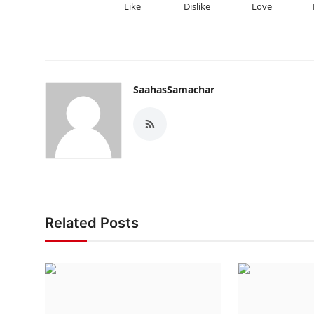
Like
Dislike
Love
SaahasSamachar
Related Posts