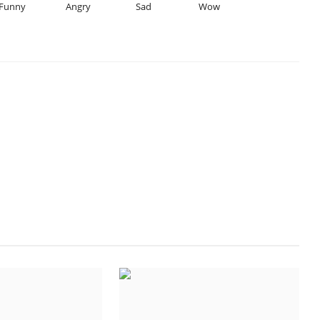
Funny
Angry
Sad
Wow