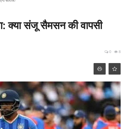
चाएगी सीरीज?
्षा: क्या संजू सैमसन की वापसी
0
8