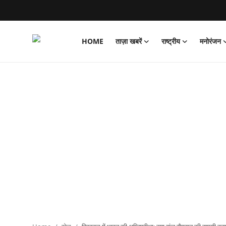
HOME
ताज़ा खबरें
राष्ट्रीय
मनोरंजन
Login
Register
Home
ताज़ा खबरें
राष्ट्रीय
मनोरंजन
राज्य
अंतराष्ट्रीय