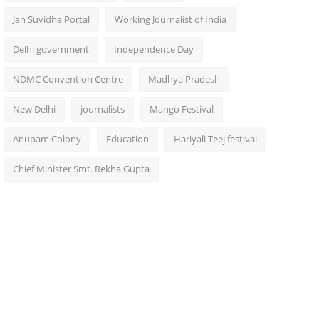
Jan Suvidha Portal
Working Journalist of India
Delhi government
Independence Day
NDMC Convention Centre
Madhya Pradesh
New Delhi
journalists
Mango Festival
Anupam Colony
Education
Hariyali Teej festival
Chief Minister Smt. Rekha Gupta