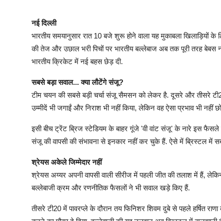
नई दिल्ली
भारतीय समयानुसार रात 10 बजे शुरू होने वाला यह मुकाबला खिलाड़ियों के
की तेज और उछाल भरी पिचों पर भारतीय बल्लेबाज अब तक पूरी तरह बेबस नजर आ
भारतीय क्रिकेट में नई बहस छेड़ दी.
सबसे बड़ा सवाल... क्या लौटेंगे संजू?
टीम चयन की सबसे बड़ी चर्चा संजू सैमसन को लेकर है. दूसरे और तीसरे टी20 म
उम्मीदें भी जगाईं और निराश भी नहीं किया, लेकिन वह ऐसा प्रभाव भी नहीं 
इसी बीच ट्रेंट ब्रिज स्टेडियम के बाहर गूंजे 'वी वांट संजू' के नारे इस फै
संजू की वापसी की संभावना से इनकार नहीं कर चुके हैं. ऐसे में ब्रिस्टल में
श्रेयस अकेले जिम्मेदार नहीं
श्रेयस अय्यर अपनी वापसी वाली सीरीज में पहली जीत की तलाश में हैं, लेक
बल्लेबाजी क्रम और रणनीतिक फैसलों ने भी सवाल खड़े किए हैं.
तीसरे टी20 में पावरप्ले के दौरान तय फिनिशर शिवम दुबे से पहले हर्षित र