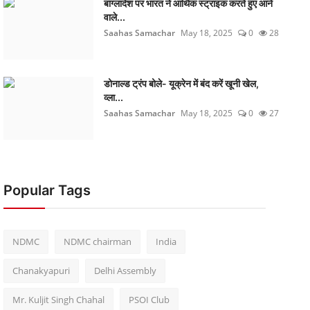
बांग्लादेश पर भारत ने आर्थिक स्ट्राइक करते हुए आने
वाले...
Saahas Samachar
May 18, 2025
0
28
डोनाल्ड ट्रंप बोले- यूक्रेन में बंद करें खूनी खेल,
व्ला...
Saahas Samachar
May 18, 2025
0
27
Popular Tags
NDMC
NDMC chairman
India
Chanakyapuri
Delhi Assembly
Mr. Kuljit Singh Chahal
PSOI Club