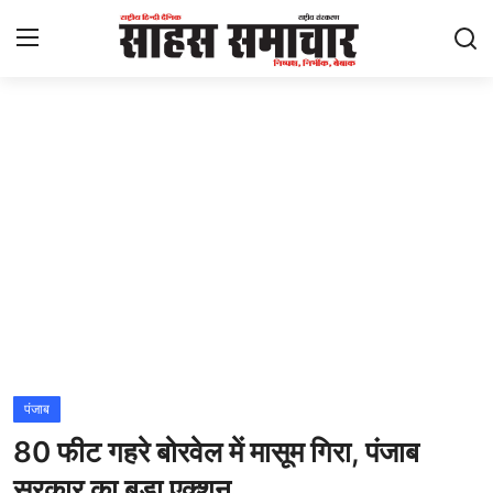
Login
Register
Home
ताज़ा खबरें
राष्ट्रीय
मनोरंजन
राज्य
पंजाब
80 फीट गहरे बोरवेल में मासूम गिरा, पंजाब
अंतराष्ट्रीय
सरकार का बड़ा एक्शन