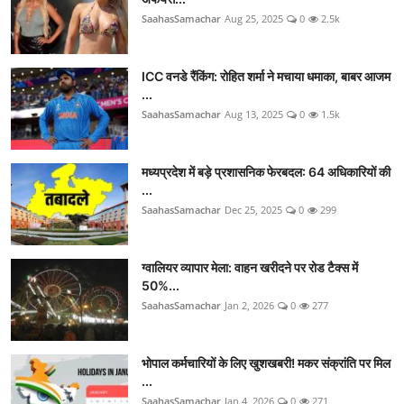
SaahasSamachar
Aug 25, 2025
0
2.5k
ICC वनडे रैंकिंग: रोहित शर्मा ने मचाया धमाका, बाबर आजम
...
SaahasSamachar
Aug 13, 2025
0
1.5k
मध्यप्रदेश में बड़े प्रशासनिक फेरबदल: 64 अधिकारियों की
...
SaahasSamachar
Dec 25, 2025
0
299
ग्वालियर व्यापार मेला: वाहन खरीदने पर रोड टैक्स में
50%...
SaahasSamachar
Jan 2, 2026
0
277
भोपाल कर्मचारियों के लिए खुशखबरी! मकर संक्रांति पर मिल
...
SaahasSamachar
Jan 4, 2026
0
271