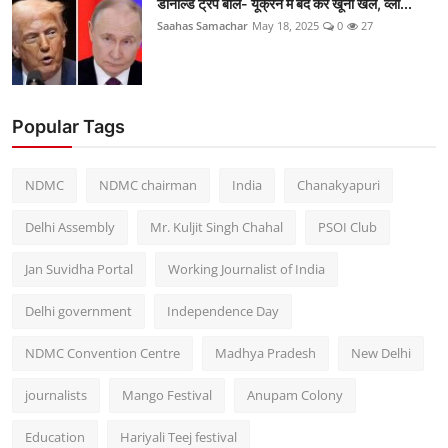
डोनाल्ड ट्रंप बोले- यूक्रेन में बंद करें खूनी खेल, व्ला...
Saahas Samachar
May 18, 2025
0
27
Popular Tags
NDMC
NDMC chairman
India
Chanakyapuri
Delhi Assembly
Mr. Kuljit Singh Chahal
PSOI Club
Jan Suvidha Portal
Working Journalist of India
Delhi government
Independence Day
NDMC Convention Centre
Madhya Pradesh
New Delhi
journalists
Mango Festival
Anupam Colony
Education
Hariyali Teej festival