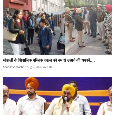
मोहाली के शिवालिक पब्लिक स्कूल को बम से उड़ाने की धमकी,...
SaahasSamachar
Aug 7, 2026
0
8