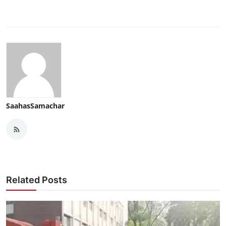
SaahasSamachar
Related Posts