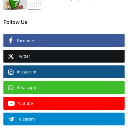
Follow Us
Facebook
Twitter
Instagram
Whatsapp
Youtube
Telegram