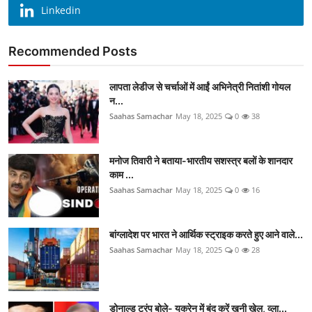
Linkedin
Recommended Posts
लापता लेडीज से चर्चाओं में आईं अभिनेत्री नितांशी गोयल
न...
Saahas Samachar
May 18, 2025
0
38
मनोज तिवारी ने बताया-भारतीय सशस्त्र बलों के शानदार
काम ...
Saahas Samachar
May 18, 2025
0
16
बांग्लादेश पर भारत ने आर्थिक स्ट्राइक करते हुए आने वाले...
Saahas Samachar
May 18, 2025
0
28
डोनाल्ड ट्रंप बोले- यूक्रेन में बंद करें खूनी खेल, व्ला...