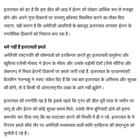
इजरायल को डर है कि इस डील की आड़ में ईरान को दोबारा आर्थिक रूप से मजबूत
होने और अपने गुप्त ठिकानों पर परमाणु हथियार विकसित करने का मौका मिल
जाएगा. यही कारण है कि अमेरिकी आपत्तियों के बावजूद इजरायल लगातार ईरान के
रणनीतिक ठिकानों को निशाना बना रहा है।
थमे नहीं हैं इजरायली हमले
अमेरिकी राष्ट्रपति की घोषणाओं को दरकिनार करते हुए इजरायली वायुसेना और
खुफिया एजेंसी मोसाद ने ईरान के भीतर और उसके पड़ोसी देशों (जैसे सीरिया और
लेबनान) में स्थित ईरानी ठिकानों पर हमले जारी रखे हैं. इजरायल के प्रधानमंत्री
बेंजामिन नेतन्याहू ने स्पष्ट संकेत दिए हैं कि जब बात इजरायल के अस्तित्व और सुरक्षा
की होगी, तो वे किसी भी अंतरराष्ट्रीय दबाव के आगे नहीं झुकेंगे।
इजरायल की रणनीति यह है कि इससे पहले कि ट्रंप की डील पूरी तरह से जमीन पर
लागू हो और ईरान को कोई सुरक्षा कवच मिले, उसके सैन्य बुनियादी ढांचे को इतना
कमजोर कर दिया जाए कि वह पलटवार करने की स्थिति में ही न रहे. इजरायल के ये
निरंतर हमले सीधे तौर पर अमेरिकी मध्यस्थता वाली शांति प्रक्रिया की संप्रभुता को
चुनौती दे रहे हैं।