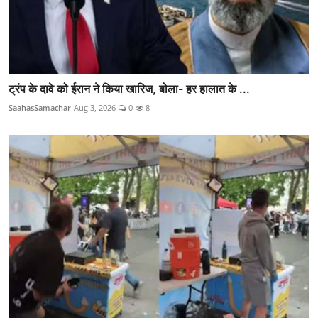
ट्रंप के दावे को ईरान ने किया खारिज, बोला- हर हालात के ...
SaahasSamachar
Aug 3, 2026
0
8