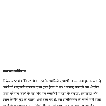
यरुशलम/वाशिंगटन
मिडिल-ईस्ट में शांति स्थापित करने के अमेरिकी प्रयासों को एक बड़ा झटका लगा है.
अमेरिकी राष्ट्रपति डोनाल्ड ट्रंप द्वारा ईरान के साथ परमाणु सामग्री और क्षेत्रीय
तनाव को कम करने के लिए किए गए समझौतों के दावों के बावजूद, इजरायल और
ईरान के बीच युद्ध का खतरा अभी टला नहीं है. इस अनिश्चितता की सबसे बड़ी वजह
यह है कि इजरायल इस अमेरिकी डील से पूरी तरह असहमत नजर आ रहा है।