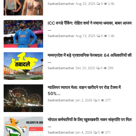
SaahasSamachar
Aug 25, 2025
0
2.4k
ICC वनडे रैंकिंग: रोहित शर्मा ने मचाया धमाका, बाबर आजम
...
SaahasSamachar
Aug 13, 2025
0
1.4k
मध्यप्रदेश में बड़े प्रशासनिक फेरबदल: 64 अधिकारियों की
...
SaahasSamachar
Dec 25, 2025
0
299
ग्वालियर व्यापार मेला: वाहन खरीदने पर रोड टैक्स में
50%...
SaahasSamachar
Jan 2, 2026
0
277
भोपाल कर्मचारियों के लिए खुशखबरी! मकर संक्रांति पर मिल
...
SaahasSamachar
Jan 4, 2026
0
271