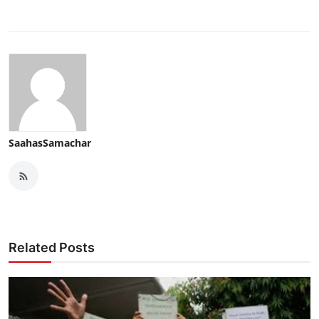
SaahasSamachar
Related Posts