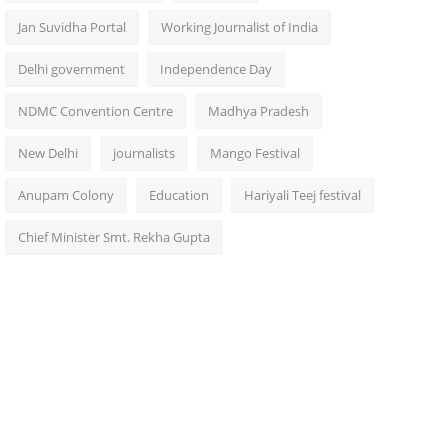
Jan Suvidha Portal
Working Journalist of India
Delhi government
Independence Day
NDMC Convention Centre
Madhya Pradesh
New Delhi
journalists
Mango Festival
Anupam Colony
Education
Hariyali Teej festival
Chief Minister Smt. Rekha Gupta