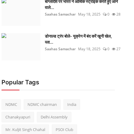
बांग्लादेश पर भारत ने आर्थिक स्ट्राइक करते हुए आने
वाले...
Saahas Samachar
May 18, 2025
0
28
डोनाल्ड ट्रंप बोले- यूक्रेन में बंद करें खूनी खेल,
व्ला...
Saahas Samachar
May 18, 2025
0
27
Popular Tags
NDMC
NDMC chairman
India
Chanakyapuri
Delhi Assembly
Mr. Kuljit Singh Chahal
PSOI Club