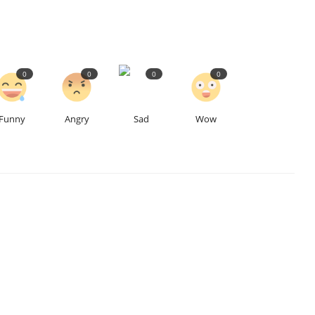
0
0
0
0
Funny
Angry
Sad
Wow