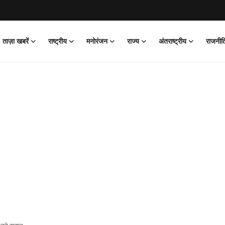
ताज़ा खबरें
राष्ट्रीय
मनोरंजन
राज्य
अंतराष्ट्रीय
राजनीत