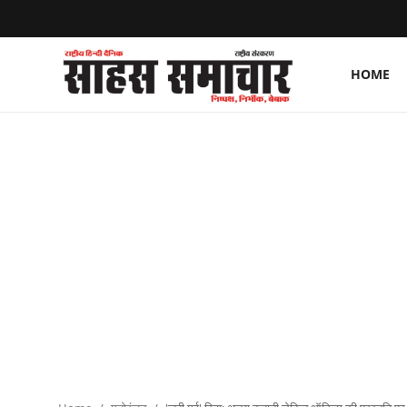
HOME
Login
Register
Home
ताज़ा खबरें
राष्ट्रीय
मनोरंजन
राज्य
अंतराष्ट्रीय