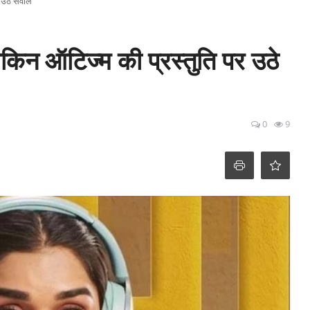
र उठे सवाल
लेकिन ऑटिज्म की प्रस्तुति पर उठे
0
9