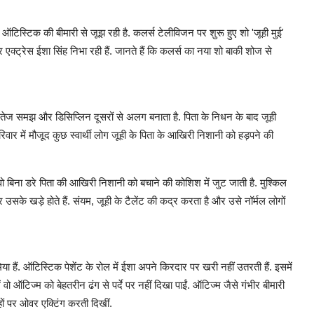
टिस्टिक की बीमारी से जूझ रही है. कलर्स टेलीविजन पर शुरू हुए शो 'जूही मुई'
र एक्ट्रेस ईशा सिंह निभा रही हैं. जानते हैं कि कलर्स का नया शो बाकी शोज से
 तेज समझ और डिसिप्लिन दूसरों से अलग बनाता है. पिता के निधन के बाद जूही
वार में मौजूद कुछ स्वार्थी लोग जूही के पिता के आखिरी निशानी को हड़पने की
 वो बिना डरे पिता की आखिरी निशानी को बचाने की कोशिश में जुट जाती है. मुश्किल
र उसके खड़े होते हैं. संयम, जूही के टैलेंट की कद्र करता है और उसे नॉर्मल लोगों
ा हैं. ऑटिस्टिक पेशेंट के रोल में ईशा अपने किरदार पर खरी नहीं उतरती हैं. इसमें
 वो ऑटिज्म को बेहतरीन ढंग से पर्दे पर नहीं दिखा पाईं. ऑटिज्म जैसे गंभीर बीमारी
हों पर ओवर एक्टिंग करती दिखीं.