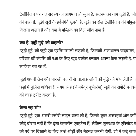
टेलीविजन पर नए सदस्य का आगमान हो चुका है. सदस्य का नाम जूही है, जो ऑ
की कहानी, जूही सूरी के इर्द-गिर्द घूमती है. जूही का रोल टेलीविजन की पॉपुल
कितना अलग है और क्या ये पब्लिक का दिल जीत पाया है.
क्या है 'जूही मुई' की कहानी?
'जूही मुई' की जूही एक प्रतिभाशाली लड़की है, जिसकी असाधारण याददाश्त,
परिवार की संपत्ति की रक्षा के लिए खुद वकील बनकर अपना केस लड़ती है. परि
साजिश रच रहे हैं.
जूही अपनी तेज और पारखी नजरों से चालाक लोगों की बुद्धि को भांप लेती है.
घड़ी में पुलिस अधिकारी संयम सिंह (विजयेंद्र कुमेरिया) जूही का सपोर्ट बनक
की तरह ट्रीट करता है.
कैसा रहा शो?
'जूही मुई' एक अच्छी स्टोरी लाइन वाला शो है, जिसमें कुछ अच्छइयां और कमिय
कोई दोराय नहीं है कि ईशा बेहतरीन एक्ट्रेस हैं, लेकिन शुरुआत के एपिसोड में
को पर्दे पर दिखाने के लिए उन्हें थोड़ी और मेहनत करनी होगी. शो में कई जग