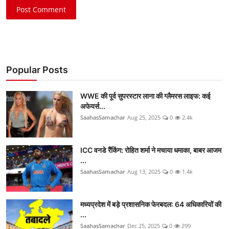
Post Comment
Popular Posts
WWE की पूर्व सुपरस्टार लाना की ग्लैमरस लाइफ: कई
अफेयर्स...
SaahasSamachar
Aug 25, 2025
0
2.4k
ICC वनडे रैंकिंग: रोहित शर्मा ने मचाया धमाका, बाबर आजम
...
SaahasSamachar
Aug 13, 2025
0
1.4k
मध्यप्रदेश में बड़े प्रशासनिक फेरबदल: 64 अधिकारियों की
...
SaahasSamachar
Dec 25, 2025
0
299