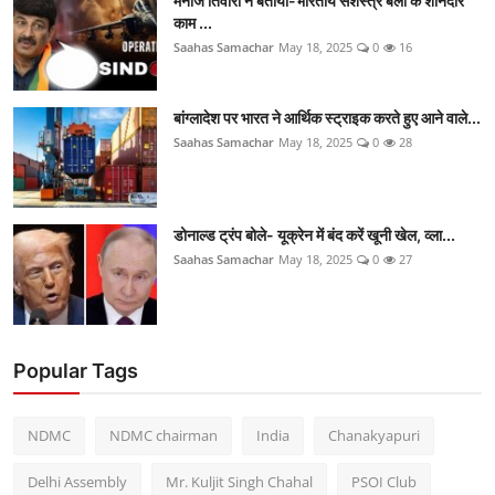
मनोज तिवारी ने बताया-भारतीय सशस्त्र बलों के शानदार
काम ...
Saahas Samachar
May 18, 2025
0
16
बांग्लादेश पर भारत ने आर्थिक स्ट्राइक करते हुए आने वाले...
Saahas Samachar
May 18, 2025
0
28
डोनाल्ड ट्रंप बोले- यूक्रेन में बंद करें खूनी खेल, व्ला...
Saahas Samachar
May 18, 2025
0
27
Popular Tags
NDMC
NDMC chairman
India
Chanakyapuri
Delhi Assembly
Mr. Kuljit Singh Chahal
PSOI Club