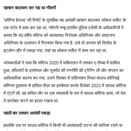
पहचान बदलकर कर रहा था नौकरी
'कोरिया हेराल्ड' की रिपोर्ट के मुताबिक यह आतंकी पहचान बदलकर लोकल मार्केट के
एक स्टोर में काम कर रहा था. ग्योंगगी नम्बू प्रांतीय पुलिस एजेंसी के अधिकारियों ने
बताया कि 40 वर्षीय संदिग्ध को आतंकवाद निरोधक अधिनियम और आव्रजन
अधिनियम के उल्लंघन में गिरफ्तार किया गया है. उसे दो अगस्त को सियोल के
इटावोन-डोंग में पकड़ा गया, जहां वह लोकल मार्केट में काम कर रहा था.
जांचकर्ताओं ने पाया कि संदिग्ध 2020 में पाकिस्तान में लश्कर-ए-तैयबा में शामिल
हुआ, हथियारों के इस्तेमाल और घुसपैठ की रणनीति की ट्रेनिंग ली और संगठन का
आधिकारिक सदस्य बन गया. उसने सितंबर में पाकिस्तान स्थित साउथ कोरियाई
वाणिज्य दूतावास से हासिल वीज़ा का इस्तेमाल करके दिसंबर 2023 में साउथ कोरिया
में एंट्री ली. वह कथित तौर पर एक व्यवसायी के रूप में साउथ कोरिया आया, जो देश
में कारोबार करने का इरादा रखता था.
पहली बार लश्कर आतंकी पकड़ा
हालांकि उस पर साउथ कोरिया में किसी भी आतंकवादी घटना की साजिश रचने या