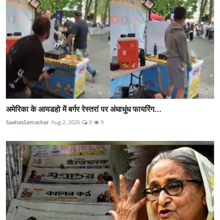
अमेरिका के आयडहो में बर्गर रेस्तरां पर अंधाधुंध फायरिंग...
SaahasSamachar
Aug 2, 2026
0
9