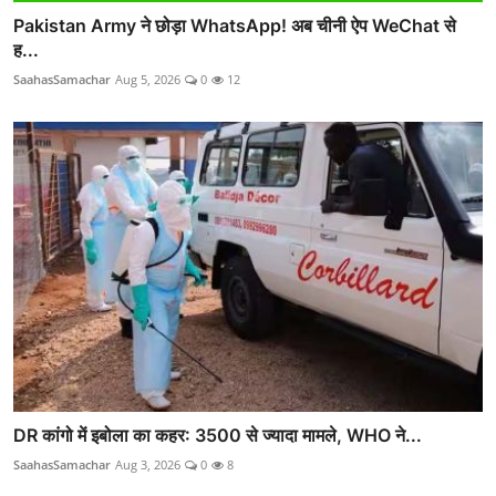
Pakistan Army ने छोड़ा WhatsApp! अब चीनी ऐप WeChat से
ह...
SaahasSamachar
Aug 5, 2026
0
12
DR कांगो में इबोला का कहर: 3500 से ज्यादा मामले, WHO ने...
SaahasSamachar
Aug 3, 2026
0
8