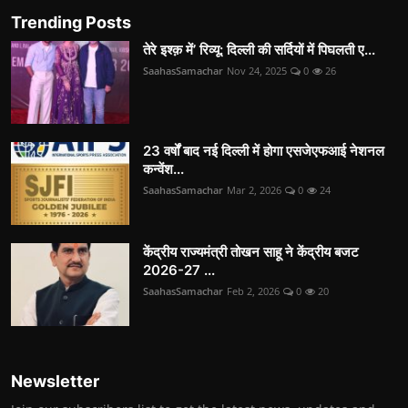
Trending Posts
तेरे इश्क़ में’ रिव्यू: दिल्ली की सर्दियों में पिघलती ए...
SaahasSamachar
Nov 24, 2025
0
26
23 वर्षों बाद नई दिल्ली में होगा एसजेएफआई नेशनल
कन्वेंश...
SaahasSamachar
Mar 2, 2026
0
24
केंद्रीय राज्यमंत्री तोखन साहू ने केंद्रीय बजट
2026-27 ...
SaahasSamachar
Feb 2, 2026
0
20
Newsletter