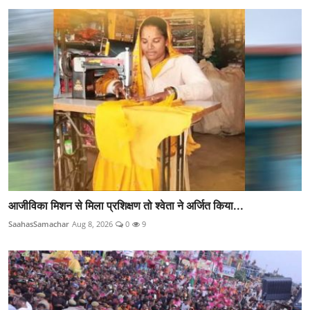
आजीविका मिशन से मिला प्रशिक्षण तो श्वेता ने अर्जित किया...
SaahasSamachar
Aug 8, 2026
0
9