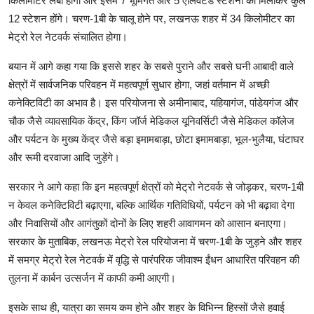
किलोमीटर लंबा होगा और इसमें 7 भूमिगत और 5 एलिवेटेड स्टेशनों को मिलाकर कुल
12 स्टेशन होंगे। चरण-1बी के चालू होने पर, लखनऊ शहर में 34 किलोमीटर का
मेट्रो रेल नेटवर्क संचा‍लित होगा।
बयान में आगे कहा गया कि इससे शहर के सबसे पुराने और सबसे घनी आबादी वाले
क्षेत्रों में सार्वजनिक परिवहन में महत्वपूर्ण सुधार होगा, जहां वर्तमान में अच्छी
कनेक्टिविटी का अभाव है। इस परियोजना से अमीनाबाद, यहियागंज, पांडेयगंज और
चौक जैसे व्यावसायिक केंद्र, किंग जॉर्ज मेडिकल यूनिवर्सिटी जैसे मेडिकल कॉलेज
और पर्यटन के मुख्य केंद्र जैसे बड़ा इमामबाड़ा, छोटा इमामबाड़ा, भूल-भुलैया, घंटाघर
और रूमी दरवाजा आदि जुड़ेंगे।
सरकार ने आगे कहा कि इन महत्वपूर्ण क्षेत्रों को मेट्रो नेटवर्क से जोड़कर, चरण-1बी
न केवल कनेक्टिविटी बढ़ाएगा, बल्कि आर्थिक गतिविधियों, पर्यटन को भी बढ़ावा देगा
और निवासियों और आगंतुकों दोनों के लिए शहरी आवागमन को आसान बनाएगा।
सरकार के मुताबिक, लखनऊ मेट्रो रेल परियोजना में चरण-1बी के जुड़ने और शहर
में समग्र मेट्रो रेल नेटवर्क में वृद्धि से पारंपरिक जीवाश्म ईंधन आधारित परिवहन की
तुलना में कार्बन उत्सर्जन में काफी कमी आएगी।
इसके साथ ही, यात्रा का समय कम होने और शहर के विभिन्न हिस्सों जैसे हवाई