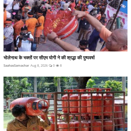
भोलेनाथ के भक्तों पर सीएम योगी ने की श्रद्धा की पुष्पवर्षा
SaahasSamachar
Aug 8, 2026
0
8