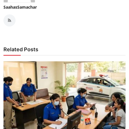
SaahasSamachar
Related Posts