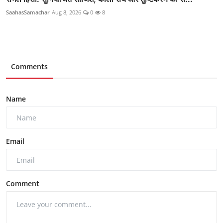
SaahasSamachar
Aug 8, 2026
0
8
Comments
Name
Email
Comment