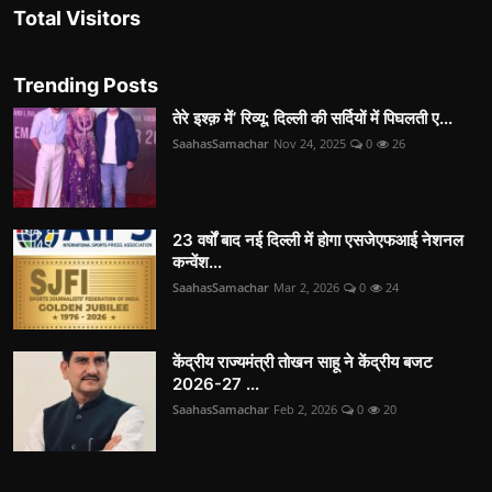
Total Visitors
Trending Posts
तेरे इश्क़ में’ रिव्यू: दिल्ली की सर्दियों में पिघलती ए...
SaahasSamachar
Nov 24, 2025
0
26
23 वर्षों बाद नई दिल्ली में होगा एसजेएफआई नेशनल
कन्वेंश...
SaahasSamachar
Mar 2, 2026
0
24
केंद्रीय राज्यमंत्री तोखन साहू ने केंद्रीय बजट
2026-27 ...
SaahasSamachar
Feb 2, 2026
0
20