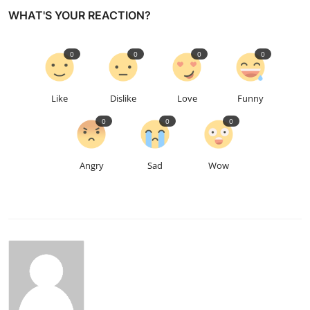
WHAT'S YOUR REACTION?
0
0
0
0
Like
Dislike
Love
Funny
0
0
0
Angry
Sad
Wow