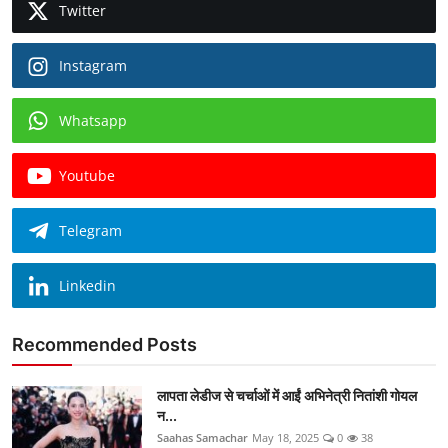
Twitter
Instagram
Whatsapp
Youtube
Telegram
Linkedin
Recommended Posts
लापता लेडीज से चर्चाओं में आईं अभिनेत्री नितांशी गोयल
न...
Saahas Samachar
May 18, 2025
0
38