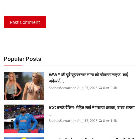
Post Comment
Popular Posts
WWE की पूर्व सुपरस्टार लाना की ग्लैमरस लाइफ: कई
अफेयर्स...
SaahasSamachar
Aug 25, 2025
0
2.4k
ICC वनडे रैंकिंग: रोहित शर्मा ने मचाया धमाका, बाबर आजम
...
SaahasSamachar
Aug 13, 2025
0
1.4k