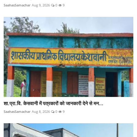
SaahasSamachar
Aug 9, 2026
0
9
शा.प्रा.वि. केसवानी में पत्रकारों को जानकारी देने से मन...
SaahasSamachar
Aug 8, 2026
0
9