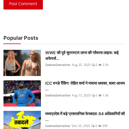
Post Comment
Popular Posts
WWE की पूर्व सुपरस्टार लाना की ग्लैमरस लाइफ: कई
अफेयर्स...
SaahasSamachar
Aug 25, 2025
0
2.5k
ICC वनडे रैंकिंग: रोहित शर्मा ने मचाया धमाका, बाबर आजम
...
SaahasSamachar
Aug 13, 2025
0
1.5k
मध्यप्रदेश में बड़े प्रशासनिक फेरबदल: 64 अधिकारियों की
...
SaahasSamachar
Dec 25, 2025
0
299