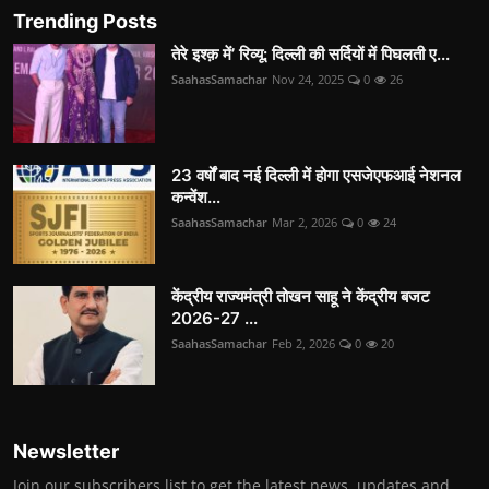
Trending Posts
तेरे इश्क़ में’ रिव्यू: दिल्ली की सर्दियों में पिघलती ए...
SaahasSamachar
Nov 24, 2025
0
26
23 वर्षों बाद नई दिल्ली में होगा एसजेएफआई नेशनल
कन्वेंश...
SaahasSamachar
Mar 2, 2026
0
24
केंद्रीय राज्यमंत्री तोखन साहू ने केंद्रीय बजट
2026-27 ...
SaahasSamachar
Feb 2, 2026
0
20
Newsletter
Join our subscribers list to get the latest news, updates and