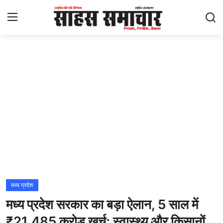
Login
Register
Home
ताज़ा खबरें
राष्ट्रीय
मनोरंजन
राज्य
मध्य प्रदेश
मध्य प्रदेश सरकार का बड़ा ऐलान, 5 साल में
अंतराष्ट्रीय
₹21,485 करोड़ खर्च; स्वास्थ्य और किसानों