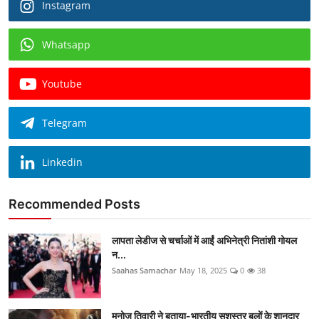
Instagram
Whatsapp
Youtube
Telegram
Linkedin
Recommended Posts
लापता लेडीज से चर्चाओं में आईं अभिनेत्री नितांशी गोयल
न...
Saahas Samachar
May 18, 2025
0
38
मनोज तिवारी ने बताया-भारतीय सशस्त्र बलों के शानदार