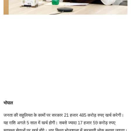
भोपाल
जनता की सहूलियत के कामों पर सरकार 21 हजार 485 करोड़ रुपए खर्च करेगी।
यह राशि अगले 5 साल में खर्च होगी। सबसे ज्यादा 17 हजार 59 करोड़ रुपए
स्वास्थ्य सेवाओं पर खर्च होंगे। धार स्थित भोजशाला में सरस्वती लोक बनाया जाएगा।