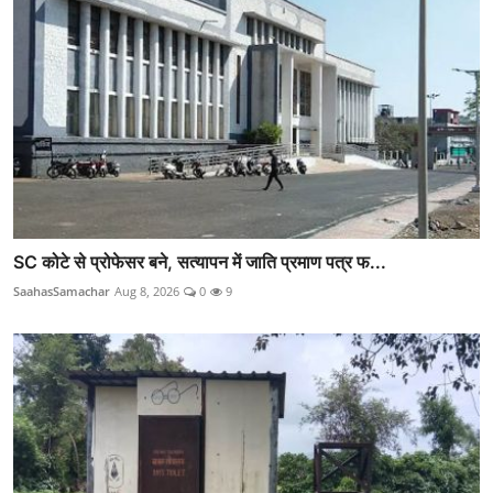
SC कोटे से प्रोफेसर बने, सत्यापन में जाति प्रमाण पत्र फ...
SaahasSamachar
Aug 8, 2026
0
9