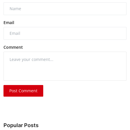
Email
Comment
Post Comment
Popular Posts