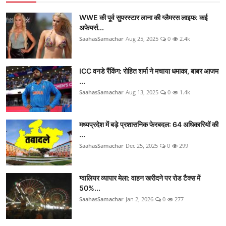
WWE की पूर्व सुपरस्टार लाना की ग्लैमरस लाइफ: कई
अफेयर्स...
SaahasSamachar
Aug 25, 2025
0
2.4k
ICC वनडे रैंकिंग: रोहित शर्मा ने मचाया धमाका, बाबर आजम
...
SaahasSamachar
Aug 13, 2025
0
1.4k
मध्यप्रदेश में बड़े प्रशासनिक फेरबदल: 64 अधिकारियों की
...
SaahasSamachar
Dec 25, 2025
0
299
ग्वालियर व्यापार मेला: वाहन खरीदने पर रोड टैक्स में
50%...
SaahasSamachar
Jan 2, 2026
0
277