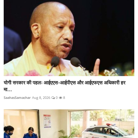
योगी सरकार की पहलः आईएएस-आईपीएस और आईएफएस अधिकारी हर
मा...
SaahasSamachar
Aug 8, 2026
0
8