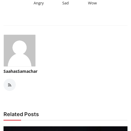
Angry
Sad
Wow
SaahasSamachar
Related Posts