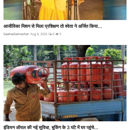
आजीविका मिशन से मिला प्रशिक्षण तो श्वेता ने अर्जित किया...
SaahasSamachar
Aug 8, 2026
0
9
इंडियन ऑयल की नई सुविधा, बुकिंग के 3 घंटे में घर पहुंचे...