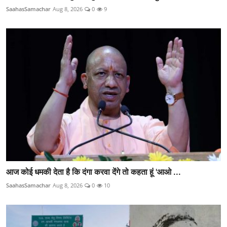
SaahasSamachar
Aug 8, 2026
0
9
आज कोई धमकी देता है कि दंगा करवा देंगे तो कहता हूं 'आओ ...
SaahasSamachar
Aug 8, 2026
0
10