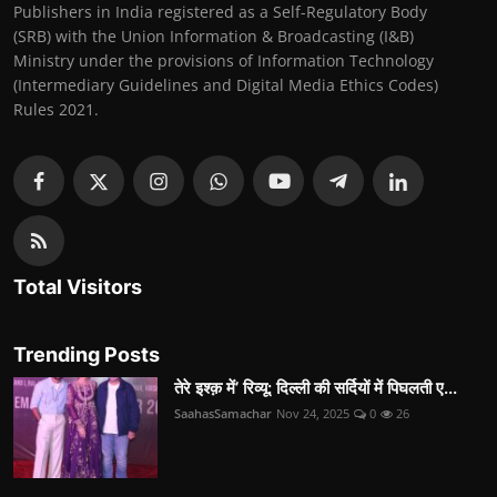
Publishers in India registered as a Self-Regulatory Body
(SRB) with the Union Information & Broadcasting (I&B)
Ministry under the provisions of Information Technology
(Intermediary Guidelines and Digital Media Ethics Codes)
Rules 2021.
Total Visitors
Trending Posts
तेरे इश्क़ में’ रिव्यू: दिल्ली की सर्दियों में पिघलती ए...
SaahasSamachar
Nov 24, 2025
0
26