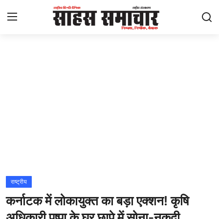
Login
Register
Home
ताज़ा खबरें
राष्ट्रीय
मनोरंजन
राज्य
राष्ट्रीय
कर्नाटक में लोकायुक्त का बड़ा एक्शन! कृषि
अंतराष्ट्रीय
अधिकारी पुष्पा के घर छापे में सोना-नकदी