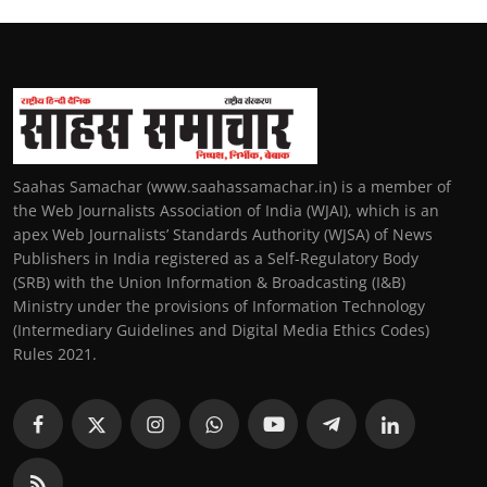
Saahas Samachar (www.saahassamachar.in) is a member of
the Web Journalists Association of India (WJAI), which is an
apex Web Journalists’ Standards Authority (WJSA) of News
Publishers in India registered as a Self-Regulatory Body
(SRB) with the Union Information & Broadcasting (I&B)
Ministry under the provisions of Information Technology
(Intermediary Guidelines and Digital Media Ethics Codes)
Rules 2021.