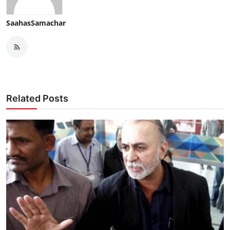
SaahasSamachar
Related Posts