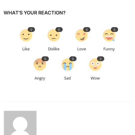
WHAT'S YOUR REACTION?
0
0
0
0
Like
Dislike
Love
Funny
0
0
0
Angry
Sad
Wow