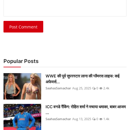
Post Comment
Popular Posts
WWE की पूर्व सुपरस्टार लाना की ग्लैमरस लाइफ: कई
अफेयर्स...
SaahasSamachar
Aug 25, 2025
0
2.4k
ICC वनडे रैंकिंग: रोहित शर्मा ने मचाया धमाका, बाबर आजम
...
SaahasSamachar
Aug 13, 2025
0
1.4k