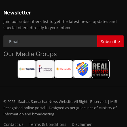
Newsletter
Join our subscribers list to get the latest news, updates and
special offers directly in your inbox
Subscribe
Our Media Groups
© 2025 - Saahas Samachar News Website. All Rights Reserved. | MIB
Recognised online portal | Designed as per guidelines of Ministry of
Information and broadcasting
Contact us
Terms & Conditions
Disclaimer