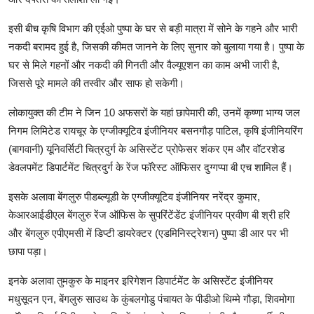
इसी बीच कृषि विभाग की एईओ पुष्पा के घर से बड़ी मात्रा में सोने के गहने और भारी
नकदी बरामद हुई है, जिसकी कीमत जानने के लिए सुनार को बुलाया गया है। पुष्पा के
घर से मिले गहनों और नकदी की गिनती और वैल्यूएशन का काम अभी जारी है,
जिससे पूरे मामले की तस्वीर और साफ हो सकेगी।
लोकायुक्त की टीम ने जिन 10 अफसरों के यहां छापेमारी की, उनमें कृष्णा भाग्य जल
निगम लिमिटेड रायचूर के एग्जीक्यूटिव इंजीनियर बसनगौड़ पाटिल, कृषि इंजीनियरिंग
(बागवानी) यूनिवर्सिटी चित्रदुर्ग के असिस्टेंट प्रोफेसर शंकर एम और वॉटरशेड
डेवलपमेंट डिपार्टमेंट चित्रदुर्ग के रेंज फॉरेस्ट ऑफिसर दुग्गप्पा बी एच शामिल हैं।
इसके अलावा बेंगलुरु पीडब्ल्यूडी के एग्जीक्यूटिव इंजीनियर नरेंद्र कुमार,
केआरआईडीएल बेंगलुरु रेंज ऑफिस के सुपरिंटेंडेंट इंजीनियर प्रवीण बी श्री हरि
और बेंगलुरु एपीएमसी में डिप्टी डायरेक्टर (एडमिनिस्ट्रेशन) पुष्पा डी आर पर भी
छापा पड़ा।
इनके अलावा तुमकुरु के माइनर इरिगेशन डिपार्टमेंट के असिस्टेंट इंजीनियर
मधुसूदन एन, बेंगलुरु साउथ के कुंबलगोडु पंचायत के पीडीओ थिम्मे गौड़ा, शिवमोगा