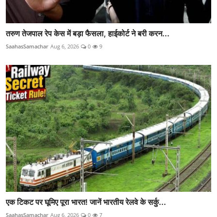
तरुण तेजपाल रेप केस में बड़ा फैसला, हाईकोर्ट ने बरी करन...
SaahasSamachar
Aug 6, 2026
0
9
एक टिकट पर घूमिए पूरा भारत! जानें भारतीय रेलवे के सर्कु...
SaahasSamachar
Aug 6, 2026
0
7