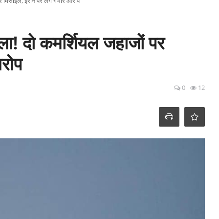
पर मिसाइलें, ईरान पर लगे गंभीर आरोप
मला! दो कमर्शियल जहाजों पर
आरोप
0
12