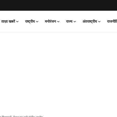
ताज़ा खबरें
राष्ट्रीय
मनोरंजन
राज्य
अंतराष्ट्रीय
राजनीत