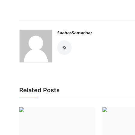
SaahasSamachar
Related Posts