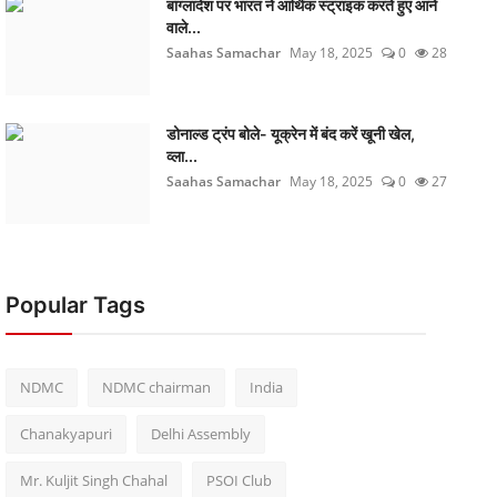
बांग्लादेश पर भारत ने आर्थिक स्ट्राइक करते हुए आने
वाले...
Saahas Samachar
May 18, 2025
0
28
डोनाल्ड ट्रंप बोले- यूक्रेन में बंद करें खूनी खेल,
व्ला...
Saahas Samachar
May 18, 2025
0
27
Popular Tags
NDMC
NDMC chairman
India
Chanakyapuri
Delhi Assembly
Mr. Kuljit Singh Chahal
PSOI Club