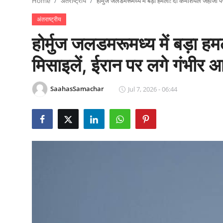
Home
अंतराष्ट्रीय
होर्मुज जलडमरूमध्य में बड़ा हमला! दो कमर्शियल जहाजों 
राजनीति
अंतराष्ट्रीय
खेल
होर्मुज जलडमरूमध्य में बड़ा ह
Epaper
मिसाइलें, ईरान पर लगे गंभीर 
धर्म
SaahasSamachar
Jul 7, 2026 - 06:44
लाइफस्टाइल
टेक