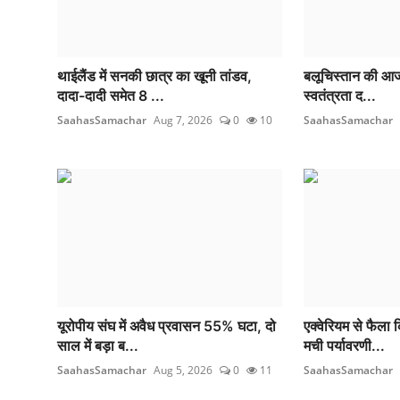
थाईलैंड में सनकी छात्र का खूनी तांडव,
बलूचिस्तान की आजाद
दादा-दादी समेत 8 ...
स्वतंत्रता द...
SaahasSamachar
Aug 7, 2026
0
10
SaahasSamachar
यूरोपीय संघ में अवैध प्रवासन 55% घटा, दो
एक्वेरियम से फैला क
साल में बड़ा ब...
मची पर्यावरणी...
SaahasSamachar
Aug 5, 2026
0
11
SaahasSamachar