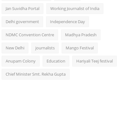
Jan Suvidha Portal
Working Journalist of India
Delhi government
Independence Day
NDMC Convention Centre
Madhya Pradesh
New Delhi
journalists
Mango Festival
Anupam Colony
Education
Hariyali Teej festival
Chief Minister Smt. Rekha Gupta