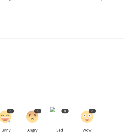
0
0
0
0
Funny
Angry
Sad
Wow