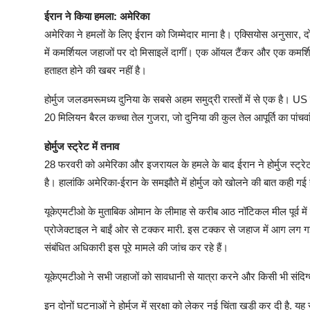
ईरान ने किया हमला: अमेरिका
अमेरिका ने हमलों के लिए ईरान को जिम्मेदार माना है। एक्सियोस अनुसार, द
में कमर्शियल जहाजों पर दो मिसाइलें दागीं। एक ऑयल टैंकर और एक कमर्श
हताहत होने की खबर नहीं है।
होर्मुज जलडमरूमध्य दुनिया के सबसे अहम समुद्री रास्तों में से एक है। US
20 मिलियन बैरल कच्चा तेल गुजरा, जो दुनिया की कुल तेल आपूर्ति का पांचवां
होर्मुज स्ट्रेट में तनाव
28 फरवरी को अमेरिका और इजरायल के हमले के बाद ईरान ने होर्मुज स्ट्रे
है। हालांकि अमेरिका-ईरान के समझौते में होर्मुज को खोलने की बात कही गई है
यूकेएमटीओ के मुताबिक ओमान के लीमाह से करीब आठ नॉटिकल मील पूर्व में ए
प्रोजेक्टाइल ने बाईं ओर से टक्कर मारी. इस टक्कर से जहाज में आग लग गई.
संबंधित अधिकारी इस पूरे मामले की जांच कर रहे हैं।
यूकेएमटीओ ने सभी जहाजों को सावधानी से यात्रा करने और किसी भी संदिग्
इन दोनों घटनाओं ने होर्मुज में सुरक्षा को लेकर नई चिंता खड़ी कर दी है. यह र