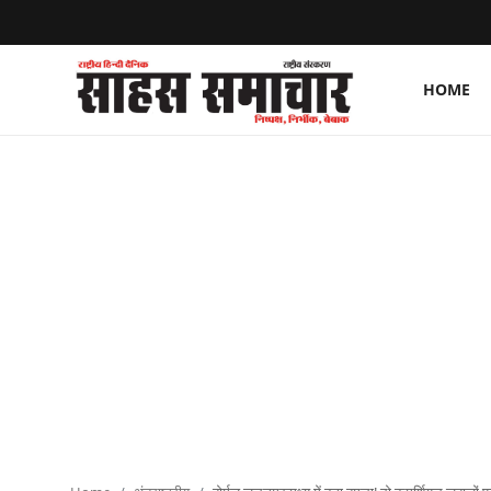
HOME
Login
Register
Home
ताज़ा खबरें
राष्ट्रीय
मनोरंजन
राज्य
अंतराष्ट्रीय