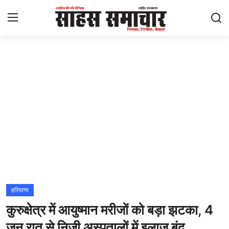
Login
Register
Home
ताज़ा खबरें
राष्ट्रीय
मनोरंजन
राज्य
हरियाणा
कुरुक्षेत्र में आयुष्मान मरीजों को बड़ा झटका, 4
अंतराष्ट्रीय
जून रात से निजी अस्पतालों में इलाज बंद