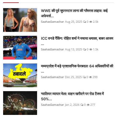
WWE की पूर्व सुपरस्टार लाना की ग्लैमरस लाइफ: कई
अफेयर्स...
SaahasSamachar
Aug 25, 2025
0
2.5k
ICC वनडे रैंकिंग: रोहित शर्मा ने मचाया धमाका, बाबर आजम
...
SaahasSamachar
Aug 13, 2025
0
1.5k
मध्यप्रदेश में बड़े प्रशासनिक फेरबदल: 64 अधिकारियों की
...
SaahasSamachar
Dec 25, 2025
0
299
ग्वालियर व्यापार मेला: वाहन खरीदने पर रोड टैक्स में
50%...
SaahasSamachar
Jan 2, 2026
0
277