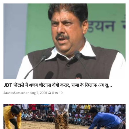
JBT घोटाले में अजय चौटाला दोषी करार, सजा के खिलाफ अब सु...
SaahasSamachar
Aug 7, 2026
0
10