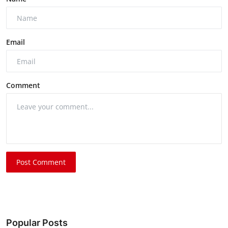
Email
Comment
Post Comment
Popular Posts