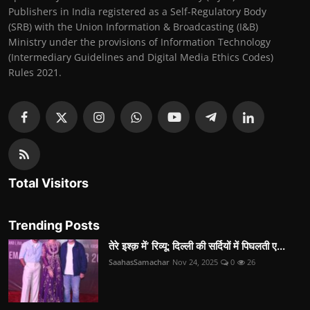
Publishers in India registered as a Self-Regulatory Body
(SRB) with the Union Information & Broadcasting (I&B)
Ministry under the provisions of Information Technology
(Intermediary Guidelines and Digital Media Ethics Codes)
Rules 2021.
Total Visitors
Trending Posts
तेरे इश्क़ में’ रिव्यू: दिल्ली की सर्दियों में पिघलती ए...
SaahasSamachar
Nov 24, 2025
0
26