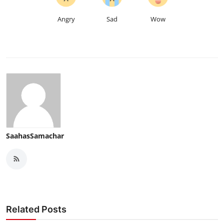
Angry
Sad
Wow
SaahasSamachar
Related Posts