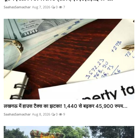
SaahasSamachar
Aug 7, 2026
0
7
लखनऊ में हाउस टैक्स का झटका! 1,440 से बढ़कर 45,900 रुपय...
SaahasSamachar
Aug 8, 2026
0
9