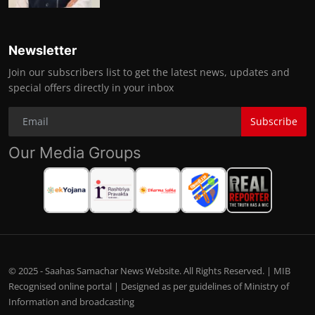
Newsletter
Join our subscribers list to get the latest news, updates and
special offers directly in your inbox
Subscribe
Our Media Groups
© 2025 - Saahas Samachar News Website. All Rights Reserved. | MIB
Recognised online portal | Designed as per guidelines of Ministry of
Information and broadcasting