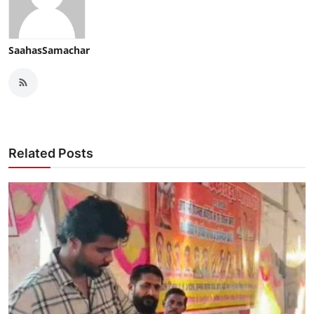
SaahasSamachar
Related Posts