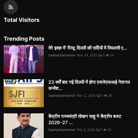
Total Visitors
Trending Posts
तेरे इश्क़ में’ रिव्यू: दिल्ली की सर्दियों में पिघलती ए...
SaahasSamachar
Nov 24, 2025
0
26
23 वर्षों बाद नई दिल्ली में होगा एसजेएफआई नेशनल
कन्वेंश...
SaahasSamachar
Mar 2, 2026
0
24
केंद्रीय राज्यमंत्री तोखन साहू ने केंद्रीय बजट
2026-27 ...
SaahasSamachar
Feb 2, 2026
0
20