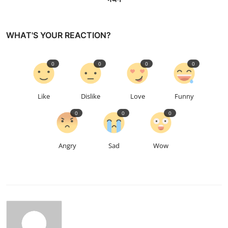
WHAT'S YOUR REACTION?
0
0
0
0
Like
Dislike
Love
Funny
0
0
0
Angry
Sad
Wow