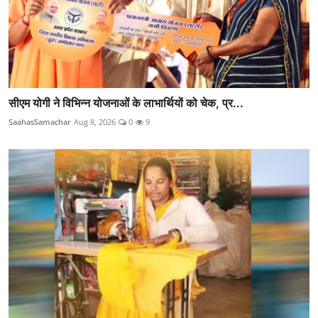
सीएम योगी ने विभिन्न योजनाओं के लाभार्थियों को चेक, प्र...
SaahasSamachar
Aug 8, 2026
0
9