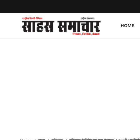
HOME
Login
Register
Home
ताज़ा खबरें
राष्ट्रीय
मनोरंजन
राज्य
अंतराष्ट्रीय