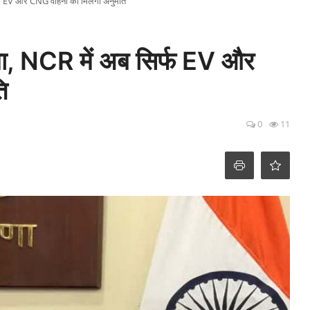
र्फ EV और CNG वाहनों को मिलेगी अनुमति
ला, NCR में अब सिर्फ EV और
ि
0
11