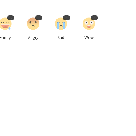
0
0
0
0
Funny
Angry
Sad
Wow