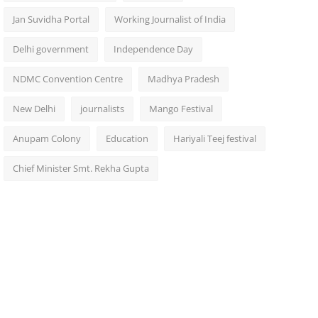
Jan Suvidha Portal
Working Journalist of India
Delhi government
Independence Day
NDMC Convention Centre
Madhya Pradesh
New Delhi
journalists
Mango Festival
Anupam Colony
Education
Hariyali Teej festival
Chief Minister Smt. Rekha Gupta