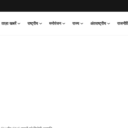
ताज़ा खबरें
राष्ट्रीय
मनोरंजन
राज्य
अंतराष्ट्रीय
राजनीत