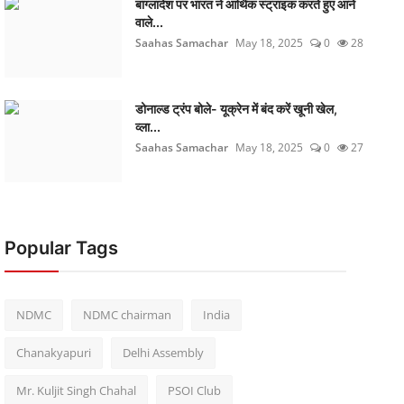
बांग्लादेश पर भारत ने आर्थिक स्ट्राइक करते हुए आने
वाले...
Saahas Samachar
May 18, 2025
0
28
डोनाल्ड ट्रंप बोले- यूक्रेन में बंद करें खूनी खेल,
व्ला...
Saahas Samachar
May 18, 2025
0
27
Popular Tags
NDMC
NDMC chairman
India
Chanakyapuri
Delhi Assembly
Mr. Kuljit Singh Chahal
PSOI Club