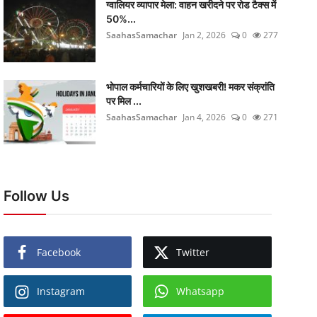
ग्वालियर व्यापार मेला: वाहन खरीदने पर रोड टैक्स में
50%...
SaahasSamachar
Jan 2, 2026
0
277
भोपाल कर्मचारियों के लिए खुशखबरी! मकर संक्रांति
पर मिल ...
SaahasSamachar
Jan 4, 2026
0
271
Follow Us
Facebook
Twitter
Instagram
Whatsapp