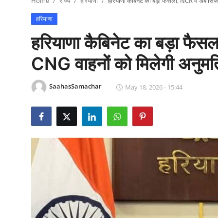
Home
राज्य
हरियाणा
हरियाणा कैबिनेट का बड़ा फैसला, NCR में अब सि
राजनीति
हरियाणा
खेल
हरियाणा कैबिनेट का बड़ा फैस
Epaper
CNG वाहनों को मिलेगी अनुमत
धर्म
SaahasSamachar
May 18, 2026 - 15:44
लाइफस्टाइल
टेक