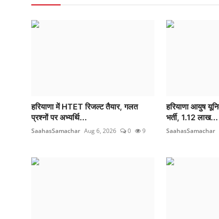
हरियाणा में HTET रिजल्ट तैयार, गलत
हरियाणा आयुष यूनिव
प्रश्नों पर अभ्यर्थि...
भर्ती, 1.12 लाख...
SaahasSamachar
Aug 6, 2026
0
9
SaahasSamachar