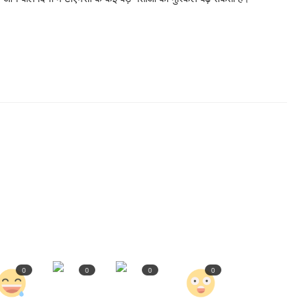
0
0
0
0