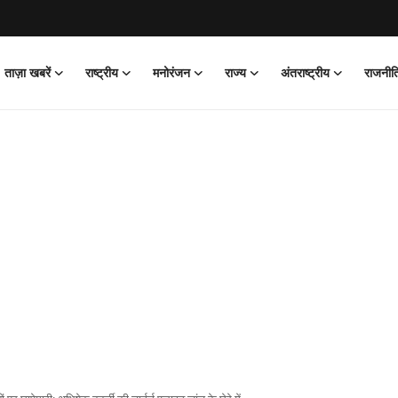
ताज़ा खबरें
राष्ट्रीय
मनोरंजन
राज्य
अंतराष्ट्रीय
राजनीत