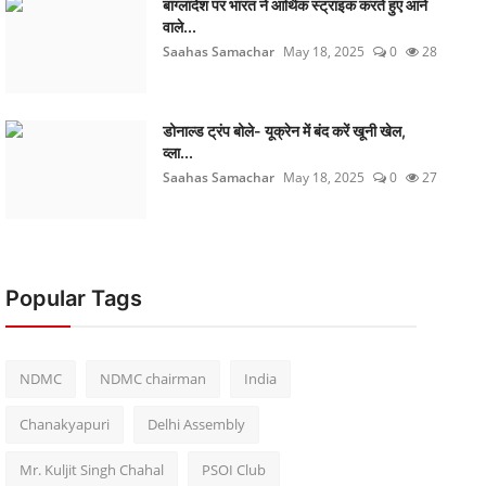
बांग्लादेश पर भारत ने आर्थिक स्ट्राइक करते हुए आने
वाले...
Saahas Samachar
May 18, 2025
0
28
डोनाल्ड ट्रंप बोले- यूक्रेन में बंद करें खूनी खेल,
व्ला...
Saahas Samachar
May 18, 2025
0
27
Popular Tags
NDMC
NDMC chairman
India
Chanakyapuri
Delhi Assembly
Mr. Kuljit Singh Chahal
PSOI Club