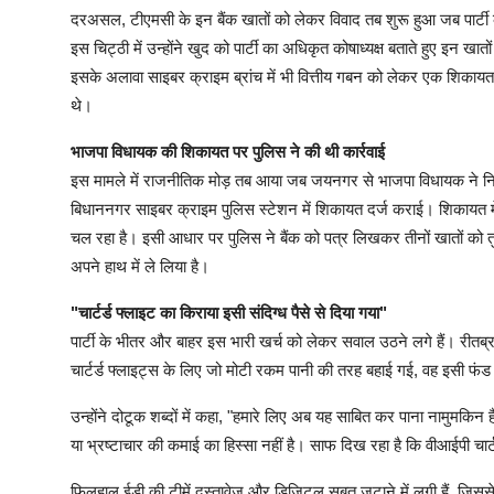
दरअसल, टीएमसी के इन बैंक खातों को लेकर विवाद तब शुरू हुआ जब पार्टी के 
इस चिट्ठी में उन्होंने खुद को पार्टी का अधिकृत कोषाध्यक्ष बताते हुए इन ख
इसके अलावा साइबर क्राइम ब्रांच में भी वित्तीय गबन को लेकर एक शिकायत द
थे।
भाजपा विधायक की शिकायत पर पुलिस ने की थी कार्रवाई
इस मामले में राजनीतिक मोड़ तब आया जब जयनगर से भाजपा विधायक ने निजी ब
बिधाननगर साइबर क्राइम पुलिस स्टेशन में शिकायत दर्ज कराई। शिकायत में 
चल रहा है। इसी आधार पर पुलिस ने बैंक को पत्र लिखकर तीनों खातों को तु
अपने हाथ में ले लिया है।
"चार्टर्ड फ्लाइट का किराया इसी संदिग्ध पैसे से दिया गया"
पार्टी के भीतर और बाहर इस भारी खर्च को लेकर सवाल उठने लगे हैं। रीतब्र
चार्टर्ड फ्लाइट्स के लिए जो मोटी रकम पानी की तरह बहाई गई, वह इसी फं
उन्होंने दोटूक शब्दों में कहा, "हमारे लिए अब यह साबित कर पाना नामुमकिन
या भ्रष्टाचार की कमाई का हिस्सा नहीं है। साफ दिख रहा है कि वीआईपी चार्ट
फिलहाल ईडी की टीमें दस्तावेज और डिजिटल सबूत जुटाने में लगी हैं, जिससे आ