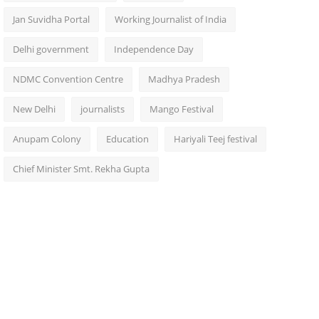
Jan Suvidha Portal
Working Journalist of India
Delhi government
Independence Day
NDMC Convention Centre
Madhya Pradesh
New Delhi
journalists
Mango Festival
Anupam Colony
Education
Hariyali Teej festival
Chief Minister Smt. Rekha Gupta