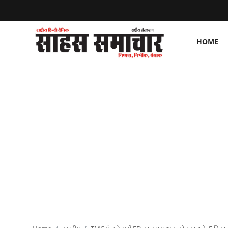
HOME
Login
Register
Home
ताज़ा खबरें
राष्ट्रीय
मनोरंजन
राज्य
अंतराष्ट्रीय