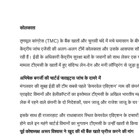
कोलकाता
तृणमूल कांग्रेस (TMC) के बैंक खातों और चुनावी चंदे में मचे घमासान के ब
केंद्रीय जांच एजेंसी की अलग-अलग टीमें कोलकाता और उसके आसपास सॉल्ट
रही हैं। ईडी के अधिकारी केंद्रीय सुरक्षा बलों के जवानों को साथ लेकर एक च
मामला टीएमसी के खातों में हुए संदिग्ध लेन-देन और मनी लॉन्ड्रिंग से जुड़ा 
अभिषेक बनर्जी की चार्टर्ड फ्लाइट्स जांच के दायरे में
मंगलवार की सुबह ईडी की टीम सबसे पहले 'केयरवेल एविएशन' नाम की कंपनी क
प्राइवेट विमानों और हेलीकॉप्टरों का इस्तेमाल टीएमसी के अखिल भारतीय महास
लेक में रहने वाले कंपनी के दो निदेशकों, पवन जाजू और राजेश जाजू के घर
इसके साथ ही राजारहाट और राधाबाजार स्थित केयरवेल एविएशन के दफ्तरों पर 
होने वाले इन महंगे चार्टर्ड विमानों का भुगतान टीएमसी के उन्हीं खातों से किय
पूर्व कोषाध्यक्ष अरूप विश्वास ने खुद की थी बैंक खाते फ्रीज करने की मांग