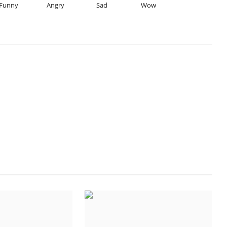
Funny
Angry
Sad
Wow