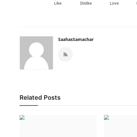
Like
Dislike
Love
SaahasSamachar
Related Posts