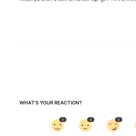
WHAT'S YOUR REACTION?
0
0
0