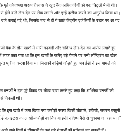
पूर्व कोषाध्यक्ष अरूप विश्वास ने खुद बैंक अधिकारियों को एक चिट्ठी भेजी थी।
ातों से होने वाले लेन-देन पर रोक लगाने और इन्हें फ्रीज करने का अनुरोध किया था।
र्ज कराई गई थी, जिसके बाद से ही ये खाते केंद्रीय एजेंसियों के रडार पर आ गए
ैंक के तीन खातों में भारी गड़बड़ी और संदिग्ध लेन-देन का आरोप लगाते हुए
साफ कहा गया था कि इन खातों के जरिए बड़े पैमाने पर मनी लॉन्ड्रिंग का खेल
रंत फ्रीज करवा दिया था, जिसकी कड़ियां जोड़ते हुए अब ईडी ने इस मामले को
त बनर्जी ने इस पूरे विवाद पर तीखा दावा करते हुए कहा कि अभिषेक बनर्जी की
ड से निकली थी।
 है कि इस खाते में जमा किया गया करोड़ों रुपया किसी घोटाले, डकैती, जबरन वसूली
र्ड फ्लाइट्स का लाखों-करोड़ों का किराया इसी संदिग्ध पैसे से चुकाया जा रहा था।"
ने वाले दिनों में टीएमसी के कई बड़े नेताओं की मुश्किलें बढ़ सकती हैं।