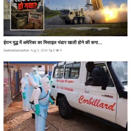
ईरान युद्ध में अमेरिका का मिसाइल भंडार खाली होने की कगा...
SaahasSamachar
Aug 5, 2026
0
9