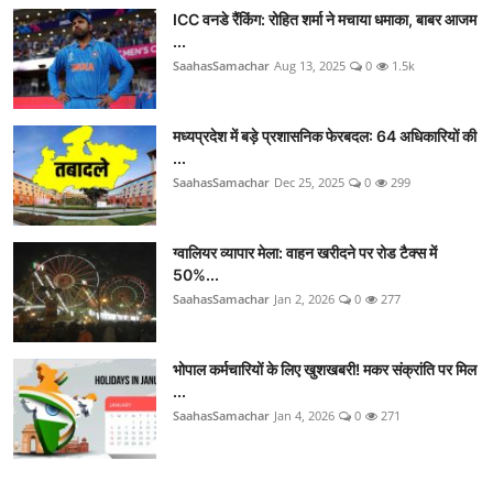
ICC वनडे रैंकिंग: रोहित शर्मा ने मचाया धमाका, बाबर आजम
...
SaahasSamachar
Aug 13, 2025
0
1.5k
मध्यप्रदेश में बड़े प्रशासनिक फेरबदल: 64 अधिकारियों की
...
SaahasSamachar
Dec 25, 2025
0
299
ग्वालियर व्यापार मेला: वाहन खरीदने पर रोड टैक्स में
50%...
SaahasSamachar
Jan 2, 2026
0
277
भोपाल कर्मचारियों के लिए खुशखबरी! मकर संक्रांति पर मिल
...
SaahasSamachar
Jan 4, 2026
0
271