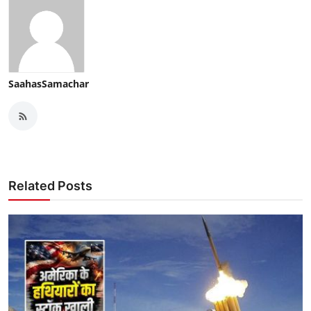
SaahasSamachar
Related Posts