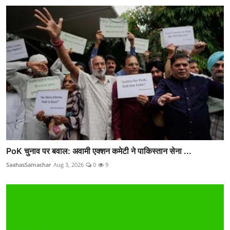
PoK चुनाव पर बवाल: अवामी एक्शन कमेटी ने पाकिस्तान सेना ...
SaahasSamachar
Aug 3, 2026
0
9