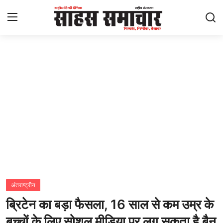
Login
Register
Home
ताज़ा खबरें
राष्ट्रीय
मनोरंजन
राज्य
अंतराष्ट्रीय
ब्रिटेन का बड़ा फैसला, 16 साल से कम उम्र के
अंतराष्ट्रीय
बच्चों के लिए सोशल मीडिया पर लग सकता है बैन