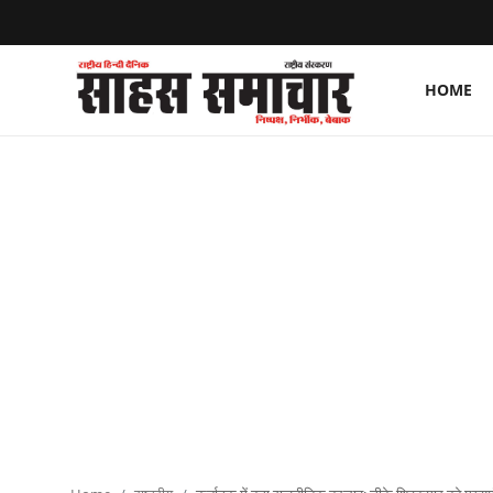
HOME
Login
Register
Home
ताज़ा खबरें
राष्ट्रीय
मनोरंजन
राज्य
अंतराष्ट्रीय