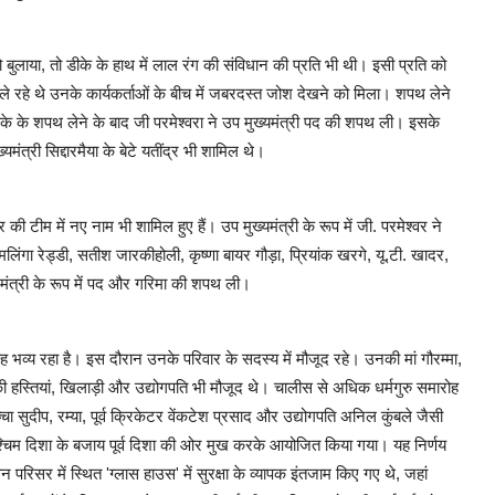
बुलाया, तो डीके के हाथ में लाल रंग की संविधान की प्रति भी थी। इसी प्रति को
े रहे थे उनके कार्यकर्ताओं के बीच में जबरदस्त जोश देखने को मिला। शपथ लेने
 के शपथ लेने के बाद जी परमेश्वरा ने उप मुख्यमंत्री पद की शपथ ली। इसके
ंत्री सिद्दारमैया के बेटे यतींद्र भी शामिल थे।
ी टीम में नए नाम भी शामिल हुए हैं। उप मुख्यमंत्री के रूप में जी. परमेश्वर ने
लिंगा रेड्डी, सतीश जारकीहोली, कृष्णा बायर गौड़ा, प्रियांक खरगे, यू.टी. खादर,
ी मंत्री के रूप में पद और गरिमा की शपथ ली।
 भव्य रहा है। इस दौरान उनके परिवार के सदस्य में मौजूद रहे। उनकी मां गौरम्मा,
की हस्तियां, खिलाड़ी और उद्योगपति भी मौजूद थे। चालीस से अधिक धर्मगुरु समारोह
 सुदीप, रम्या, पूर्व क्रिकेटर वेंकटेश प्रसाद और उद्योगपति अनिल कुंबले जैसी
श्चिम दिशा के बजाय पूर्व दिशा की ओर मुख करके आयोजित किया गया। यह निर्णय
सर में स्थित 'ग्लास हाउस' में सुरक्षा के व्यापक इंतजाम किए गए थे, जहां