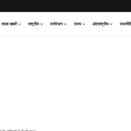
ताज़ा खबरें
राष्ट्रीय
मनोरंजन
राज्य
अंतराष्ट्रीय
राजनीत