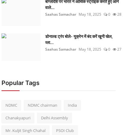
बांग्लादेश पर भारत ने आर्थिक स्ट्राइक करते हुए आने
वाले...
Saahas Samachar
May 18, 2025
0
28
डोनाल्ड ट्रंप बोले- यूक्रेन में बंद करें खूनी खेल,
व्ला...
Saahas Samachar
May 18, 2025
0
27
Popular Tags
NDMC
NDMC chairman
India
Chanakyapuri
Delhi Assembly
Mr. Kuljit Singh Chahal
PSOI Club