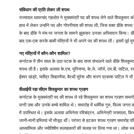
संविधान की प्रति लेकर ली शपथ
राज्यपाल थावरचंद गहलोत ने मुख्यमंत्री पद की शपथ लेने वाले शिवकुमार को 
हाथ में लेकर उन्होंने पद और गोपनीयता की शपथ ली, जिस वक्त डीके शपथ ल
के बाद डीके ने मंच पर जनता के सामने झुककर उनका अभिवादन किया। डीके
बाद एक-एक करके बाकी मंत्रियों ने भी अपने पद की शपथ ली। इसमें पूर्व मुख्यम
नए मंत्रियों में कौन-कौन शामिल?
कर्नाटक में तीन साल के उठा पटक के बाद सत्ता संभालने वाले डीके शिवकुमार क
शपथ ली है। इसके अलावा के.एच. मुनियप्पा, के.जे. जॉर्ज, एम.बी. पाटिल, राम
ईश्वर खंड्रे, यतींद्र सिद्दारमैया, बैरथी सुरेश और शरण प्रकाश पाटिल ने भ
वीआईपी रहा सीएम शिवकुमार का शपथ ग्रहण
कर्नाटक के मुख्यमंत्री पद की शपथ ले रहे शिवकुमार का शपथ ग्रहण समारोह
पत्नी उषा और उनके बच्चे शामिल थे। समारोह में धार्मिक गुरु, फिल्म जगत 
में उपस्थित थे। इसके अलावा अभिनेता रविचंद्रन, अभिनेत्री जयमाला, किच्चा
जानी-मानी हस्तियां भी मौजूद थीं। परंपरा से हटकर शपथ ग्रहण समारोह प
आध्यात्मिक और ज्योतिषीय सलाहकारों की सलाह पर लिया गया था। लोक भवन परि