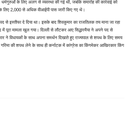
ी। धर्मगुरुओं के लिए अलग से व्यवस्था की गई थी, जबकि समारोह की कार्रवाई को
म के लिए 2,000 से अधिक वीआईपी पास जारी किए गए थे।
े पद से इस्तीफा दे दिया था। इसके बाद शिवकुमार का राजतिलक तय माना जा रहा
बाद में पूरा मामला खुल गया। दिल्ली से लौटकर आए सिद्धारमैया ने अपने पद से
मार ने विधायकों के साथ अपना समर्थन दिखाते हुए राज्यपाल से शपथ के लिए समय
रिमा की शपथ लेने के साथ ही कर्नाटक में कांग्रेस का किंगमेकर आखिरकार किंग