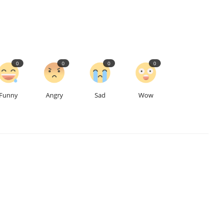
0
0
0
0
Funny
Angry
Sad
Wow