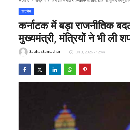
Home
राष्ट्रीय
कर्नाटक में बड़ा राजनीतिक बदलाव: डीके शिवकुमार बने मुख्यमंत
राजनीति
राष्ट्रीय
खेल
कर्नाटक में बड़ा राजनीतिक बद
Epaper
मुख्यमंत्री, मंत्रियों ने भी ली 
धर्म
SaahasSamachar
Jun 3, 2026 - 12:44
लाइफस्टाइल
टेक