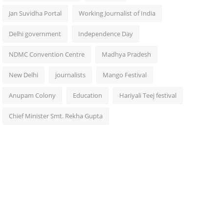
Jan Suvidha Portal
Working Journalist of India
Delhi government
Independence Day
NDMC Convention Centre
Madhya Pradesh
New Delhi
journalists
Mango Festival
Anupam Colony
Education
Hariyali Teej festival
Chief Minister Smt. Rekha Gupta